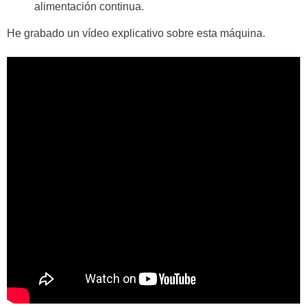
alimentación continua.
He grabado un vídeo explicativo sobre esta máquina.