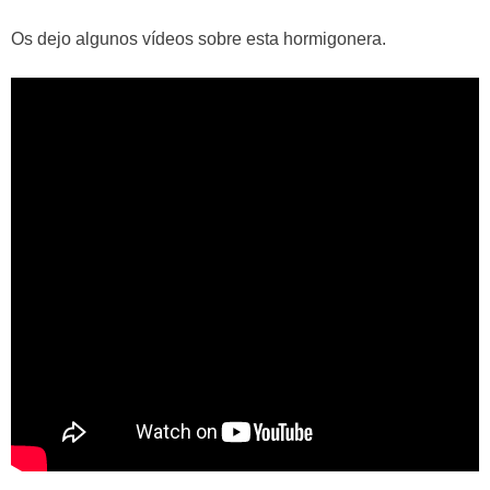
Os dejo algunos vídeos sobre esta hormigonera.