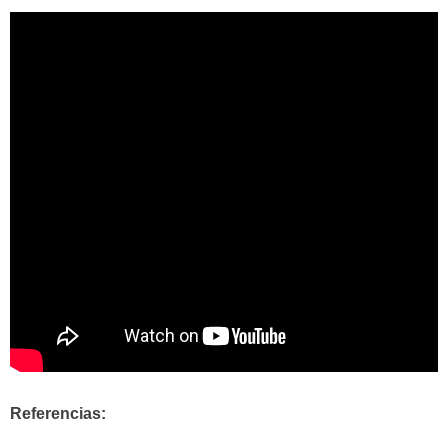
Referencias: