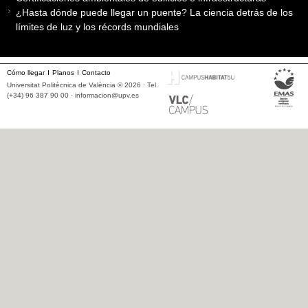
¿Hasta dónde puede llegar un puente? La ciencia detrás de los
límites de luz y los récords mundiales
Cómo llegar
Planos
Contacto
Universitat Politècnica de València © 2026 · Tel.
(+34) 96 387 90 00 ·
informacion@upv.es