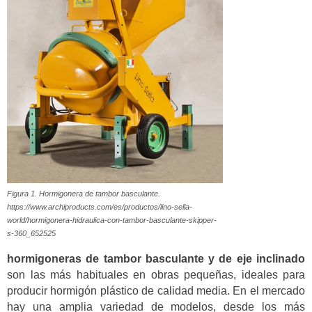
Figura 1. Hormigonera de tambor basculante.
https://www.archiproducts.com/es/productos/lino-sella-
world/hormigonera-hidraulica-con-tambor-basculante-skipper-
s-360_652525
hormigoneras de tambor basculante y de eje inclinado
son las más habituales en obras pequeñas, ideales para
producir hormigón plástico de calidad media. En el mercado
hay una amplia variedad de modelos, desde los más