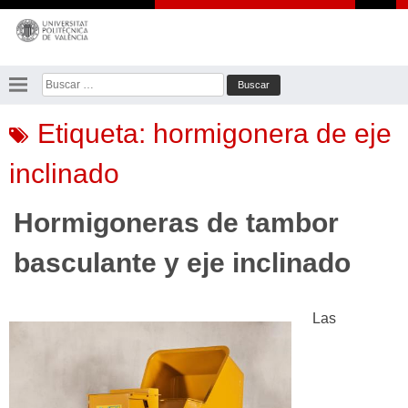
Saltar
al
contenido
Buscar:
Etiqueta:
hormigonera de eje
inclinado
Hormigoneras de tambor
basculante y eje inclinado
Las