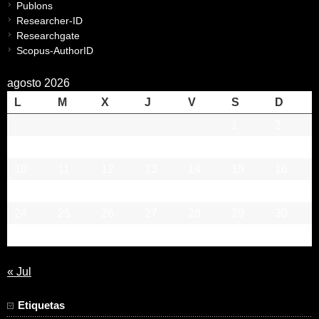
Publons
Researcher-ID
Researchgate
Scopus-AuthorID
agosto 2026
L
M
X
J
V
S
D
1
2
3
4
5
6
7
8
9
10
11
12
13
14
15
16
17
18
19
20
21
22
23
24
25
26
27
28
29
30
31
« Jul
Etiquetas