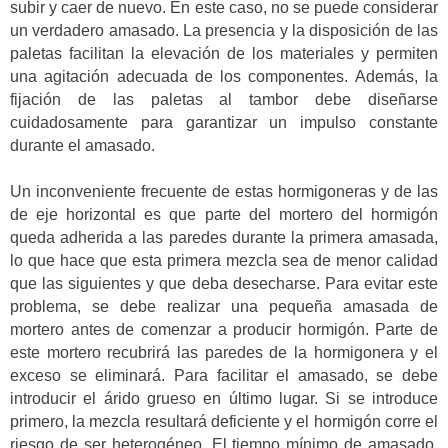
subir y caer de nuevo. En este caso, no se puede considerar
un verdadero amasado. La presencia y la disposición de las
paletas facilitan la elevación de los materiales y permiten
una agitación adecuada de los componentes. Además, la
fijación de las paletas al tambor debe diseñarse
cuidadosamente para garantizar un impulso constante
durante el amasado.
Un inconveniente frecuente de estas hormigoneras y de las
de eje horizontal es que parte del mortero del hormigón
queda adherida a las paredes durante la primera amasada,
lo que hace que esta primera mezcla sea de menor calidad
que las siguientes y que deba desecharse. Para evitar este
problema, se debe realizar una pequeña amasada de
mortero antes de comenzar a producir hormigón. Parte de
este mortero recubrirá las paredes de la hormigonera y el
exceso se eliminará. Para facilitar el amasado, se debe
introducir el árido grueso en último lugar. Si se introduce
primero, la mezcla resultará deficiente y el hormigón corre el
riesgo de ser heterogéneo. El tiempo mínimo de amasado,