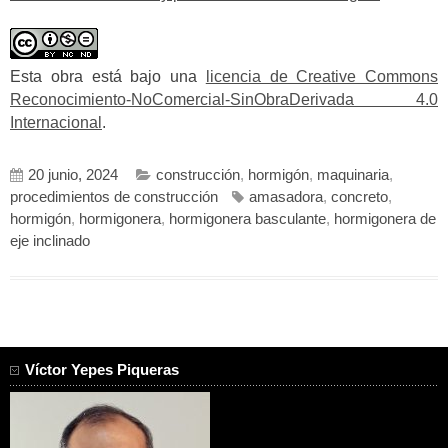
Esta obra está bajo una
licencia de Creative Commons
Reconocimiento-NoComercial-SinObraDerivada 4.0
Internacional
.
20 junio, 2024
construcción
,
hormigón
,
maquinaria
,
procedimientos de construcción
amasadora
,
concreto
,
hormigón
,
hormigonera
,
hormigonera basculante
,
hormigonera de
eje inclinado
Víctor Yepes Piqueras