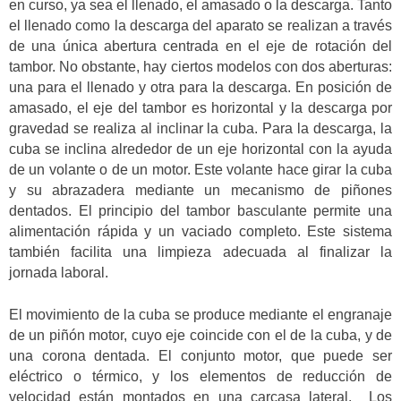
en curso, ya sea el llenado, el amasado o la descarga. Tanto
el llenado como la descarga del aparato se realizan a través
de una única abertura centrada en el eje de rotación del
tambor. No obstante, hay ciertos modelos con dos aberturas:
una para el llenado y otra para la descarga. En posición de
amasado, el eje del tambor es horizontal y la descarga por
gravedad se realiza al inclinar la cuba. Para la descarga, la
cuba se inclina alrededor de un eje horizontal con la ayuda
de un volante o de un motor. Este volante hace girar la cuba
y su abrazadera mediante un mecanismo de piñones
dentados. El principio del tambor basculante permite una
alimentación rápida y un vaciado completo. Este sistema
también facilita una limpieza adecuada al finalizar la
jornada laboral.
El movimiento de la cuba se produce mediante el engranaje
de un piñón motor, cuyo eje coincide con el de la cuba, y de
una corona dentada. El conjunto motor, que puede ser
eléctrico o térmico, y los elementos de reducción de
velocidad están montados en una carcasa lateral. Los