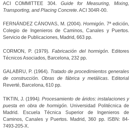
ACI COMMITTEE 304.
Guide for Measuring, Mixing,
Transporting, and Placing Concrete
. ACI 304R-00.
FERNÁNDEZ CÁNOVAS, M. (2004).
Hormigón
. 7ª edición,
Colegio de Ingenieros de Caminos, Canales y Puertos.
Servicio de Publicaciones, Madrid, 663 pp.
CORMON, P. (1979).
Fabricación del hormigón
. Editores
Técnicos Asociados, Barcelona, 232 pp.
GALABRU, P. (1964).
Tratado de procedimientos generales
de construcción. Obras de fábrica y metálicas
. Editorial
Reverté, Barcelona, 610 pp.
TIKTIN, J. (1994
).
Procesamiento de áridos: instalaciones y
puesta en obra de hormigón.
Universidad Politécnica de
Madrid. Escuela Técnica Superior de Ingenieros de
Caminos, Canales y Puertos. Madrid, 360 pp. ISBN: 84-
7493-205-X.