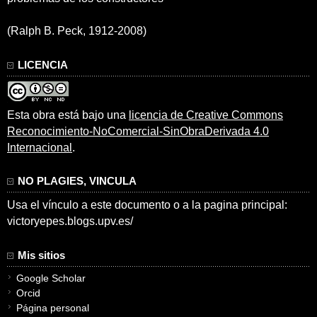
(Ralph B. Peck, 1912-2008)
LICENCIA
Esta obra está bajo una
licencia de Creative Commons
Reconocimiento-NoComercial-SinObraDerivada 4.0
Internacional
.
NO PLAGIES, VINCULA
Usa el vínculo a este documento o a la pagina principal:
victoryepes.blogs.upv.es/
Mis sitios
Google Scholar
Orcid
Página personal