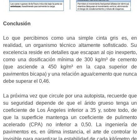
Conclusión
Lo que percibimos como una simple cinta gris es, en
realidad, un organismo técnico altamente sofisticado. Su
excelencia reside en detalles que escapan al ojo inexperto,
como una dosificación mínima de 300 kg/m³ de cemento
(que asciende a 450 kg/m³ en la capa superior de
pavimentos bicapa) y una relación agua/cemento que nunca
debe superar el 0,46.
La próxima vez que circule por una autopista, recuerde que
su seguridad depende de que el árido grueso tenga un
coeficiente de Los Ángeles inferior a 35 y, sobre todo, de
que la superficie mantenga un coeficiente de pulimento
acelerado (CPA) no inferior a 0,50. La ingeniería de
pavimentos es, en última instancia, el arte de controlar lo
invisible para garantizar la estabilidad de cada kilómetro de