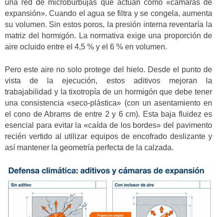
una red de microburbujas que actúan como «cámaras de
expansión». Cuando el agua se filtra y se congela, aumenta
su volumen. Sin estos poros, la presión interna reventaría la
matriz del hormigón. La normativa exige una proporción de
aire ocluido entre el 4,5 % y el 6 % en volumen.
Pero este aire no solo protege del hielo. Desde el punto de
vista de la ejecución, estos aditivos mejoran la
trabajabilidad y la tixotropía de un hormigón que debe tener
una consistencia «seco-plástica» (con un asentamiento en
el cono de Abrams de entre 2 y 6 cm). Esta baja fluidez es
esencial para evitar la «caída de los bordes» del pavimento
recién vertido al utilizar equipos de encofrado deslizante y
así mantener la geometría perfecta de la calzada.