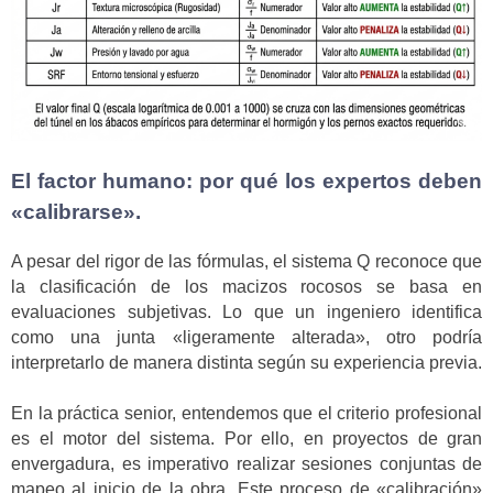
El factor humano: por qué los expertos deben
«calibrarse».
A pesar del rigor de las fórmulas, el sistema Q reconoce que
la clasificación de los macizos rocosos se basa en
evaluaciones subjetivas. Lo que un ingeniero identifica
como una junta «ligeramente alterada», otro podría
interpretarlo de manera distinta según su experiencia previa.
En la práctica senior, entendemos que el criterio profesional
es el motor del sistema. Por ello, en proyectos de gran
envergadura, es imperativo realizar sesiones conjuntas de
mapeo al inicio de la obra. Este proceso de «calibración»