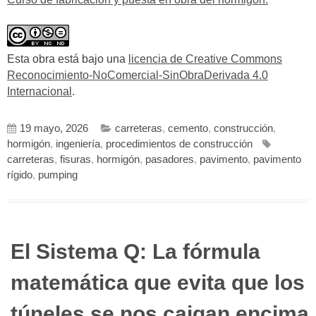
Esta obra está bajo una
licencia de Creative Commons
Reconocimiento-NoComercial-SinObraDerivada 4.0
Internacional
.
19 mayo, 2026
carreteras
,
cemento
,
construcción
,
hormigón
,
ingeniería
,
procedimientos de construcción
carreteras
,
fisuras
,
hormigón
,
pasadores
,
pavimento
,
pavimento
rígido
,
pumping
El Sistema Q: La fórmula
matemática que evita que los
túneles se nos caigan encima