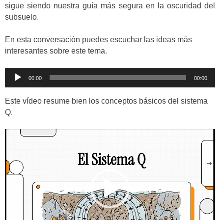
sigue siendo nuestra guía más segura en la oscuridad del
subsuelo.
En esta conversación puedes escuchar las ideas más
interesantes sobre este tema.
Reproductor
00:00
00:00
de
audio
Este vídeo resume bien los conceptos básicos del sistema
Q.
Reproductor
de
vídeo