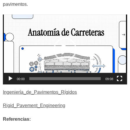
pavimentos.
Reproductor
de
vídeo
00:00
09:08
Ingeniería_de_Pavimentos_Rígidos
Rigid_Pavement_Engineering
Referencias: