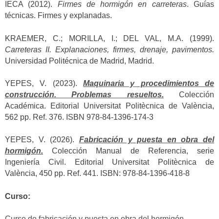
IECA (2012).
Firmes de hormigón en carreteras
. Guías
técnicas. Firmes y explanadas.
KRAEMER, C.; MORILLA, I.; DEL VAL, M.A. (1999).
Carreteras II. Explanaciones, firmes, drenaje, pavimentos.
Universidad Politécnica de Madrid, Madrid.
YEPES, V. (2023).
Maquinaria y procedimientos de
construcción. Problemas resueltos.
Colección
Académica. Editorial Universitat Politècnica de València,
562 pp. Ref. 376. ISBN 978-84-1396-174-3
YEPES, V. (2026).
Fabricación y puesta en obra del
hormigón.
Colección Manual de Referencia, serie
Ingeniería Civil. Editorial Universitat Politècnica de
València, 450 pp. Ref. 441. ISBN: 978-84-1396-418-8
Curso:
Curso de fabricación y puesta en obra del hormigón.