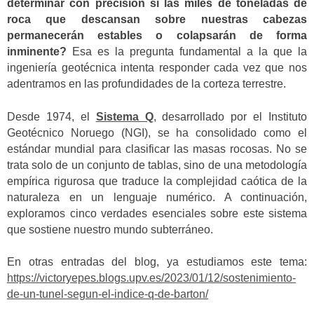
determinar con precisión si las miles de toneladas de
roca que descansan sobre nuestras cabezas
permanecerán estables o colapsarán de forma
inminente?
Esa es la pregunta fundamental a la que la
ingeniería geotécnica intenta responder cada vez que nos
adentramos en las profundidades de la corteza terrestre.
Desde 1974, el
Sistema Q
, desarrollado por el Instituto
Geotécnico Noruego (NGI), se ha consolidado como el
estándar mundial para clasificar las masas rocosas. No se
trata solo de un conjunto de tablas, sino de una metodología
empírica rigurosa que traduce la complejidad caótica de la
naturaleza en un lenguaje numérico. A continuación,
exploramos cinco verdades esenciales sobre este sistema
que sostiene nuestro mundo subterráneo.
En otras entradas del blog, ya estudiamos este tema:
https://victoryepes.blogs.upv.es/2023/01/12/sostenimiento-
de-un-tunel-segun-el-indice-q-de-barton/