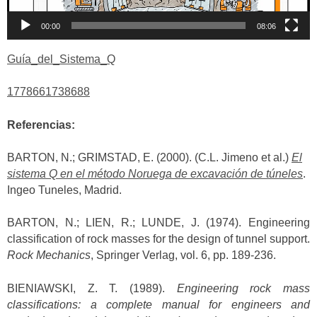
00:00
08:06
Guía_del_Sistema_Q
1778661738688
Referencias:
BARTON, N.; GRIMSTAD, E. (2000). (C.L. Jimeno et al.)
El
sistema Q en el método Noruega de excavación de túneles
.
Ingeo Tuneles, Madrid.
BARTON, N.; LIEN, R.; LUNDE, J. (1974). Engineering
classification of rock masses for the design of tunnel support.
Rock Mechanics
, Springer Verlag, vol. 6, pp. 189-236.
BIENIAWSKI, Z. T. (1989).
Engineering rock mass
classifications: a complete manual for engineers and