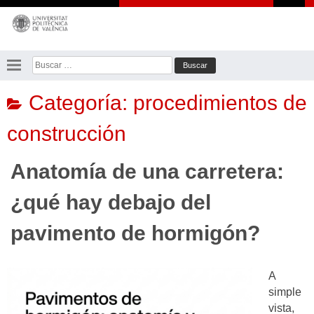
Saltar
al
contenido
Buscar:
Categoría:
procedimientos de
construcción
Anatomía de una carretera:
¿qué hay debajo del
pavimento de hormigón?
A
simple
vista,