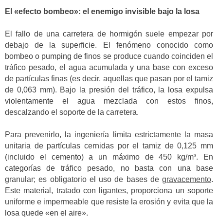
El «efecto bombeo»: el enemigo invisible bajo la losa
El fallo de una carretera de hormigón suele empezar por
debajo de la superficie. El fenómeno conocido como
bombeo o pumping de finos se produce cuando coinciden el
tráfico pesado, el agua acumulada y una base con exceso
de partículas finas (es decir, aquellas que pasan por el tamiz
de 0,063 mm). Bajo la presión del tráfico, la losa expulsa
violentamente el agua mezclada con estos finos,
descalzando el soporte de la carretera.
Para prevenirlo, la ingeniería limita estrictamente la masa
unitaria de partículas cernidas por el tamiz de 0,125 mm
(incluido el cemento) a un máximo de 450 kg/m³. En
categorías de tráfico pesado, no basta con una base
granular; es obligatorio el uso de bases de
gravacemento
.
Este material, tratado con ligantes, proporciona un soporte
uniforme e impermeable que resiste la erosión y evita que la
losa quede «en el aire».