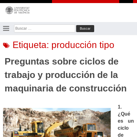
Saltar
al
contenido
Buscar:
Etiqueta:
producción tipo
Preguntas sobre ciclos de
trabajo y producción de la
maquinaria de construcción
1.
¿Qué
es un
ciclo
de