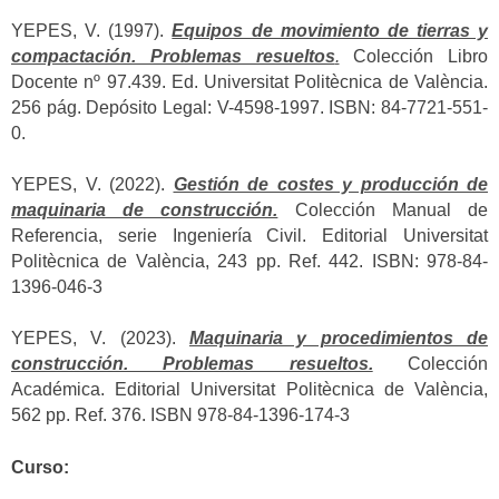
YEPES, V. (1997).
Equipos de movimiento de tierras y
compactación. Problemas resueltos
.
Colección Libro
Docente nº 97.439. Ed. Universitat Politècnica de València.
256 pág. Depósito Legal: V-4598-1997. ISBN: 84-7721-551-
0.
YEPES, V. (2022).
Gestión de costes y producción de
maquinaria de construcción.
Colección Manual de
Referencia, serie Ingeniería Civil. Editorial Universitat
Politècnica de València, 243 pp. Ref. 442. ISBN: 978-84-
1396-046-3
YEPES, V. (2023).
Maquinaria y procedimientos de
construcción. Problemas resueltos.
Colección
Académica. Editorial Universitat Politècnica de València,
562 pp. Ref. 376. ISBN 978-84-1396-174-3
Curso: