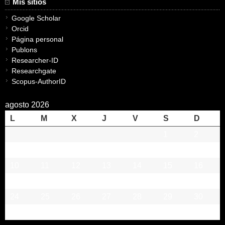
Mis sitios
Google Scholar
Orcid
Página personal
Publons
Researcher-ID
Researchgate
Scopus-AuthorID
agosto 2026
L
M
X
J
V
S
D
1
2
3
4
5
6
7
8
9
10
11
12
13
14
15
16
17
18
19
20
21
22
23
24
25
26
27
28
29
30
31