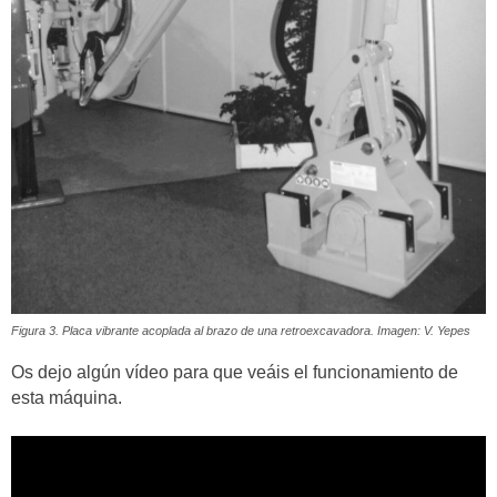
Figura 3. Placa vibrante acoplada al brazo de una retroexcavadora. Imagen: V. Yepes
Os dejo algún vídeo para que veáis el funcionamiento de
esta máquina.