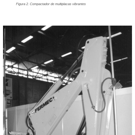
Figura 2. Compactador de multiplacas vibrantes