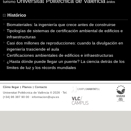
Universitat Politècnica de València
turismo
áridos
Histórico
Biomateriales: la ingeniería que crece antes de construirse
Tipologías de sistemas de certificación ambiental de edificios e
infraestructuras
Casi dos millones de reproducciones: cuando la divulgación en
ingeniería trasciende el aula
Certificaciones ambientales de edificios e infraestructuras
¿Hasta dónde puede llegar un puente? La ciencia detrás de los
límites de luz y los récords mundiales
Cómo llegar
Planos
Contacto
Universitat Politècnica de València © 2026 · Tel.
(+34) 96 387 90 00 ·
informacion@upv.es