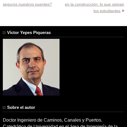
seguros nuestros puentes?
en la construcción: lo que opinan
de
los estudiantes
entradas
Víctor Yepes Piqueras
Sobre el autor
Doctor Ingeniero de Caminos, Canales y Puertos.
Catedrático de Universidad en el área de Ingeniería de la