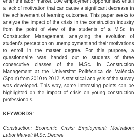
enter the labor market. Low employment opportunities entail
a lack of motivation that can cause a significant decrease in
the achievement of learning outcomes. This paper seeks to
analyze the impact of the crisis in the construction industry
from the point of view of the students of a M.Sc. in
Construction Management, analyzing the evolution of
student’s perception on unemployment and their motivations
to enroll in the master degree. For this purpose, a
questionnaire was handed out to students of three
consecutive classes of the M.Sc. in Construction
Management at the Universitat Politècnica de València
(Spain) from 2010 to 2012. A statistical analysis of the survey
was developed. This way, some interesting points can be
highlighted on the impact of crisis on young construction
professionals.
KEYWORDS:
Construction; Economic Crisis; Employment; Motivation;
Labor Market; M.Sc. Degree