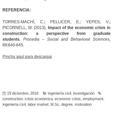
REFERENCIA:
TORRES-MACHÍ, C.; PELLICER, E.; YEPES, V.;
PICORNELL, M. (2013).
Impact of the economic crisis in
construction: a perspective from graduate
students.
Procedia – Social and Behavioral Sciences
,
89:640-645.
Pincha aquí para descargar
19 diciembre, 2018
ingeniería civil
,
investigación
construction
,
crisis económica
,
economic crisis
,
employment
,
ingeniería civil
,
labor market
,
M.Sc. degree
,
motivation