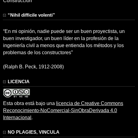
Construcción
“Nihil difficile volenti”
“En mi opinión, nadie puede ser un buen proyectista, un
buen investigador, un buen líder en la profesión de la
ingeniería civil a menos que entienda los métodos y los
problemas de los constructores”
(Ralph B. Peck, 1912-2008)
LICENCIA
Esta obra está bajo una
licencia de Creative Commons
Reconocimiento-NoComercial-SinObraDerivada 4.0
Internacional
.
NO PLAGIES, VINCULA