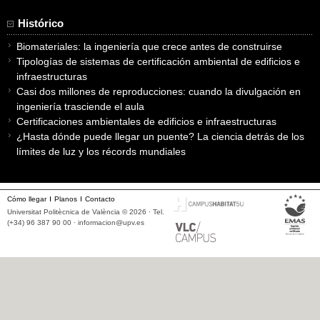
Histórico
Biomateriales: la ingeniería que crece antes de construirse
Tipologías de sistemas de certificación ambiental de edificios e
infraestructuras
Casi dos millones de reproducciones: cuando la divulgación en
ingeniería trasciende el aula
Certificaciones ambientales de edificios e infraestructuras
¿Hasta dónde puede llegar un puente? La ciencia detrás de los
límites de luz y los récords mundiales
Cómo llegar
Planos
Contacto
Universitat Politècnica de València © 2026 · Tel.
(+34) 96 387 90 00 ·
informacion@upv.es