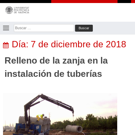
Saltar
al
contenido
Buscar:
Día:
7 de diciembre de 2018
Relleno de la zanja en la
instalación de tuberías