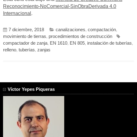
Reconocimiento-NoComercial-SinObraDerivada 4.0
Internacional
.
7 diciembre, 2018
canalizaciones
,
compactación
,
movimiento de tierras
,
procedimientos de construcción
compactador de zanja
,
EN 1610
,
EN 805
,
instalación de tuberías
,
relleno
,
tuberías
,
zanjas
Víctor Yepes Piqueras