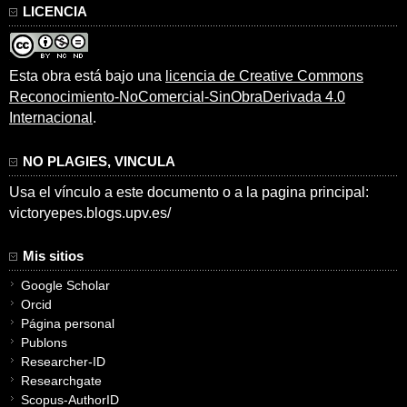
LICENCIA
Esta obra está bajo una
licencia de Creative Commons
Reconocimiento-NoComercial-SinObraDerivada 4.0
Internacional
.
NO PLAGIES, VINCULA
Usa el vínculo a este documento o a la pagina principal:
victoryepes.blogs.upv.es/
Mis sitios
Google Scholar
Orcid
Página personal
Publons
Researcher-ID
Researchgate
Scopus-AuthorID