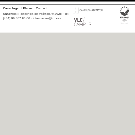
Cómo llegar
Planos
Contacto
Universitat Politècnica de València © 2026 · Tel.
(+34) 96 387 90 00 ·
informacion@upv.es