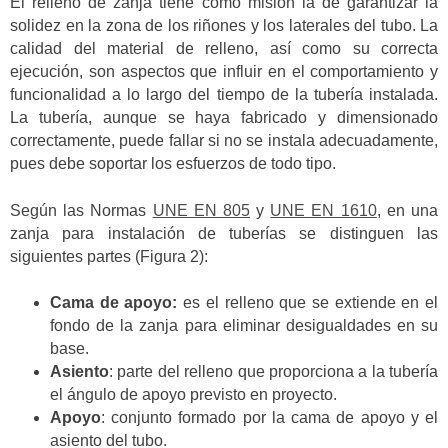
El relleno de zanja tiene como misión la de garantizar la
solidez en la zona de los riñones y los laterales del tubo. La
calidad del material de relleno, así como su correcta
ejecución, son aspectos que influir en el comportamiento y
funcionalidad a lo largo del tiempo de la tubería instalada.
La tubería, aunque se haya fabricado y dimensionado
correctamente, puede fallar si no se instala adecuadamente,
pues debe soportar los esfuerzos de todo tipo.
Según las Normas
UNE EN 805
y
UNE EN 1610
, en una
zanja para instalación de tuberías se distinguen las
siguientes partes (Figura 2):
Cama de apoyo:
es el relleno que se extiende en el
fondo de la zanja para eliminar desigualdades en su
base.
Asiento
: parte del relleno que proporciona a la tubería
el ángulo de apoyo previsto en proyecto.
Apoyo
: conjunto formado por la cama de apoyo y el
asiento del tubo.