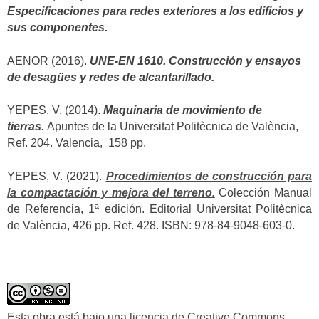
Especificaciones para redes exteriores a los edificios y
sus componentes.
AENOR (2016).
UNE-EN 1610. Construcción y ensayos
de desagües y redes de alcantarillado.
YEPES, V. (2014).
Maquinaria de movimiento de
tierras.
Apuntes de la Universitat Politècnica de València,
Ref. 204. Valencia, 158 pp.
YEPES, V. (2021).
Procedimientos de construcción para
la compactación y mejora del terreno.
Colección Manual
de Referencia, 1ª edición. Editorial Universitat Politècnica
de València, 426 pp. Ref. 428. ISBN: 978-84-9048-603-0.
Esta obra está bajo una
licencia de Creative Commons