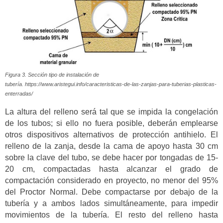
Figura 3. Sección tipo de instalación de
tubería. https://www.aristegui.info/caracteristicas-de-las-zanjas-para-tuberias-plasticas-
enterradas/
La altura del relleno será tal que se impida la congelación
de los tubos; si ello no fuera posible, deberán emplearse
otros dispositivos alternativos de protección antihielo. El
relleno de la zanja, desde la cama de apoyo hasta 30 cm
sobre la clave del tubo, se debe hacer por tongadas de 15-
20 cm, compactadas hasta alcanzar el grado de
compactación considerado en proyecto, no menor del 95%
del Proctor Normal. Debe compactarse por debajo de la
tubería y a ambos lados simultáneamente, para impedir
movimientos de la tubería. El resto del relleno hasta