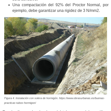
Una compactación del 92% del Proctor Normal, por
ejemplo, debe garantizar una rigidez de 3 N/mm2.
Figura 4. Instalación con solera de hormigón. https://www.obrasurbanas.es/buenas-
practicas-tubos-hormigon/