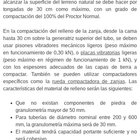
alcanzar la superficie del terreno natural se debe hacer por
tongadas de 30 cm como máximo, con un grado de
compactación del 100% del Proctor Normal.
En la compactación del relleno de la zanja, desde la cama
hasta 30 cm sobre la generatriz superior del tubo, se deben
usar pisones vibradores mecánicos ligeros (peso máximo
en funcionamiento de 0,30 kN), o
placas vibratorias
ligeras
(peso máximo en régimen de funcionamiento de 1 kN), y
con los espesores adecuados de las capas de tierra a
compactar. También se pueden utilizar compactadores
específicos como la
rueda compactadora de zanjas
. Las
características del material de relleno serán las siguientes:
Que no existan componentes de piedra de
granulometría mayor de 50 mm.
Para tuberías de diámetro nominal entre 200 y 600
mm, la granulometría máxima será de 30 mm.
El material tendrá capacidad portante suficiente y no
será cohesivo.