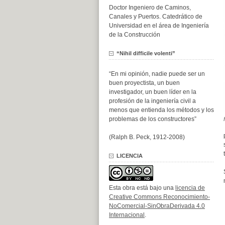
Doctor Ingeniero de Caminos,
Canales y Puertos. Catedrático de
Universidad en el área de Ingeniería
de la Construcción
“Nihil difficile volenti”
“En mi opinión, nadie puede ser un
buen proyectista, un buen
investigador, un buen líder en la
profesión de la ingeniería civil a
menos que entienda los métodos y los
problemas de los constructores”
(Ralph B. Peck, 1912-2008)
LICENCIA
Esta obra está bajo una
licencia de
Creative Commons Reconocimiento-
NoComercial-SinObraDerivada 4.0
Internacional
.