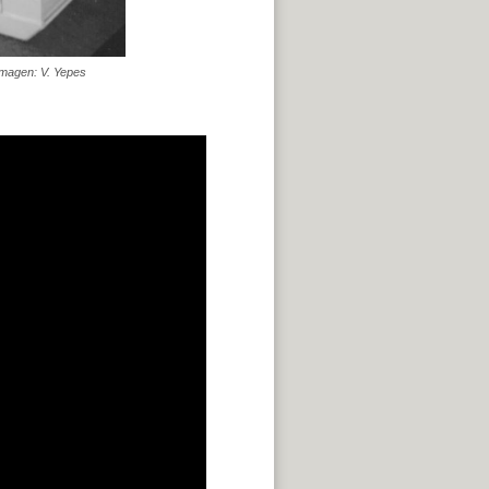
Imagen: V. Yepes