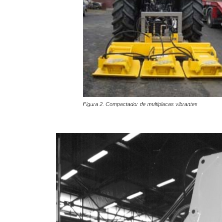
Figura 2. Compactador de multiplacas vibrantes