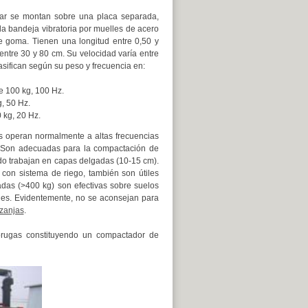
llar se montan sobre una placa separada,
la bandeja vibratoria por muelles de acero
e goma. Tienen una longitud entre 0,50 y
entre 30 y 80 cm. Su velocidad varía entre
asifican según su peso y frecuencia en:
e 100 kg, 100 Hz.
, 50 Hz.
kg, 20 Hz.
s operan normalmente a altas frecuencias
. Son adecuadas para la compactación de
do trabajan en capas delgadas (10-15 cm).
con sistema de riego, también son útiles
sadas (>400 kg) son efectivas sobre suelos
des. Evidentemente, no se aconsejan para
zanjas
.
rugas constituyendo un compactador de