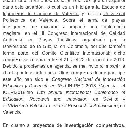
edad menor a 42 años. Es la primera vez que un español
gana este galardón, lo cual es un hito para la
Escuela de
Ingenieros de Caminos de Valencia
y para la
Universitat
Politècnica de València
. Sobre el tema de
playas
inteligentes
me invitaron a impartir una conferencia
magistral en el
III Congreso Internacional de Calidad
Ambiental en Playas Turísticas
, organizado por la
Universidad de la Guajira en Colombia, del que también
formo parte del Comité Científico Internacional; dicho
congreso se celebra entre el 21 y el 23 de marzo de 2018.
Debido a problemas de agenda, se me invitó a impartir la
charla por teleconferencia. Otros congresos donde participé
este año han sido el
Congreso Nacional de Innovación
Educativa y Docencia en Red
IN-RED 2018, Valencia; el
ICERI2018,the
11th annual International Conference of
Education, Research and Innovation
, en Sevilla; y
el
VIBRArch Valencia 1 Bienial Research of Architecture
, en
Valencia.
En cuanto a
proyectos de investigación competitivos
,