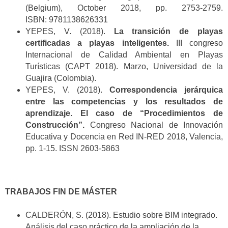
(Belgium), October 2018, pp. 2753-2759.
ISBN: 9781138626331
YEPES, V. (2018).
La transición de playas
certificadas a playas inteligentes.
III congreso
Internacional de Calidad Ambiental en Playas
Turísticas (CAPT 2018). Marzo, Universidad de la
Guajira (Colombia).
YEPES, V. (2018).
Correspondencia jerárquica
entre las competencias y los resultados de
aprendizaje. El caso de “Procedimientos de
Construcción”.
Congreso Nacional de Innovación
Educativa y Docencia en Red IN-RED 2018, Valencia,
pp. 1-15. ISSN 2603-5863
TRABAJOS FIN DE MÁSTER
CALDERÓN, S. (2018). Estudio sobre BIM integrado.
Análisis del caso práctico de la ampliación de la