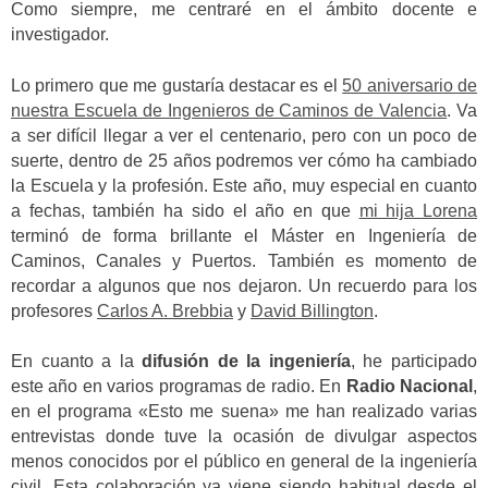
Como siempre, me centraré en el ámbito docente e
investigador.
Lo primero que me gustaría destacar es el
50 aniversario de
nuestra Escuela de Ingenieros de Caminos de Valencia
. Va
a ser difícil llegar a ver el centenario, pero con un poco de
suerte, dentro de 25 años podremos ver cómo ha cambiado
la Escuela y la profesión. Este año, muy especial en cuanto
a fechas, también ha sido el año en que
mi hija Lorena
terminó de forma brillante el Máster en Ingeniería de
Caminos, Canales y Puertos. También es momento de
recordar a algunos que nos dejaron. Un recuerdo para los
profesores
Carlos A. Brebbia
y
David Billington
.
En cuanto a la
difusión de la ingeniería
, he participado
este año en varios programas de radio. En
Radio Nacional
,
en el programa «Esto me suena» me han realizado varias
entrevistas donde tuve la ocasión de divulgar aspectos
menos conocidos por el público en general de la ingeniería
civil. Esta colaboración ya viene siendo habitual desde el