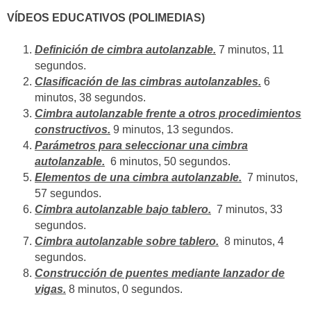
VÍDEOS EDUCATIVOS (POLIMEDIAS)
Definición de cimbra autolanzable.
7 minutos, 11
segundos.
Clasificación de las cimbras autolanzables.
6
minutos, 38 segundos.
Cimbra autolanzable frente a otros procedimientos
constructivos.
9 minutos, 13 segundos.
Parámetros para seleccionar una cimbra
autolanzable.
6 minutos, 50 segundos.
Elementos de una cimbra autolanzable.
7 minutos,
57 segundos.
Cimbra autolanzable bajo tablero.
7 minutos, 33
segundos.
Cimbra autolanzable sobre tablero.
8 minutos, 4
segundos.
Construcción de puentes mediante lanzador de
vigas.
8 minutos, 0 segundos.