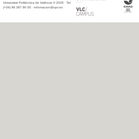
Universitat Politècnica de València © 2026 · Tel.
(+34) 96 387 90 00 ·
informacion@upv.es