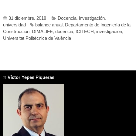
31 diciembre, 2018
Docencia
,
investigación
,
universidad
balance anual
,
Departamento de Ingeniería de la
Construcción
,
DIMALIFE
,
docencia
,
ICITECH
,
investigación
,
Universitat Politècnica de València
Víctor Yepes Piqueras