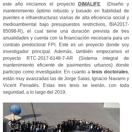
este año iniciamos el proyecto
DIMALIFE
(Diseño y
mantenimiento óptimo robusto y basado en fiabilidad de
puentes e infraestructuras viarias de alta eficiencia social y
medioambiental bajo presupuestos restrictivos, BIA2017-
85098-R), el cual tiene una duración prevista de tres
anualidades y cuenta con la financiación necesaria para un
contrato predoctoral FPI. Este es un proyecto donde soy
investigador principal. Además, también empezamos el
proyecto RTC-2017-6148-7-AR (Sistema integral de
mantenimiento eficiente de pavimentos urbanos) donde
participo como investigador. En cuanto a
tesis doctorales
,
están muy avanzadas las de Jorge Salas, Ignacio Navarro y
Vicent Penadés. Estas tres tesis se leerán, con toda
seguridad, a lo largo del 2019.