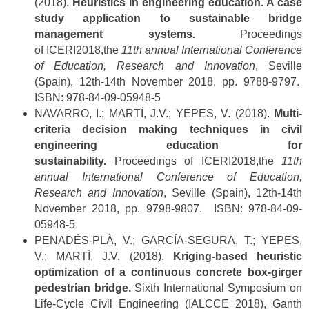
(2018).
Heuristics in engineering education. A case
study application to sustainable bridge
management systems.
Proceedings
of ICERI2018,the
11th annual International Conference
of Education, Research and Innovation
, Seville
(Spain), 12th-14th November 2018, pp. 9788-9797.
ISBN: 978-84-09-05948-5
NAVARRO, I.; MARTÍ, J.V.; YEPES, V. (2018).
Multi-
criteria decision making techniques in civil
engineering education for
sustainability.
Proceedings of ICERI2018,the
11th
annual International Conference of Education,
Research and Innovation
, Seville (Spain), 12th-14th
November 2018, pp. 9798-9807. ISBN: 978-84-09-
05948-5
PENADÉS-PLÀ, V.; GARCÍA-SEGURA, T.; YEPES,
V.; MARTÍ, J.V. (2018).
Kriging-based heuristic
optimization of a continuous concrete box-girger
pedestrian bridge.
Sixth International Symposium on
Life-Cycle Civil Engineering (IALCCE 2018), Ganth