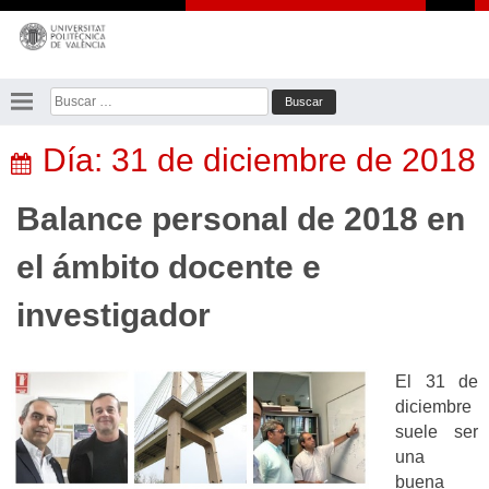
Saltar
al
contenido
Buscar:
Día:
31 de diciembre de 2018
Balance personal de 2018 en
el ámbito docente e
investigador
El 31 de
diciembre
suele ser
una
buena