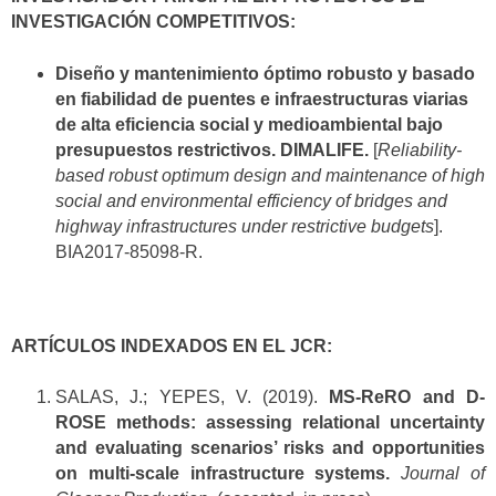
INVESTIGACIÓN COMPETITIVOS:
Diseño y mantenimiento óptimo robusto y basado
en fiabilidad de puentes e infraestructuras viarias
de alta eficiencia social y medioambiental bajo
presupuestos restrictivos. DIMALIFE.
[
Reliability-
based robust optimum design and maintenance of high
social and environmental efficiency of bridges and
highway infrastructures under restrictive budgets
].
BIA2017-85098-R.
ARTÍCULOS INDEXADOS EN EL JCR:
SALAS, J.; YEPES, V. (2019).
MS-ReRO and D-
ROSE methods: assessing relational uncertainty
and evaluating scenarios’ risks and opportunities
on multi-scale infrastructure systems.
Journal of