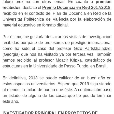
futuro próximo con otros temas. En cuanto a
premios
recibidos
, destaco el
Premio Docencia en Red 2017/2018
,
recibido en el contexto del Plan de Docencia en Red de la
Universitat Politècnica de València por la elaboración de
material educativo en formato digital.
Por último, me gustaría destacar las visitas de investigación
recibidas por parte de profesores de prestigio internacional
como ha sido el caso del profesor
Gizo Partskhaladze
,
(Georgia) que nos ha visitado ya por tercera vez. También
hemos recibido al profesor
Moacir Kripka
, catedrático de
estructuras en la
Universidade de Passo Fundo
, en Brasil.
En definitiva, 2018 se puede calificar de un buen año en
estos aspectos universitarios. Espero que 2019 siga siendo
al menos, la mitad de bueno que éste. A continuación paso
un listado de alguna de las cosas que he podido terminar
este año.
INVESTIGADOR PRINCIPAL EN PROYECTOS DE