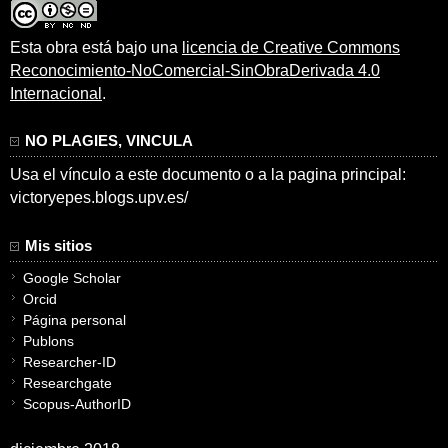
Esta obra está bajo una
licencia de Creative Commons
Reconocimiento-NoComercial-SinObraDerivada 4.0
Internacional
.
NO PLAGIES, VINCULA
Usa el vínculo a este documento o a la pagina principal:
victoryepes.blogs.upv.es/
Mis sitios
Google Scholar
Orcid
Página personal
Publons
Researcher-ID
Researchgate
Scopus-AuthorID