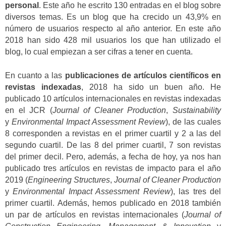
personal
. Este año he escrito 130 entradas en el blog sobre
diversos temas. Es un blog que ha crecido un 43,9% en
número de usuarios respecto al año anterior. En este año
2018 han sido 428 mil usuarios los que han utilizado el
blog, lo cual empiezan a ser cifras a tener en cuenta.
En cuanto a las
publicaciones de artículos científicos en
revistas indexadas
, 2018 ha sido un buen año. He
publicado 10 artículos internacionales en revistas indexadas
en el JCR (
Journal of Cleaner Production
,
Sustainability
y
Environmental Impact Assessment Review
), de las cuales
8 corresponden a revistas en el primer cuartil y 2 a las del
segundo cuartil. De las 8 del primer cuartil, 7 son revistas
del primer decil. Pero, además, a fecha de hoy, ya nos han
publicado tres artículos en revistas de impacto para el año
2019 (
Engineering Structures
,
Journal of Cleaner Production
y
Environmental Impact Assessment Review
), las tres del
primer cuartil. Además, hemos publicado en 2018 también
un par de artículos en revistas internacionales (
Journal of