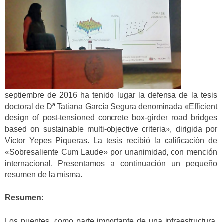
septiembre de 2016 ha tenido lugar la defensa de la tesis
doctoral de Dª Tatiana García Segura denominada «Efficient
design of post-tensioned concrete box-girder road bridges
based on sustainable multi-objective criteria», dirigida por
Víctor Yepes Piqueras. La tesis recibió la calificación de
«Sobresaliente Cum Laude» por unanimidad, con mención
internacional. Presentamos a continuación un pequeño
resumen de la misma.
Resumen:
Los puentes, como parte importante de una infraestructura,