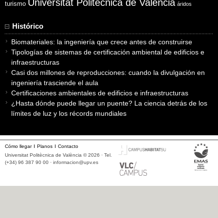
Universitat Politècnica de València
turismo
áridos
Histórico
Biomateriales: la ingeniería que crece antes de construirse
Tipologías de sistemas de certificación ambiental de edificios e
infraestructuras
Casi dos millones de reproducciones: cuando la divulgación en
ingeniería trasciende el aula
Certificaciones ambientales de edificios e infraestructuras
¿Hasta dónde puede llegar un puente? La ciencia detrás de los
límites de luz y los récords mundiales
Cómo llegar
Planos
Contacto
Universitat Politècnica de València © 2026 · Tel.
(+34) 96 387 90 00 ·
informacion@upv.es