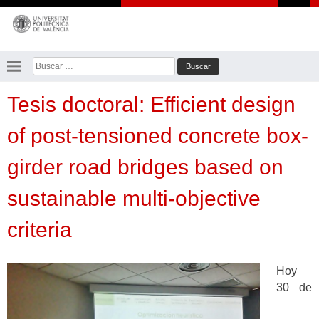
Saltar
al
contenido
Buscar:
Tesis doctoral: Efficient design
of post-tensioned concrete box-
girder road bridges based on
sustainable multi-objective
criteria
Hoy
30 de