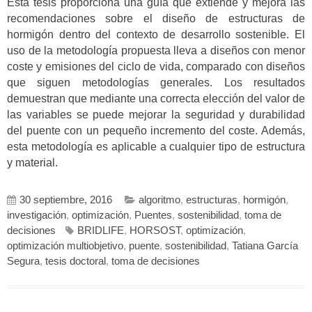
Esta tesis proporciona una guía que extiende y mejora las
recomendaciones sobre el diseño de estructuras de
hormigón dentro del contexto de desarrollo sostenible. El
uso de la metodología propuesta lleva a diseños con menor
coste y emisiones del ciclo de vida, comparado con diseños
que siguen metodologías generales. Los resultados
demuestran que mediante una correcta elección del valor de
las variables se puede mejorar la seguridad y durabilidad
del puente con un pequeño incremento del coste. Además,
esta metodología es aplicable a cualquier tipo de estructura
y material.
30 septiembre, 2016
algoritmo
,
estructuras
,
hormigón
,
investigación
,
optimización
,
Puentes
,
sostenibilidad
,
toma de
decisiones
BRIDLIFE
,
HORSOST
,
optimización
,
optimización multiobjetivo
,
puente
,
sostenibilidad
,
Tatiana García
Segura
,
tesis doctoral
,
toma de decisiones