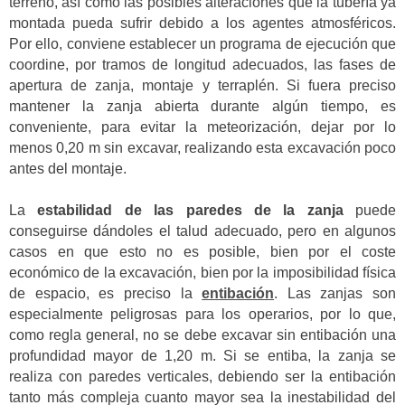
terreno, así como las posibles alteraciones que la tubería ya
montada pueda sufrir debido a los agentes atmosféricos.
Por ello, conviene establecer un programa de ejecución que
coordine, por tramos de longitud adecuados, las fases de
apertura de zanja, montaje y terraplén. Si fuera preciso
mantener la zanja abierta durante algún tiempo, es
conveniente, para evitar la meteorización, dejar por lo
menos 0,20 m sin excavar, realizando esta excavación poco
antes del montaje.
La
estabilidad de las paredes de la zanja
puede
conseguirse dándoles el talud adecuado, pero en algunos
casos en que esto no es posible, bien por el coste
económico de la excavación, bien por la imposibilidad física
de espacio, es preciso la
entibación
. Las zanjas son
especialmente peligrosas para los operarios, por lo que,
como regla general, no se debe excavar sin entibación una
profundidad mayor de 1,20 m. Si se entiba, la zanja se
realiza con paredes verticales, debiendo ser la entibación
tanto más compleja cuanto mayor sea la inestabilidad del