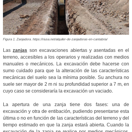
Figura 1. Zanjadora. https://riusa.net/alquiler-de-zanjadoras-en-cantabria/
Las
zanjas
son excavaciones abiertas y asentadas en el
terreno, accesibles a los operarios y realizadas con medios
manuales o mecánicos. La excavación debe hacerse con
sumo cuidado para que la alteración de las características
mecánicas del suelo sea la mínima posible. Su anchura no
suele ser mayor de 2 m ni su profundidad superior a 7 m, en
cuyo caso se consideraría la excavación un vaciado.
La apertura de una zanja tiene dos fases: una de
excavación y otra de entibación, pudiendo presentarse esta
última o no en función de las características del terreno y del
tiempo estimado en que la zanja estará abierta. Cuando la
excavación de la zanja se realice por medios mecánicos,