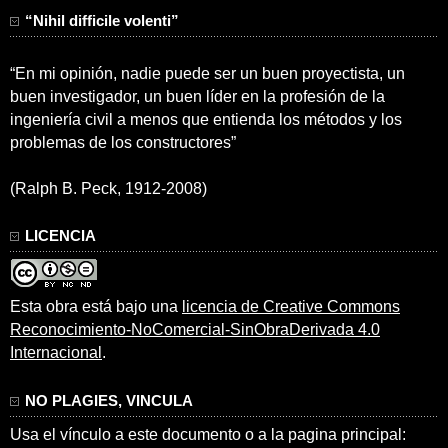
“Nihil difficile volenti”
“En mi opinión, nadie puede ser un buen proyectista, un
buen investigador, un buen líder en la profesión de la
ingeniería civil a menos que entienda los métodos y los
problemas de los constructores”
(Ralph B. Peck, 1912-2008)
LICENCIA
Esta obra está bajo una
licencia de Creative Commons
Reconocimiento-NoComercial-SinObraDerivada 4.0
Internacional
.
NO PLAGIES, VINCULA
Usa el vínculo a este documento o a la pagina principal: