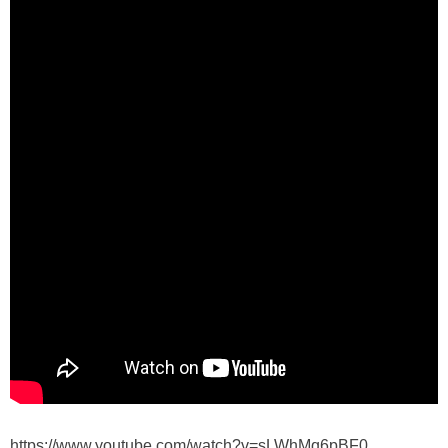
https://www.youtube.com/watch?v=sLWhMq6pBF0