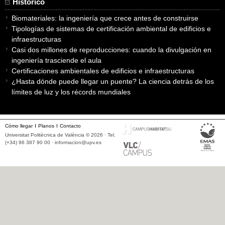
Histórico
Biomateriales: la ingeniería que crece antes de construirse
Tipologías de sistemas de certificación ambiental de edificios e
infraestructuras
Casi dos millones de reproducciones: cuando la divulgación en
ingeniería trasciende el aula
Certificaciones ambientales de edificios e infraestructuras
¿Hasta dónde puede llegar un puente? La ciencia detrás de los
límites de luz y los récords mundiales
Cómo llegar
Planos
Contacto
Universitat Politècnica de València © 2026 · Tel.
(+34) 96 387 90 00 ·
informacion@upv.es