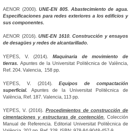
AENOR (2000).
UNE-EN 805.
Abastecimiento de agua.
Especificaciones para redes exteriores a los edificios y
sus componentes.
AENOR (2016).
UNE-EN 1610. Construcción y ensayos
de desagües y redes de alcantarillado.
YEPES, V. (2014).
Maquinaria de movimiento de
tierras.
Apuntes de la Universitat Politècnica de València,
Ref. 204. Valencia, 158 pp.
YEPES, V. (2014).
Equipos de compactación
superficial.
Apuntes de la Universitat Politècnica de
València, Ref. 187. Valencia, 113 pp.
YEPES, V. (2016).
Procedimientos de construcción de
cimentaciones y estructuras de contención
.
Colección
Manual de Referencia. Editorial Universitat Politècnica de
València, 202 pp. Ref. 328. ISBN: 978-84-9048-457-9.