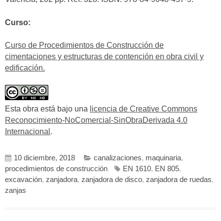
Curso:
Curso de Procedimientos de Construcción de
cimentaciones y estructuras de contención en obra civil y
edificación.
Esta obra está bajo una
licencia de Creative Commons
Reconocimiento-NoComercial-SinObraDerivada 4.0
Internacional
.
10 diciembre, 2018
canalizaciones
,
maquinaria
,
procedimientos de construcción
EN 1610
,
EN 805
,
excavación
,
zanjadora
,
zanjadora de disco
,
zanjadora de ruedas
,
zanjas