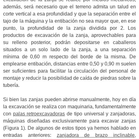
además, será necesario que el terreno admita un talud en
corte vertical a esa profundidad y que la separación entre el
tajo de la máquina y la entibación no sea mayor que, en ese
punto, la profundidad de la zanja dividida por 2. Los
productos de excavación de la zanja, aprovechables para
su relleno posterior, podrán depositarse en caballeros
situados a un solo lado de la zanja, a una separación
mínima de 0,60 m respecto del borde de la misma. De
emplearse entibación, distancias entre 0,50 y 0,90 m suelen
ser suficientes para facilitar la circulación del personal de
montaje y reducir la posibilidad de caída de piedras sobre la
tubería.
Si bien las zanjas pueden abrirse manualmente, hoy en día
la excavación se realiza con maquinaria, fundamentalmente
con
palas retroexcavadoras
de tipo universal y zanjadoras,
máquinas diseñadas exclusivamente para excavar zanjas
(Figura 1). De algunos de estos tipos ya hemos hablado en
entradas anteriores:
zanjadora de brazo inclinable
,