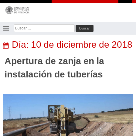
Saltar
al
contenido
Buscar:
Día:
10 de diciembre de 2018
Apertura de zanja en la
instalación de tuberías