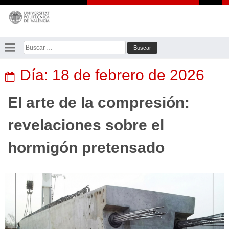
Saltar
al
contenido
Buscar:
Día:
18 de febrero de 2026
El arte de la compresión:
revelaciones sobre el
hormigón pretensado