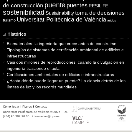
puente
puentes
de construcción
RESILIFE
sostenibilidad
toma de decisiones
Sustainability
Universitat Politècnica de València
turismo
áridos
Histórico
Biomateriales: la ingeniería que crece antes de construirse
Tipologías de sistemas de certificación ambiental de edificios e
infraestructuras
Casi dos millones de reproducciones: cuando la divulgación en
ingeniería trasciende el aula
Certificaciones ambientales de edificios e infraestructuras
¿Hasta dónde puede llegar un puente? La ciencia detrás de los
límites de luz y los récords mundiales
Cómo llegar
Planos
Contacto
Universitat Politècnica de València © 2026 · Tel.
(+34) 96 387 90 00 ·
informacion@upv.es