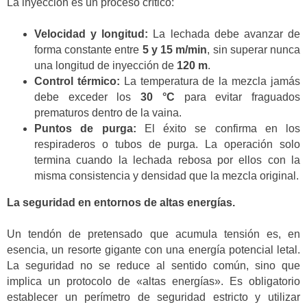
La inyección es un proceso crítico:
Velocidad y longitud:
La lechada debe avanzar de
forma constante entre
5 y 15 m/min
, sin superar nunca
una longitud de inyección de
120 m
.
Control térmico:
La temperatura de la mezcla jamás
debe exceder los
30 °C
para evitar fraguados
prematuros dentro de la vaina.
Puntos de purga:
El éxito se confirma en los
respiraderos o tubos de purga. La operación solo
termina cuando la lechada rebosa por ellos con la
misma consistencia y densidad que la mezcla original.
La seguridad en entornos de altas energías.
Un tendón de pretensado que acumula tensión es, en
esencia, un resorte gigante con una energía potencial letal.
La seguridad no se reduce al sentido común, sino que
implica un protocolo de «altas energías». Es obligatorio
establecer un perímetro de seguridad estricto y utilizar