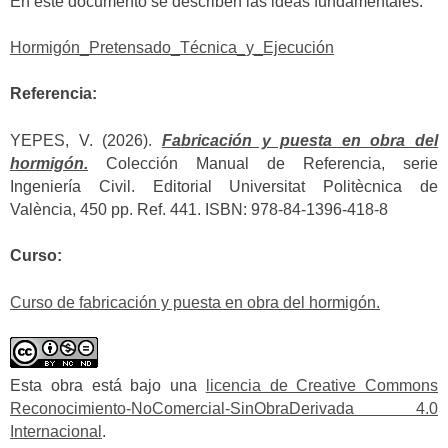
En este documento se describen las ideas fundamentales:
Hormigón_Pretensado_Técnica_y_Ejecución
Referencia:
YEPES, V. (2026).
Fabricación y puesta en obra del
hormigón.
Colección Manual de Referencia, serie
Ingeniería Civil. Editorial Universitat Politècnica de
València, 450 pp. Ref. 441. ISBN: 978-84-1396-418-8
Curso:
Curso de fabricación y puesta en obra del hormigón.
Esta obra está bajo una
licencia de Creative Commons
Reconocimiento-NoComercial-SinObraDerivada 4.0
Internacional
.