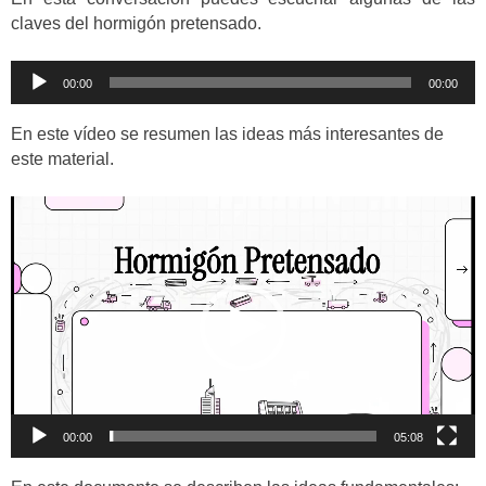
claves del hormigón pretensado.
Reproductor
00:00
00:00
de
audio
En este vídeo se resumen las ideas más interesantes de
este material.
Reproductor
de
vídeo
00:00
05:08