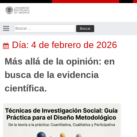
Saltar
al
contenido
Buscar:
Día:
4 de febrero de 2026
Más allá de la opinión: en
busca de la evidencia
científica.