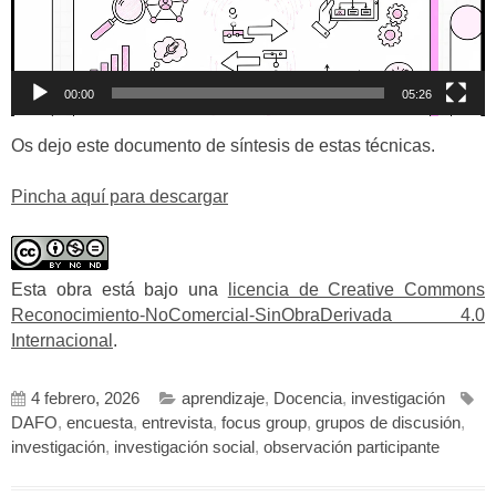
00:00
05:26
Os dejo este documento de síntesis de estas técnicas.
Pincha aquí para descargar
Esta obra está bajo una
licencia de Creative Commons
Reconocimiento-NoComercial-SinObraDerivada 4.0
Internacional
.
4 febrero, 2026
aprendizaje
,
Docencia
,
investigación
DAFO
,
encuesta
,
entrevista
,
focus group
,
grupos de discusión
,
investigación
,
investigación social
,
observación participante