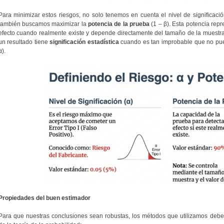
Para minimizar estos riesgos, no solo tenemos en cuenta el nivel de significació
también buscamos maximizar la
potencia de la prueba
(1 – β). Esta potencia rep
efecto cuando realmente existe y depende directamente del tamaño de la muestra 
un resultado tiene
significación estadística
cuando es tan improbable que no pued
α).
Propiedades del buen estimador
Para que nuestras conclusiones sean robustas, los métodos que utilizamos deben