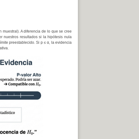
n muestral). A diferencia de lo que se cree
r nuestros resultados si la hipótesis nula
límite preestablecido. Si p ≤ α, la evidencia
ativa.