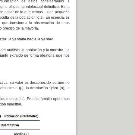
unicación de datos, consideramos la
omo el puente intelectual definitivo. Es la
mite pasar de lo que vemos —una pequeña
culta de la población total. En esencia, es
ca que transforma la observación de unos
o preciso de la mayoría.
tra: la ventana hacia la verdad
del análisis: la población y la muestra. La
junto extraído de forma aleatoria que nos
ctica, su valor es desconocido porque no
cional (μ), la desviación típica (σ), la
atos muestrales. En este ámbito operamos
ción muestral.