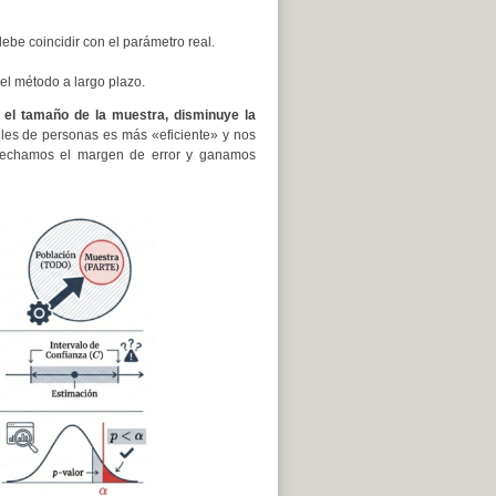
be coincidir con el parámetro real.
el método a largo plazo.
 el tamaño de la muestra, disminuye la
iles de personas es más «eficiente» y nos
strechamos el margen de error y ganamos