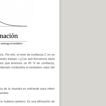
e. Por ello, el nivel de confianza C no es
nuestro trabajo: «¿Con qué frecuencia daría
mamos que tenemos un 95 % de confianza,
ntervalo contendría el verdadero valor del
ia de la muestra es suficiente para inferir
uestas:
i no hubiera cambios. Es una afirmación de