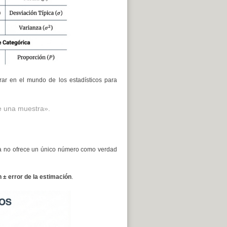
r en el mundo de los estadísticos para
de una muestra».
tica no ofrece un único número como verdad
 ± error de la estimación
.