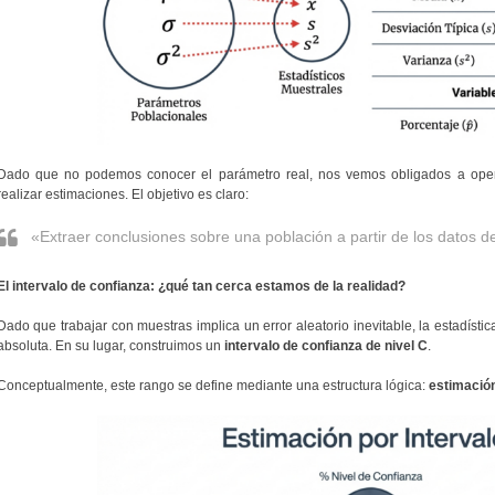
Dado que no podemos conocer el parámetro real, nos vemos obligados a opera
realizar estimaciones. El objetivo es claro:
«Extraer conclusiones sobre una población a partir de los datos 
El intervalo de confianza: ¿qué tan cerca estamos de la realidad?
Dado que trabajar con muestras implica un error aleatorio inevitable, la estadís
absoluta. En su lugar, construimos un
intervalo de confianza de nivel C
.
Conceptualmente, este rango se define mediante una estructura lógica:
estimación