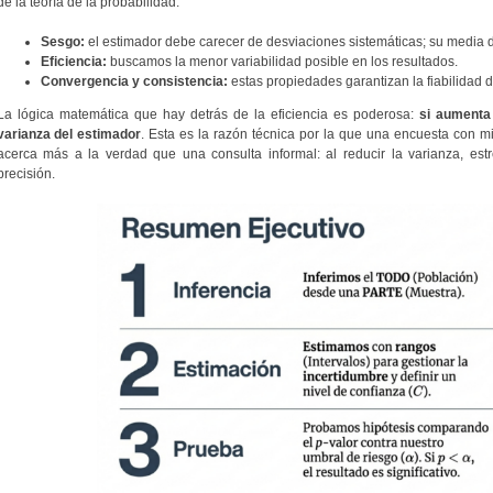
de la teoría de la probabilidad:
Sesgo:
el estimador debe carecer de desviaciones sistemáticas; su media de
Eficiencia:
buscamos la menor variabilidad posible en los resultados.
Convergencia y consistencia:
estas propiedades garantizan la fiabilidad d
La lógica matemática que hay detrás de la eficiencia es poderosa:
si aumenta
varianza del estimador
. Esta es la razón técnica por la que una encuesta con m
acerca más a la verdad que una consulta informal: al reducir la varianza, e
precisión.