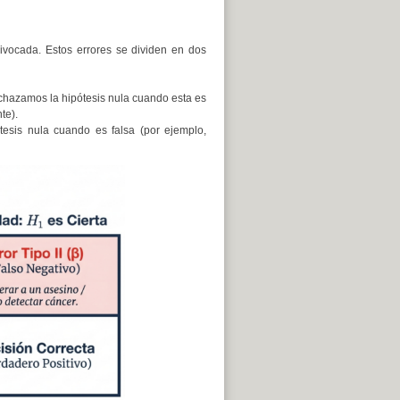
ivocada. Estos errores se dividen en dos
rechazamos la hipótesis nula cuando esta es
te).
tesis nula cuando es falsa (por ejemplo,