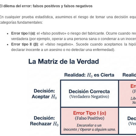
El dilema del error: falsos positivos y falsos negativos
En cualquier prueba estadística, asumimos el riesgo de tomar una decisión equ
categorías fundamentales:
Error tipo I (α)
: el «falso positivo» o riesgo del fabricante. Ocurre cuando 
verdadera (por ejemplo, operar a una persona sana o condenar a un inocen
Error tipo II (β)
: el «falso negativo». Sucede cuando aceptamos la hipó
declarar inocente a un asesino o no detectar una enfermedad).