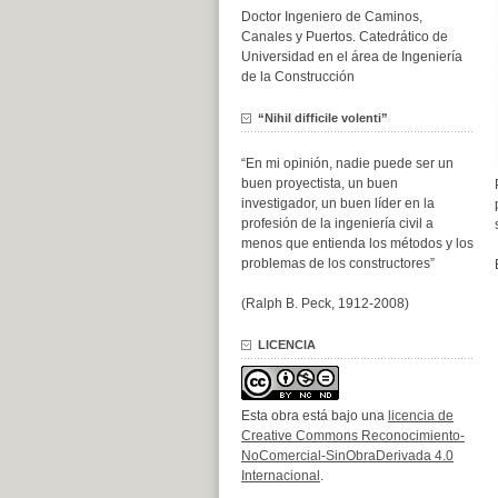
Doctor Ingeniero de Caminos,
Canales y Puertos. Catedrático de
Universidad en el área de Ingeniería
de la Construcción
“Nihil difficile volenti”
“En mi opinión, nadie puede ser un
buen proyectista, un buen
investigador, un buen líder en la
profesión de la ingeniería civil a
menos que entienda los métodos y los
problemas de los constructores”
(Ralph B. Peck, 1912-2008)
LICENCIA
Esta obra está bajo una
licencia de
Creative Commons Reconocimiento-
NoComercial-SinObraDerivada 4.0
Internacional
.