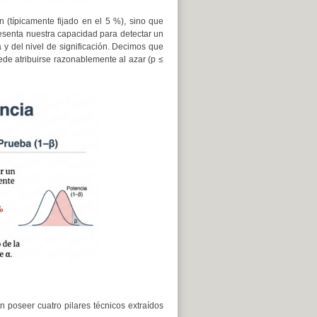
n (típicamente fijado en el 5 %), sino que
resenta nuestra capacidad para detectar un
y del nivel de significación. Decimos que
e atribuirse razonablemente al azar (p ≤
 poseer cuatro pilares técnicos extraídos