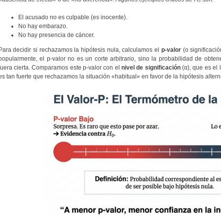
El acusado no es culpable (es inocente).
No hay embarazo.
No hay presencia de cáncer.
Para decidir si rechazamos la hipótesis nula, calculamos el
p-valor
(o significació
popularmente, el p-valor no es un corte arbitrario, sino la probabilidad de obtene
fuera cierta. Comparamos este p-valor con el
nivel de significación
(α), que es el 
es tan fuerte que rechazamos la situación «habitual» en favor de la hipótesis altern