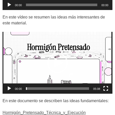
Reproductor
00:00
00:00
de
audio
En este vídeo se resumen las ideas más interesantes de
este material.
Reproductor
de
vídeo
00:00
05:08
En este documento se describen las ideas fundamentales:
Hormigón_Pretensado_Técnica_y_Ejecución