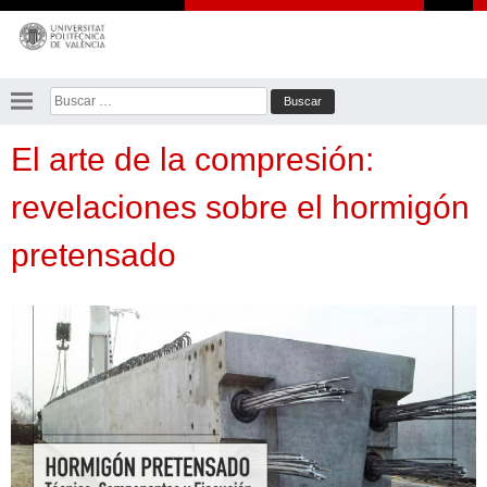
Saltar
al
contenido
Buscar:
El arte de la compresión:
revelaciones sobre el hormigón
pretensado