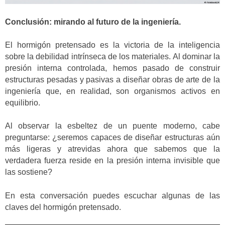
Conclusión: mirando al futuro de la ingeniería.
El hormigón pretensado es la victoria de la inteligencia
sobre la debilidad intrínseca de los materiales. Al dominar la
presión interna controlada, hemos pasado de construir
estructuras pesadas y pasivas a diseñar obras de arte de la
ingeniería que, en realidad, son organismos activos en
equilibrio.
Al observar la esbeltez de un puente moderno, cabe
preguntarse: ¿seremos capaces de diseñar estructuras aún
más ligeras y atrevidas ahora que sabemos que la
verdadera fuerza reside en la presión interna invisible que
las sostiene?
En esta conversación puedes escuchar algunas de las
claves del hormigón pretensado.