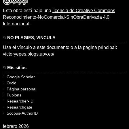
Esta obra está bajo una
licencia de Creative Commons
Reconocimiento-NoComercial-SinObraDerivada 4.0
Internacional
.
NO PLAGIES, VINCULA
Usa el vínculo a este documento o a la pagina principal:
victoryepes.blogs.upv.es/
Mis sitios
Google Scholar
Orcid
Página personal
Publons
Researcher-ID
Researchgate
Scopus-AuthorID
febrero 2026