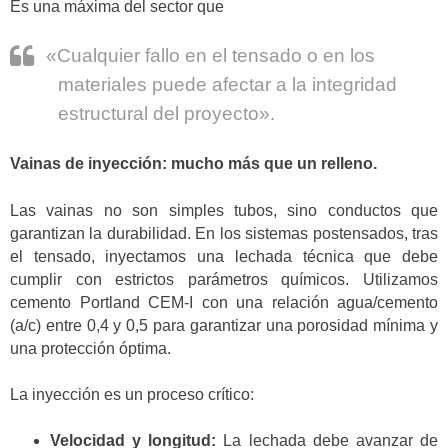
Es una máxima del sector que
«Cualquier fallo en el tensado o en los
materiales puede afectar a la integridad
estructural del proyecto».
Vainas de inyección: mucho más que un relleno.
Las vainas no son simples tubos, sino conductos que
garantizan la durabilidad. En los sistemas postensados, tras
el tensado, inyectamos una lechada técnica que debe
cumplir con estrictos parámetros químicos. Utilizamos
cemento Portland CEM-I con una relación agua/cemento
(a/c) entre 0,4 y 0,5 para garantizar una porosidad mínima y
una protección óptima.
La inyección es un proceso crítico:
Velocidad y longitud:
La lechada debe avanzar de