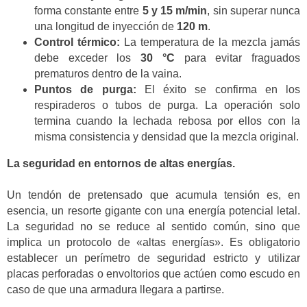
forma constante entre
5 y 15 m/min
, sin superar nunca
una longitud de inyección de
120 m
.
Control térmico:
La temperatura de la mezcla jamás
debe exceder los
30 °C
para evitar fraguados
prematuros dentro de la vaina.
Puntos de purga:
El éxito se confirma en los
respiraderos o tubos de purga. La operación solo
termina cuando la lechada rebosa por ellos con la
misma consistencia y densidad que la mezcla original.
La seguridad en entornos de altas energías.
Un tendón de pretensado que acumula tensión es, en
esencia, un resorte gigante con una energía potencial letal.
La seguridad no se reduce al sentido común, sino que
implica un protocolo de «altas energías». Es obligatorio
establecer un perímetro de seguridad estricto y utilizar
placas perforadas o envoltorios que actúen como escudo en
caso de que una armadura llegara a partirse.