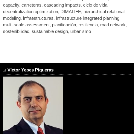
capacity
,
carreteras
,
cascading impacts
,
ciclo de vida
,
decentralization optimization
,
DIMALIFE
,
hierarchical relational
modeling
,
infraestructuras
,
infrastructure integrated planning
,
multi-scale assessment
,
planificación
,
resiliencia
,
road network
,
sostenibilidad
,
sustainable design
,
urbanismo
Víctor Yepes Piqueras