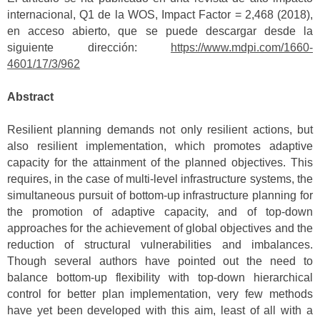
internacional, Q1 de la WOS, Impact Factor = 2,468 (2018),
en acceso abierto, que se puede descargar desde la
siguiente dirección:
https://www.mdpi.com/1660-
4601/17/3/962
Abstract
Resilient planning demands not only resilient actions, but
also resilient implementation, which promotes adaptive
capacity for the attainment of the planned objectives. This
requires, in the case of multi-level infrastructure systems, the
simultaneous pursuit of bottom-up infrastructure planning for
the promotion of adaptive capacity, and of top-down
approaches for the achievement of global objectives and the
reduction of structural vulnerabilities and imbalances.
Though several authors have pointed out the need to
balance bottom-up flexibility with top-down hierarchical
control for better plan implementation, very few methods
have yet been developed with this aim, least of all with a