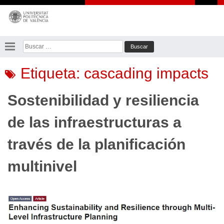
Saltar
al
contenido
Buscar:
Etiqueta:
cascading impacts
Sostenibilidad y resiliencia
de las infraestructuras a
través de la planificación
multinivel