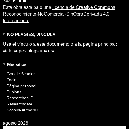
Esta obra está bajo una
licencia de Creative Commons
Reconocimiento-NoComercial-SinObraDerivada 4.0
Internacional
.
NO PLAGIES, VINCULA
Usa el vínculo a este documento o a la pagina principal:
victoryepes.blogs.upv.es/
Mis sitios
Google Scholar
Orcid
Página personal
Publons
Researcher-ID
Researchgate
Scopus-AuthorID
agosto 2026