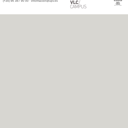
(+34) 96 387 90 00 ·
informacion@upv.es