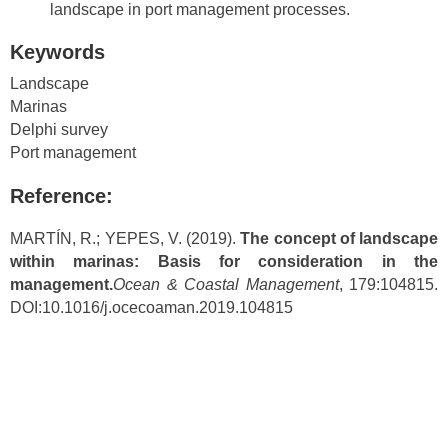
landscape in port management processes.
Keywords
Landscape
Marinas
Delphi survey
Port management
Reference:
MARTÍN, R.; YEPES, V. (2019).
The concept of landscape
within marinas: Basis for consideration in the
management.
Ocean & Coastal Management
, 179:104815.
DOI:10.1016/j.ocecoaman.2019.104815