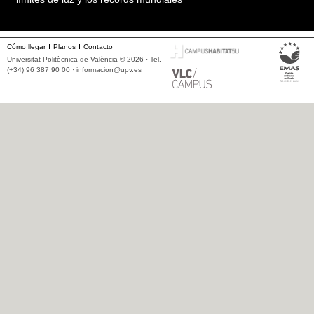
Cómo llegar
Planos
Contacto
Universitat Politècnica de València © 2026 · Tel.
(+34) 96 387 90 00 ·
informacion@upv.es