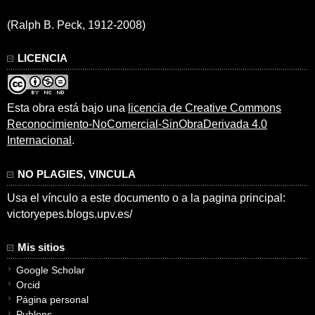
(Ralph B. Peck, 1912-2008)
LICENCIA
Esta obra está bajo una
licencia de Creative Commons
Reconocimiento-NoComercial-SinObraDerivada 4.0
Internacional
.
NO PLAGIES, VINCULA
Usa el vínculo a este documento o a la pagina principal:
victoryepes.blogs.upv.es/
Mis sitios
Google Scholar
Orcid
Página personal
Publons