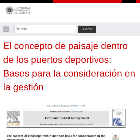
Saltar
al
contenido
Buscar:
El concepto de paisaje dentro
de los puertos deportivos:
Bases para la consideración en
la gestión