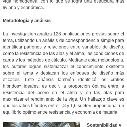
viga homogénea, con lo que se logra una estructura más
liviana y económica.
Metodología y análisis
La investigación analiza 128 publicaciones previas sobre el
tema, utilizando un análisis de correspondencia simple para
identificar patrones y relaciones entre variables de diseño,
como la resistencia de las alas y el alma, las condiciones de
carga y los métodos de cálculo. Mediante esta metodología,
los autores logran sistematizar el conocimiento existente
sobre el tema y destacan los enfoques de diseño más
eficaces. Este análisis también identificó los «ratios
híbridos» ideales, es decir, la proporción óptima entre la
resistencia del acero en el alma y en las alas para
maximizar el rendimiento de la viga. Un hallazgo clave es
que los ratios híbridos entre 1,3 y 1,6 suelen proporcionar un
equilibrio óptimo entre resistencia y economía de material.
Sostenibilidad y