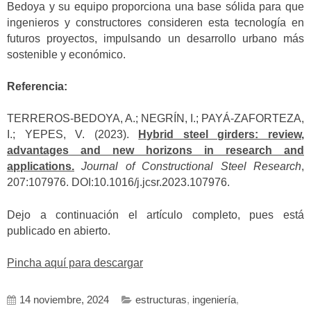
Bedoya y su equipo proporciona una base sólida para que
ingenieros y constructores consideren esta tecnología en
futuros proyectos, impulsando un desarrollo urbano más
sostenible y económico.
Referencia:
TERREROS-BEDOYA, A.; NEGRÍN, I.; PAYÁ-ZAFORTEZA,
I.; YEPES, V. (2023).
Hybrid steel girders: review,
advantages and new horizons in research and
applications.
Journal of Constructional Steel Research
,
207:107976. DOI:10.1016/j.jcsr.2023.107976.
Dejo a continuación el artículo completo, pues está
publicado en abierto.
Pincha aquí para descargar
14 noviembre, 2024
estructuras
,
ingeniería
,