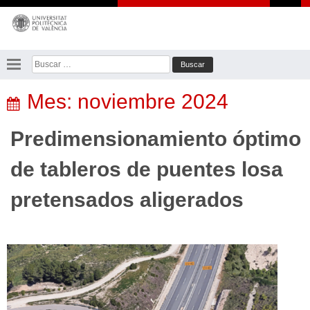
Saltar
al
contenido
Buscar:
Mes:
noviembre 2024
Predimensionamiento óptimo
de tableros de puentes losa
pretensados aligerados