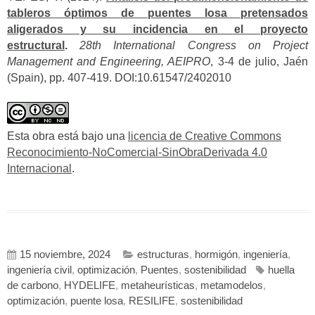
tableros óptimos de puentes losa pretensados
aligerados y su incidencia en el proyecto
estructural
.
28th International Congress on Project
Management and Engineering, AEIPRO
, 3-4 de julio, Jaén
(Spain), pp. 407-419. DOI:10.61547/2402010
Esta obra está bajo una
licencia de Creative Commons
Reconocimiento-NoComercial-SinObraDerivada 4.0
Internacional
.
15 noviembre, 2024
estructuras
,
hormigón
,
ingeniería
,
ingeniería civil
,
optimización
,
Puentes
,
sostenibilidad
huella
de carbono
,
HYDELIFE
,
metaheurísticas
,
metamodelos
,
optimización
,
puente losa
,
RESILIFE
,
sostenibilidad