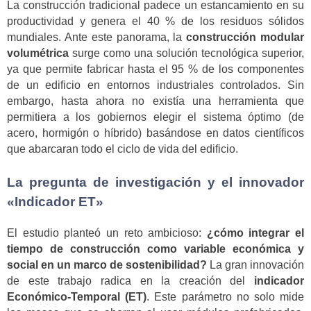
La construcción tradicional padece un estancamiento en su
productividad y genera el 40 % de los residuos sólidos
mundiales. Ante este panorama, la
construcción modular
volumétrica
surge como una solución tecnológica superior,
ya que permite fabricar hasta el 95 % de los componentes
de un edificio en entornos industriales controlados. Sin
embargo, hasta ahora no existía una herramienta que
permitiera a los gobiernos elegir el sistema óptimo (de
acero, hormigón o híbrido) basándose en datos científicos
que abarcaran todo el ciclo de vida del edificio.
La pregunta de investigación y el innovador
«Indicador ET»
El estudio planteó un reto ambicioso:
¿cómo integrar el
tiempo de construcción como variable económica y
social en un marco de sostenibilidad?
La gran innovación
de este trabajo radica en la creación del
indicador
Económico-Temporal (ET)
. Este parámetro no solo mide