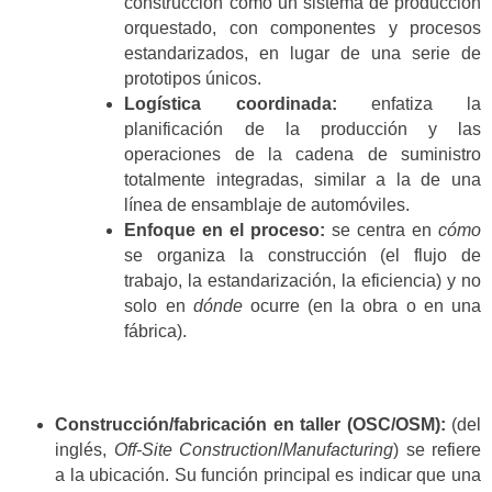
construcción como un sistema de producción
orquestado, con componentes y procesos
estandarizados, en lugar de una serie de
prototipos únicos.
Logística coordinada:
enfatiza la
planificación de la producción y las
operaciones de la cadena de suministro
totalmente integradas, similar a la de una
línea de ensamblaje de automóviles.
Enfoque en el proceso:
se centra en
cómo
se organiza la construcción (el flujo de
trabajo, la estandarización, la eficiencia) y no
solo en
dónde
ocurre (en la obra o en una
fábrica).
Construcción/fabricación en taller (OSC/OSM):
(del
inglés,
Off-Site Construction
/
Manufacturing
) se refiere
a la ubicación. Su función principal es indicar que una