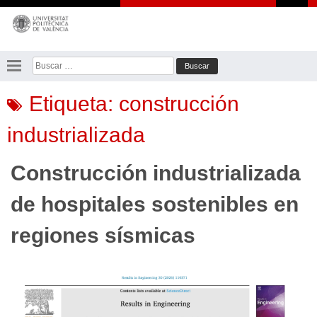
Saltar
al
contenido
Buscar:
Etiqueta:
construcción
industrializada
Construcción industrializada
de hospitales sostenibles en
regiones sísmicas