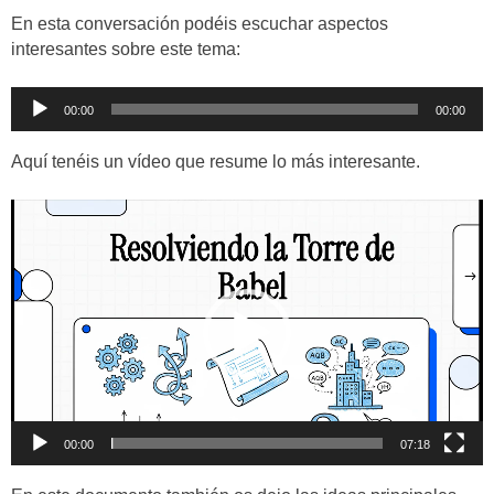
En esta conversación podéis escuchar aspectos
interesantes sobre este tema:
Reproductor
00:00
00:00
de
audio
Aquí tenéis un vídeo que resume lo más interesante.
Reproductor
de
vídeo
00:00
07:18