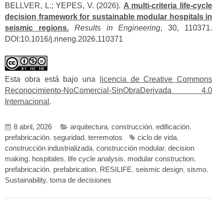
BELLVER, L.; YEPES, V. (2026).
A multi-criteria life-cycle
decision framework for sustainable modular hospitals in
seismic regions.
Results in Engineering
, 30, 110371.
DOI:10.1016/j.rineng.2026.110371
Esta obra está bajo una
licencia de Creative Commons
Reconocimiento-NoComercial-SinObraDerivada 4.0
Internacional
.
8 abril, 2026
arquitectura
,
construcción
,
edificación
,
prefabricación
,
seguridad
,
terremotos
ciclo de vida
,
construcción industrializada
,
construcción modular
,
decision
making
,
hospitales
,
life cycle analysis
,
modular construction
,
prefabricación
,
prefabrication
,
RESILIFE
,
seismic design
,
sismo
,
Sustainability
,
toma de decisiones