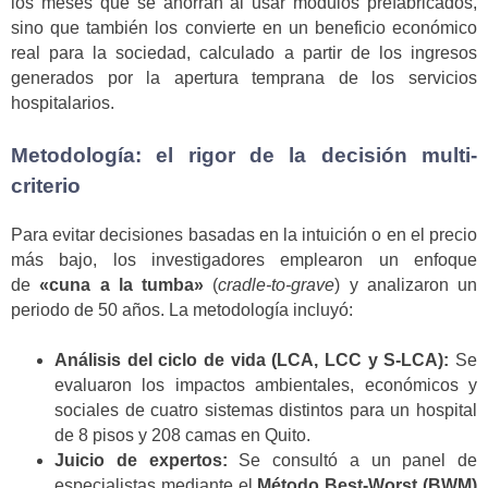
los meses que se ahorran al usar módulos prefabricados,
sino que también los convierte en un beneficio económico
real para la sociedad, calculado a partir de los ingresos
generados por la apertura temprana de los servicios
hospitalarios.
Metodología: el rigor de la decisión multi-
criterio
Para evitar decisiones basadas en la intuición o en el precio
más bajo, los investigadores emplearon un enfoque
de
«cuna a la tumba»
(
cradle-to-grave
) y analizaron un
periodo de 50 años. La metodología incluyó:
Análisis del ciclo de vida (LCA, LCC y S-LCA):
Se
evaluaron los impactos ambientales, económicos y
sociales de cuatro sistemas distintos para un hospital
de 8 pisos y 208 camas en Quito.
Juicio de expertos:
Se consultó a un panel de
especialistas mediante el
Método Best-Worst (BWM)