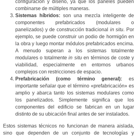
configuración y diseño, ya que los paneles pueden
combinarse de múltiples maneras.
Sistemas híbridos:
son una mezcla inteligente de
componentes prefabricados (modulares o
panelizados) y de construcción tradicional
in situ
. Por
ejemplo, se puede construir un podio de hormigón en
la obra y luego montar módulos prefabricados encima.
A menudo superan a los sistemas totalmente
modulares o totalmente
in situ
en términos de coste y
viabilidad, especialmente en entornos urbanos
complejos con restricciones de espacio.
Prefabricación (como término general):
es
importante señalar que el término «prefabricación» es
amplio y abarca tanto los sistemas modulares como
los panelizados. Simplemente significa que los
componentes del edificio se fabrican en un lugar
distinto de su ubicación final antes de ser instalados.
Estos sistemas técnicos no funcionan de manera aislada,
sino que dependen de un conjunto de tecnologías y