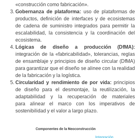
«construcción como fabricación».
Gobernanza de plataforma:
uso de plataformas de
productos, definición de interfaces y de ecosistemas
de cadena de suministro integrados para permitir la
escalabilidad, la consistencia y la coordinación del
ecosistema.
Lógicas de diseño a producción (DfMA):
integración de la «fabricabilidad», tolerancias, reglas
de ensamblaje y principios de diseño circular (DfMA)
para garantizar que el diseño se alinee con la realidad
de la fabricación y la logística.
Circularidad y rendimiento de por vida:
principios
de diseño para el desmontaje, la reutilización, la
adaptabilidad y la recuperación de materiales
para alinear el marco con los imperativos de
sostenibilidad y el valor a largo plazo.