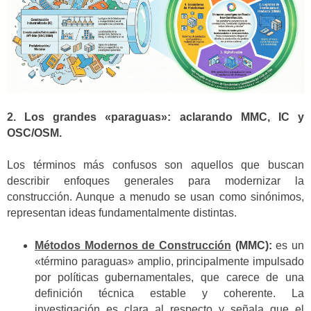
2. Los grandes «paraguas»: aclarando MMC, IC y
OSC/OSM.
Los términos más confusos son aquellos que buscan
describir enfoques generales para modernizar la
construcción. Aunque a menudo se usan como sinónimos,
representan ideas fundamentalmente distintas.
Métodos Modernos de Construcción
(MMC):
es un
«término paraguas» amplio, principalmente impulsado
por políticas gubernamentales, que carece de una
definición técnica estable y coherente. La
investigación es clara al respecto y señala que el