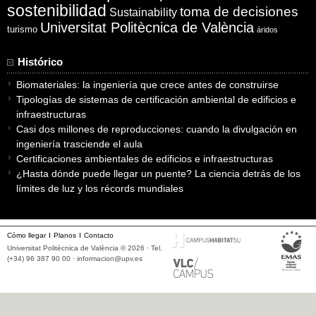
sostenibilidad
toma de decisiones
Sustainability
Universitat Politècnica de València
turismo
áridos
Histórico
Biomateriales: la ingeniería que crece antes de construirse
Tipologías de sistemas de certificación ambiental de edificios e
infraestructuras
Casi dos millones de reproducciones: cuando la divulgación en
ingeniería trasciende el aula
Certificaciones ambientales de edificios e infraestructuras
¿Hasta dónde puede llegar un puente? La ciencia detrás de los
límites de luz y los récords mundiales
Cómo llegar
Planos
Contacto
Universitat Politècnica de València © 2026 · Tel.
(+34) 96 387 90 00 ·
informacion@upv.es