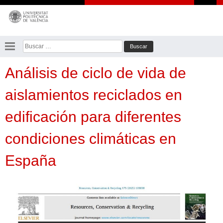
Saltar
al
contenido
Buscar:
Análisis de ciclo de vida de
aislamientos reciclados en
edificación para diferentes
condiciones climáticas en
España