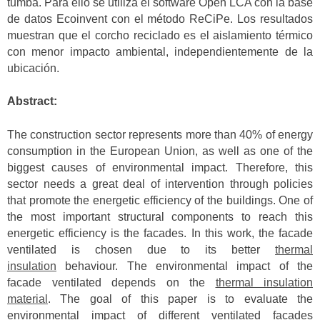
tumba. Para ello se utiliza el software Open LCA con la base
de datos Ecoinvent con el método ReCiPe. Los resultados
muestran que el corcho reciclado es el aislamiento térmico
con menor impacto ambiental, independientemente de la
ubicación.
Abstract:
The construction sector represents more than 40% of energy
consumption in the European Union, as well as one of the
biggest causes of environmental impact. Therefore, this
sector needs a great deal of intervention through policies
that promote the energetic efficiency of the buildings. One of
the most important structural components to reach this
energetic efficiency is the facades. In this work, the facade
ventilated is chosen due to its better
thermal
insulation
behaviour. The environmental impact of the
facade ventilated depends on the
thermal insulation
material
. The goal of this paper is to evaluate the
environmental impact of different ventilated facades