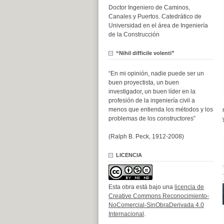
Doctor Ingeniero de Caminos,
Canales y Puertos. Catedrático de
Universidad en el área de Ingeniería
de la Construcción
“Nihil difficile volenti”
“En mi opinión, nadie puede ser un
buen proyectista, un buen
investigador, un buen líder en la
profesión de la ingeniería civil a
menos que entienda los métodos y los
problemas de los constructores”
(Ralph B. Peck, 1912-2008)
LICENCIA
Esta obra está bajo una
licencia de
Creative Commons Reconocimiento-
NoComercial-SinObraDerivada 4.0
Internacional
.