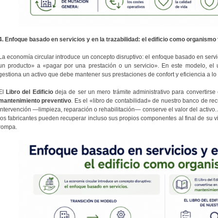
4. Enfoque basado en servicios y en la trazabilidad: el edificio como organismo 
La economía circular introduce un concepto disruptivo: el enfoque basado en servi
un producto» a «pagar por una prestación o un servicio». En este modelo, el 
gestiona un activo que debe mantener sus prestaciones de confort y eficiencia a lo 
El
Libro del Edificio
deja de ser un mero trámite administrativo para convertirs
mantenimiento preventivo
. Es el «libro de contabilidad» de nuestro banco de re
intervención —limpieza, reparación o rehabilitación— conserve el valor del activo. 
los fabricantes pueden recuperar incluso sus propios componentes al final de su vid
rompa.