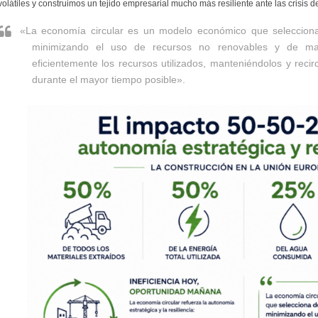
volátiles y construimos un tejido empresarial mucho más resiliente ante las crisis 
«La economía circular es un modelo económico que selecciona 
minimizando el uso de recursos no renovables y de mate
eficientemente los recursos utilizados, manteniéndolos y reci
durante el mayor tiempo posible».