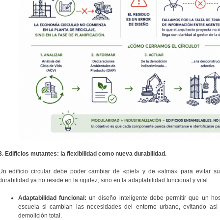
3. Edificios mutantes: la flexibilidad como nueva durabilidad.
Un edificio circular debe poder cambiar de «piel» y de «alma» para evitar s
durabilidad ya no reside en la rigidez, sino en la adaptabilidad funcional y vital.
Adaptabilidad funcional:
un diseño inteligente debe permitir que un hos
escuela si cambian las necesidades del entorno urbano, evitando así
demolición total.