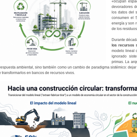
«ocupan espac
devoradores de
los datos del s
consumen el 5
energía y son 
de los residuo
Durante décad
los recursos s
modelo lineal d
ignorado sist
primas. La arq
respuesta ambiental, sino también como un cambio de paradigma sistémico: dejar d
y transformarlos en bancos de recursos vivos.