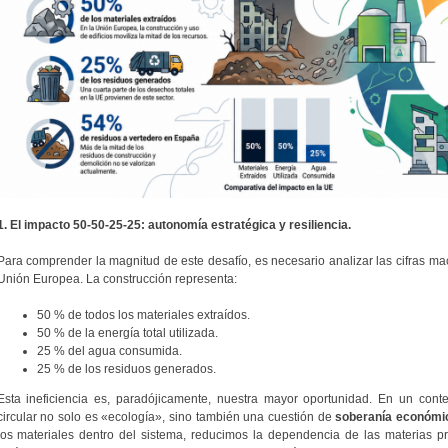
1. El impacto 50-50-25-25: autonomía estratégica y resiliencia.
Para comprender la magnitud de este desafío, es necesario analizar las cifras ma
Unión Europea. La construcción representa:
50 % de todos los materiales extraídos.
50 % de la energía total utilizada.
25 % del agua consumida.
25 % de los residuos generados.
Esta ineficiencia es, paradójicamente, nuestra mayor oportunidad. En un conte
circular no solo es «ecología», sino también una cuestión de
soberanía económic
los materiales dentro del sistema, reducimos la dependencia de las materias pr