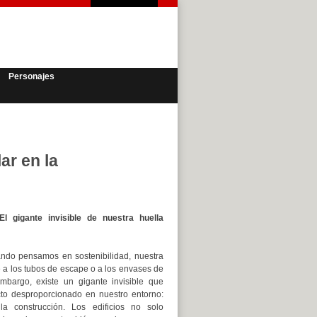
Personajes
ar en la
 El gigante invisible de nuestra huella
ndo pensamos en sostenibilidad, nuestra
e a los tubos de escape o a los envases de
embargo, existe un gigante invisible que
to desproporcionado en nuestro entorno:
la construcción. Los edificios no solo