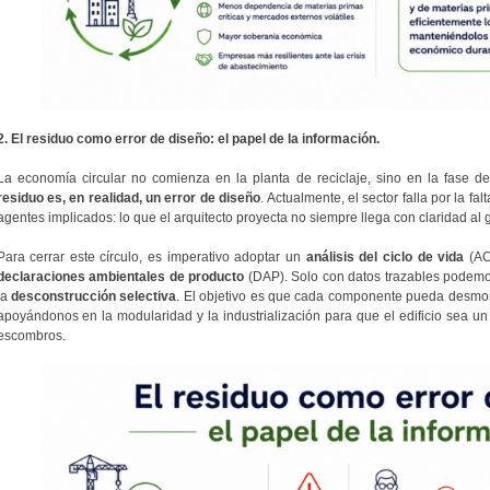
2. El residuo como error de diseño: el papel de la información.
La economía circular no comienza en la planta de reciclaje, sino en la fase 
residuo es, en realidad, un error de diseño
. Actualmente, el sector falla por la fa
agentes implicados: lo que el arquitecto proyecta no siempre llega con claridad al 
Para cerrar este círculo, es imperativo adoptar un
análisis del ciclo de vida
(AC
declaraciones ambientales de producto
(DAP). Solo con datos trazables podemo
la
desconstrucción selectiva
. El objetivo es que cada componente pueda desmont
apoyándonos en la modularidad y la industrialización para que el edificio sea 
escombros.