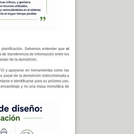
de planificación. Debemos entender que
el
lta de transferencia de información entre los
gestor de la demolición.
V) y apoyarse en herramientas como las
s pasar de la demolición indiscriminada a
arse e identificarse para su próximo uso,
un ensamblaje y no una masa monolítica de