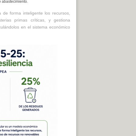
de abastecimiento.
de forma inteligente los recursos,
rias primas críticas, y gestiona
rculándolos en el sistema económico