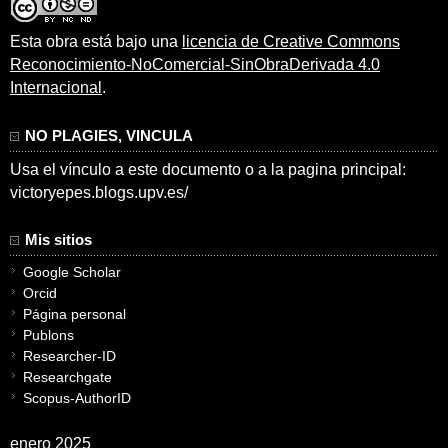
Esta obra está bajo una
licencia de Creative Commons
Reconocimiento-NoComercial-SinObraDerivada 4.0
Internacional
.
NO PLAGIES, VINCULA
Usa el vínculo a este documento o a la pagina principal:
victoryepes.blogs.upv.es/
Mis sitios
Google Scholar
Orcid
Página personal
Publons
Researcher-ID
Researchgate
Scopus-AuthorID
enero 2025