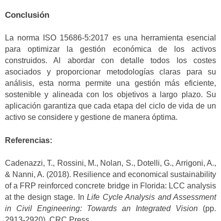
Conclusión
La norma ISO 15686-5:2017 es una herramienta esencial
para optimizar la gestión económica de los activos
construidos. Al abordar con detalle todos los costes
asociados y proporcionar metodologías claras para su
análisis, esta norma permite una gestión más eficiente,
sostenible y alineada con los objetivos a largo plazo. Su
aplicación garantiza que cada etapa del ciclo de vida de un
activo se considere y gestione de manera óptima.
Referencias:
Cadenazzi, T., Rossini, M., Nolan, S., Dotelli, G., Arrigoni, A.,
& Nanni, A. (2018). Resilience and economical sustainability
of a FRP reinforced concrete bridge in Florida: LCC analysis
at the design stage. In
Life Cycle Analysis and Assessment
in Civil Engineering: Towards an Integrated Vision
(pp.
2913-2920). CRC Press.