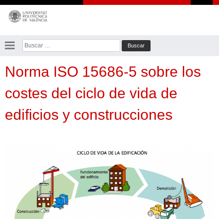
Saltar
al
contenido
Buscar:
Norma ISO 15686-5 sobre los
costes del ciclo de vida de
edificios y construcciones