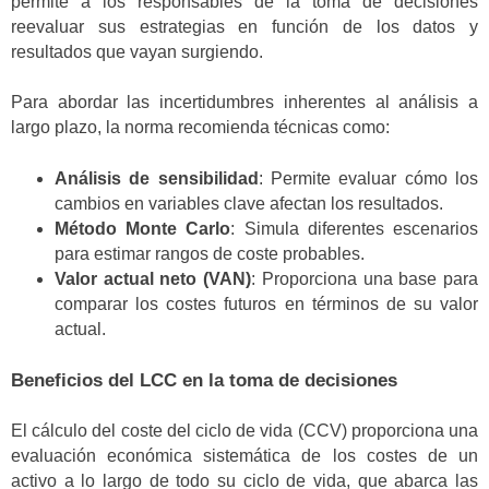
permite a los responsables de la toma de decisiones
reevaluar sus estrategias en función de los datos y
resultados que vayan surgiendo.
Para abordar las incertidumbres inherentes al análisis a
largo plazo, la norma recomienda técnicas como:
Análisis de sensibilidad
: Permite evaluar cómo los
cambios en variables clave afectan los resultados.
Método Monte Carlo
: Simula diferentes escenarios
para estimar rangos de coste probables.
Valor actual neto (VAN)
: Proporciona una base para
comparar los costes futuros en términos de su valor
actual.
Beneficios del LCC en la toma de decisiones
El cálculo del coste del ciclo de vida (CCV) proporciona una
evaluación económica sistemática de los costes de un
activo a lo largo de todo su ciclo de vida, que abarca las