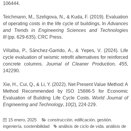
106444.
Teichmann, M., Szeligova, N., & Kuda, F. (2019). Evaluation
of operating costs in the life cycle of buildings. In
Advances
and Trends in Engineering Sciences and Technologies
III
(pp. 629-635). CRC Press.
Villalba, P., Sánchez-Garrido, A., & Yepes, V. (2024). Life
cycle evaluation of seismic retrofit alternatives for reinforced
concrete columns.
Journal of Cleaner Production, 455
,
142290.
Xie, H., Cui, Q., & Li, Y. (2022). Net Present Value Method: A
Method Recommended by ISO 15686-5 for Economic
Evaluation of Building Life Cycle Costs.
World Journal of
Engineering and Technology
,
10
(2), 224-229.
15 enero, 2025
construcción
,
edificación
,
gestión
,
ingeniería
,
sostenibilidad
análisis de ciclo de vida
,
análisis de