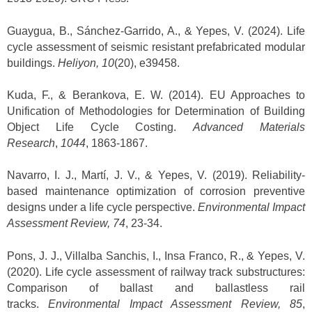
Guaygua, B., Sánchez-Garrido, A., & Yepes, V. (2024). Life
cycle assessment of seismic resistant prefabricated modular
buildings.
Heliyon, 10
(20), e39458.
Kuda, F., & Berankova, E. W. (2014). EU Approaches to
Unification of Methodologies for Determination of Building
Object Life Cycle Costing.
Advanced Materials
Research
,
1044
, 1863-1867.
Navarro, I. J., Martí, J. V., & Yepes, V. (2019). Reliability-
based maintenance optimization of corrosion preventive
designs under a life cycle perspective.
Environmental Impact
Assessment Review, 74
, 23-34.
Pons, J. J., Villalba Sanchis, I., Insa Franco, R., & Yepes, V.
(2020). Life cycle assessment of railway track substructures:
Comparison of ballast and ballastless rail
tracks.
Environmental Impact Assessment Review, 85
,