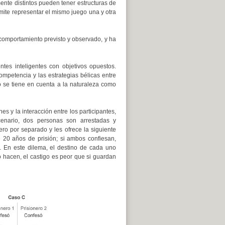
ente distintos pueden tener estructuras de
rmite representar el mismo juego una y otra
 comportamiento previsto y observado, y ha
tes inteligentes con objetivos opuestos.
mpetencia y las estrategias bélicas entre
no se tiene en cuenta a la naturaleza como
s y la interacción entre los participantes,
enario, dos personas son arrestadas y
nero por separado y les ofrece la siguiente
be 20 años de prisión; si ambos confiesan,
 En este dilema, el destino de cada uno
o hacen, el castigo es peor que si guardan