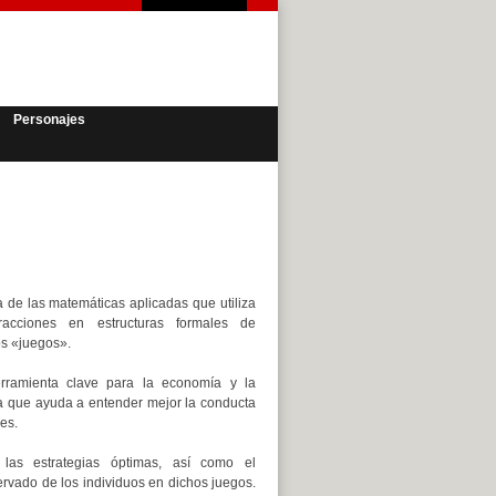
Personajes
 de las matemáticas aplicadas que utiliza
racciones en estructuras formales de
os «juegos».
rramienta clave para la economía y la
a que ayuda a entender mejor la conducta
es.
 las estrategias óptimas, así como el
rvado de los individuos en dichos juegos.