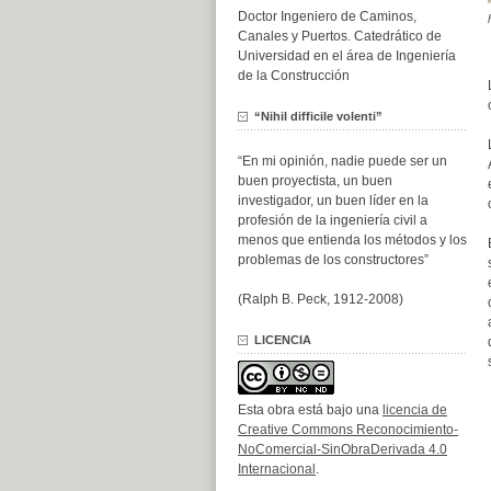
Doctor Ingeniero de Caminos,
Canales y Puertos. Catedrático de
Universidad en el área de Ingeniería
de la Construcción
“Nihil difficile volenti”
“En mi opinión, nadie puede ser un
buen proyectista, un buen
investigador, un buen líder en la
profesión de la ingeniería civil a
menos que entienda los métodos y los
problemas de los constructores”
(Ralph B. Peck, 1912-2008)
LICENCIA
Esta obra está bajo una
licencia de
Creative Commons Reconocimiento-
NoComercial-SinObraDerivada 4.0
Internacional
.