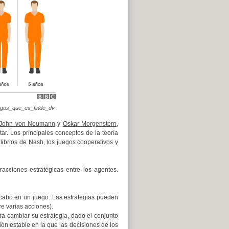
uegos_que_es_finde_dv
John von Neumann
y
Oskar Morgenstern
,
tar. Los principales conceptos de la teoría
librios de Nash, los juegos cooperativos y
acciones estratégicas entre los agentes.
cabo en un juego. Las estrategias pueden
re varias acciones).
ra cambiar su estrategia, dado el conjunto
ón estable en la que las decisiones de los