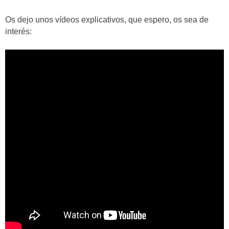
Os dejo unos vídeos explicativos, que espero, os sea de
interés: