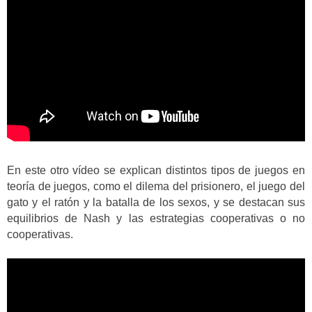
En este otro vídeo se explican distintos tipos de juegos en
teoría de juegos, como el dilema del prisionero, el juego del
gato y el ratón y la batalla de los sexos, y se destacan sus
equilibrios de Nash y las estrategias cooperativas o no
cooperativas.