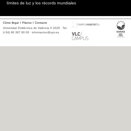
límites de luz y los récords mundiales
Cómo llegar
Planos
Contacto
Universitat Politècnica de València © 2026 · Tel.
(+34) 96 387 90 00 ·
informacion@upv.es