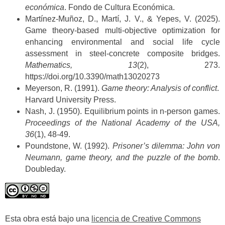
económica
. Fondo de Cultura Económica.
Martínez-Muñoz, D., Martí, J. V., & Yepes, V. (2025).
Game theory-based multi-objective optimization for
enhancing environmental and social life cycle
assessment in steel-concrete composite bridges.
Mathematics, 13
(2), 273.
https://doi.org/10.3390/math13020273
Meyerson, R. (1991).
Game theory: Analysis of conflict
.
Harvard University Press.
Nash, J. (1950). Equilibrium points in n-person games.
Proceedings of the National Academy of the USA,
36
(1), 48-49.
Poundstone, W. (1992).
Prisoner’s dilemma: John von
Neumann, game theory, and the puzzle of the bomb
.
Doubleday.
Esta obra está bajo una
licencia de Creative Commons