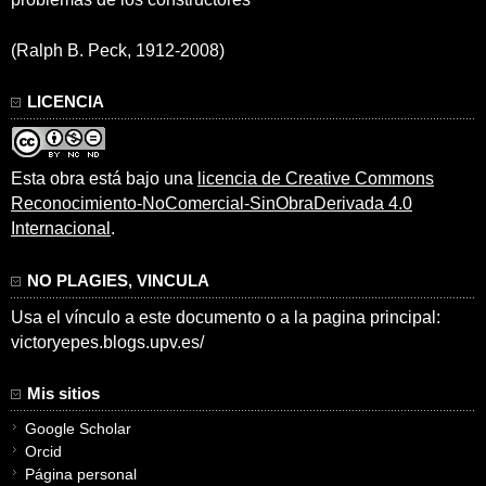
(Ralph B. Peck, 1912-2008)
LICENCIA
Esta obra está bajo una
licencia de Creative Commons
Reconocimiento-NoComercial-SinObraDerivada 4.0
Internacional
.
NO PLAGIES, VINCULA
Usa el vínculo a este documento o a la pagina principal:
victoryepes.blogs.upv.es/
Mis sitios
Google Scholar
Orcid
Página personal