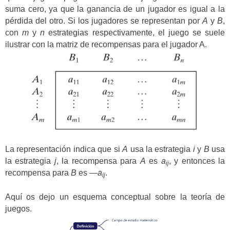
suma cero, ya que la ganancia de un jugador es igual a la
pérdida del otro. Si los jugadores se representan por
A
y
B
,
con
m
y
n
estrategias respectivamente, el juego se suele
ilustrar con la matriz de recompensas para el jugador A.
La representación indica que si
A
usa la estrategia
i
y
B
usa
la estrategia
j
, la recompensa para
A
es
a
, y entonces la
ij
recompensa para
B
es —
a
.
ij
Aquí os dejo un esquema conceptual sobre la teoría de
juegos.