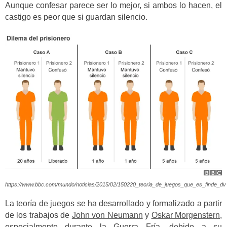
Aunque confesar parece ser lo mejor, si ambos lo hacen, el
castigo es peor que si guardan silencio.
https://www.bbc.com/mundo/noticias/2015/02/150220_teoria_de_juegos_que_es_finde_dv
La teoría de juegos se ha desarrollado y formalizado a partir
de los trabajos de
John von Neumann
y
Oskar Morgenstern
,
especialmente durante la Guerra Fría, debido a su