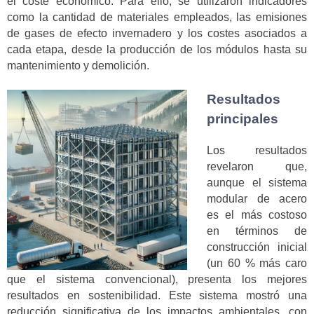
el coste económico. Para ello, se utilizaron indicadores
como la cantidad de materiales empleados, las emisiones
de gases de efecto invernadero y los costes asociados a
cada etapa, desde la producción de los módulos hasta su
mantenimiento y demolición.
Resultados
principales
Los resultados
revelaron que,
aunque el sistema
modular de acero
es el más costoso
en términos de
construcción inicial
(un 60 % más caro
que el sistema convencional), presenta los mejores
resultados en sostenibilidad. Este sistema mostró una
reducción significativa de los impactos ambientales, con