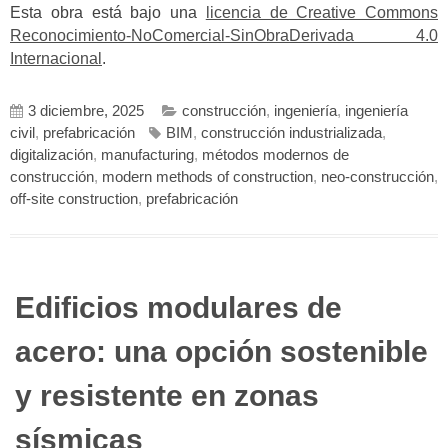
Esta obra está bajo una
licencia de Creative Commons
Reconocimiento-NoComercial-SinObraDerivada 4.0
Internacional
.
3 diciembre, 2025
construcción
,
ingeniería
,
ingeniería
civil
,
prefabricación
BIM
,
construcción industrializada
,
digitalización
,
manufacturing
,
métodos modernos de
construcción
,
modern methods of construction
,
neo-construcción
,
off-site construction
,
prefabricación
Edificios modulares de
acero: una opción sostenible
y resistente en zonas
sísmicas