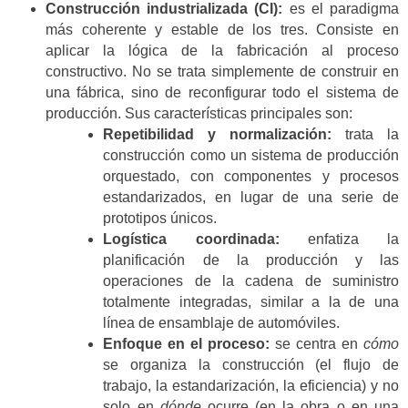
Construcción industrializada (CI):
es el paradigma
más coherente y estable de los tres. Consiste en
aplicar la lógica de la fabricación al proceso
constructivo. No se trata simplemente de construir en
una fábrica, sino de reconfigurar todo el sistema de
producción. Sus características principales son:
Repetibilidad y normalización:
trata la
construcción como un sistema de producción
orquestado, con componentes y procesos
estandarizados, en lugar de una serie de
prototipos únicos.
Logística coordinada:
enfatiza la
planificación de la producción y las
operaciones de la cadena de suministro
totalmente integradas, similar a la de una
línea de ensamblaje de automóviles.
Enfoque en el proceso:
se centra en
cómo
se organiza la construcción (el flujo de
trabajo, la estandarización, la eficiencia) y no
solo en
dónde
ocurre (en la obra o en una