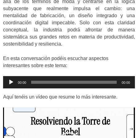
allá de los términos de moda y centrarse en la lógica
subyacente que realmente impulsa el cambio: una
mentalidad de fabricación, un diseño integrado y una
coordinación digital impecable. Solo con esta claridad
conceptual, la industria podrá afrontar de manera
sistemática sus grandes retos en materia de productividad,
sostenibilidad y resiliencia.
En esta conversación podéis escuchar aspectos
interesantes sobre este tema:
Reproductor
00:00
00:00
de
audio
Aquí tenéis un vídeo que resume lo más interesante.
Reproductor
de
vídeo