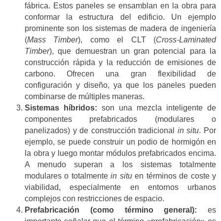
fábrica. Estos paneles se ensamblan en la obra para
conformar la estructura del edificio. Un ejemplo
prominente son los sistemas de madera de ingeniería
(
Mass Timber
), como el CLT (
Cross-Laminated
Timber
), que demuestran un gran potencial para la
construcción rápida y la reducción de emisiones de
carbono. Ofrecen una gran flexibilidad de
configuración y diseño, ya que los paneles pueden
combinarse de múltiples maneras.
Sistemas híbridos:
son una mezcla inteligente de
componentes prefabricados (modulares o
panelizados) y de construcción tradicional
in situ
. Por
ejemplo, se puede construir un podio de hormigón en
la obra y luego montar módulos prefabricados encima.
A menudo superan a los sistemas totalmente
modulares o totalmente
in situ
en términos de coste y
viabilidad, especialmente en entornos urbanos
complejos con restricciones de espacio.
Prefabricación (como término general):
es