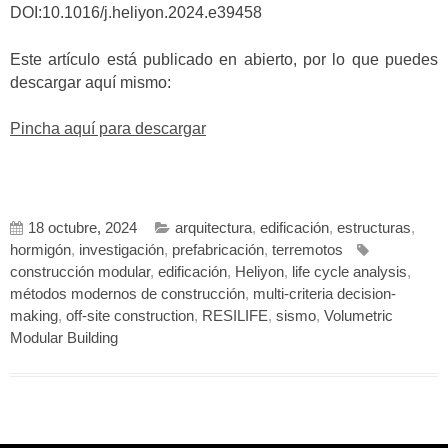
DOI:10.1016/j.heliyon.2024.e39458
Este artículo está publicado en abierto, por lo que puedes
descargar aquí mismo:
Pincha aquí para descargar
18 octubre, 2024
arquitectura
,
edificación
,
estructuras
,
hormigón
,
investigación
,
prefabricación
,
terremotos
construcción modular
,
edificación
,
Heliyon
,
life cycle analysis
,
métodos modernos de construcción
,
multi-criteria decision-
making
,
off-site construction
,
RESILIFE
,
sismo
,
Volumetric
Modular Building