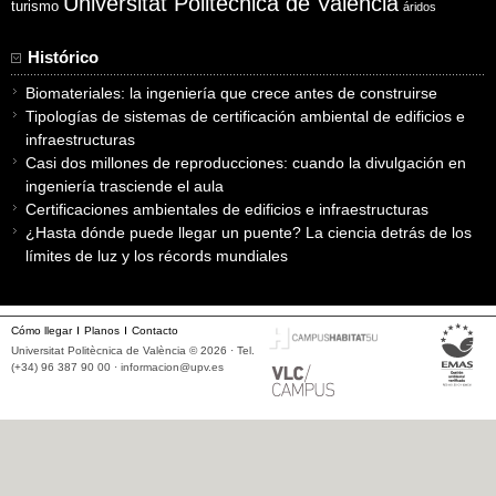
Universitat Politècnica de València
turismo
áridos
Histórico
Biomateriales: la ingeniería que crece antes de construirse
Tipologías de sistemas de certificación ambiental de edificios e
infraestructuras
Casi dos millones de reproducciones: cuando la divulgación en
ingeniería trasciende el aula
Certificaciones ambientales de edificios e infraestructuras
¿Hasta dónde puede llegar un puente? La ciencia detrás de los
límites de luz y los récords mundiales
Cómo llegar
Planos
Contacto
Universitat Politècnica de València © 2026 · Tel.
(+34) 96 387 90 00 ·
informacion@upv.es