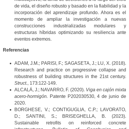
de vida, el diseño robusto y basado en la fiabilidad y la
incorporación del aprendizaje profundo. Ahora es el
momento de ampliar la investigación a nuevas
construcciones industrializadas modulares y
estructuras híbridas optimizando su resiliencia ante
eventos extremos.
Referencias
ADAM, J.M.; PARISI, F.; SAGASETA, J.; LU, X. (2018).
Research and practice on progressive collapse and
robustness of building structures in the 21st century.
Struct.
, 173:122-149.
ALCALÁ, J.; NAVARRO, F. (2020).
Viga en cajón mixta
acero-hormigón.
Patente P202030530, 4 de junio de
2020.
BORGHESE, V.; CONTIGUGLIA, C.P.; LAVORATO,
D.; SANTINI, S.; BRISEGHELLA, B. (2023).
Sustainable retrofits on reinforced concrete