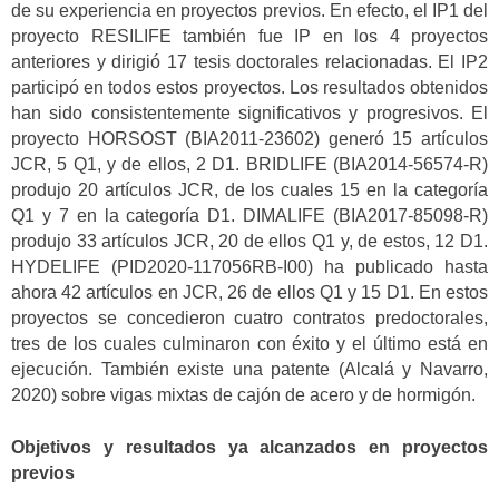
de su experiencia en proyectos previos. En efecto, el IP1 del
proyecto RESILIFE también fue IP en los 4 proyectos
anteriores y dirigió 17 tesis doctorales relacionadas. El IP2
participó en todos estos proyectos. Los resultados obtenidos
han sido consistentemente significativos y progresivos. El
proyecto HORSOST (BIA2011-23602) generó 15 artículos
JCR, 5 Q1, y de ellos, 2 D1. BRIDLIFE (BIA2014-56574-R)
produjo 20 artículos JCR, de los cuales 15 en la categoría
Q1 y 7 en la categoría D1. DIMALIFE (BIA2017-85098-R)
produjo 33 artículos JCR, 20 de ellos Q1 y, de estos, 12 D1.
HYDELIFE (PID2020-117056RB-I00) ha publicado hasta
ahora 42 artículos en JCR, 26 de ellos Q1 y 15 D1. En estos
proyectos se concedieron cuatro contratos predoctorales,
tres de los cuales culminaron con éxito y el último está en
ejecución. También existe una patente (Alcalá y Navarro,
2020) sobre vigas mixtas de cajón de acero y de hormigón.
Objetivos y resultados ya alcanzados en proyectos
previos