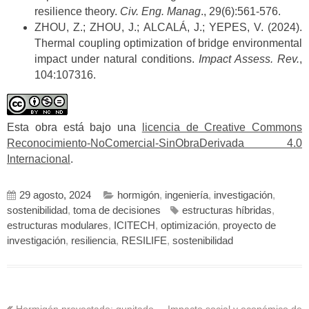
resilience theory.
Civ. Eng. Manag
., 29(6):561-576.
ZHOU, Z.; ZHOU, J.; ALCALÁ, J.; YEPES, V. (2024).
Thermal coupling optimization of bridge environmental
impact under natural conditions.
Impact Assess. Rev.
,
104:107316.
Esta obra está bajo una
licencia de Creative Commons
Reconocimiento-NoComercial-SinObraDerivada 4.0
Internacional
.
29 agosto, 2024
hormigón
,
ingeniería
,
investigación
,
sostenibilidad
,
toma de decisiones
estructuras híbridas
,
estructuras modulares
,
ICITECH
,
optimización
,
proyecto de
investigación
,
resiliencia
,
RESILIFE
,
sostenibilidad