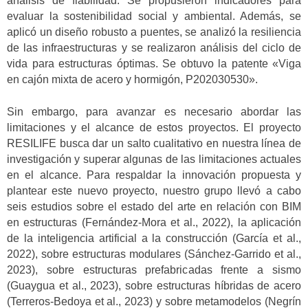
análisis de fiabilidad. Se propusieron indicadores para
evaluar la sostenibilidad social y ambiental. Además, se
aplicó un diseño robusto a puentes, se analizó la resiliencia
de las infraestructuras y se realizaron análisis del ciclo de
vida para estructuras óptimas. Se obtuvo la patente «Viga
en cajón mixta de acero y hormigón, P202030530».
Sin embargo, para avanzar es necesario abordar las
limitaciones y el alcance de estos proyectos. El proyecto
RESILIFE busca dar un salto cualitativo en nuestra línea de
investigación y superar algunas de las limitaciones actuales
en el alcance. Para respaldar la innovación propuesta y
plantear este nuevo proyecto, nuestro grupo llevó a cabo
seis estudios sobre el estado del arte en relación con BIM
en estructuras (Fernández-Mora et al., 2022), la aplicación
de la inteligencia artificial a la construcción (García et al.,
2022), sobre estructuras modulares (Sánchez-Garrido et al.,
2023), sobre estructuras prefabricadas frente a sismo
(Guaygua et al., 2023), sobre estructuras híbridas de acero
(Terreros-Bedoya et al., 2023) y sobre metamodelos (Negrín