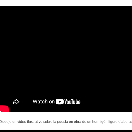
Os dejo un vídeo ilustrativo sobre la puesta en obra de un hormigón ligero elaborad