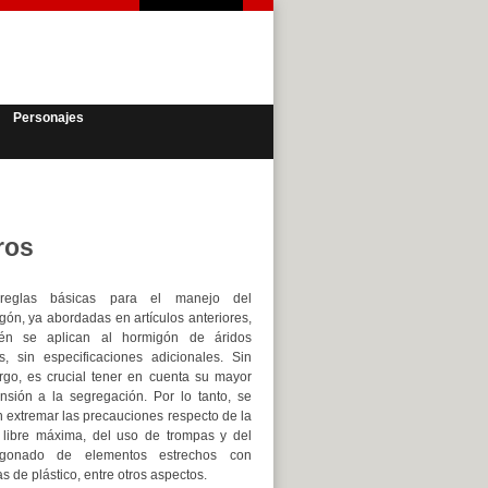
Personajes
ros
reglas básicas para el manejo del
gón, ya abordadas en artículos anteriores,
ién se aplican al hormigón de áridos
os, sin especificaciones adicionales. Sin
go, es crucial tener en cuenta su mayor
nsión a la segregación. Por lo tanto, se
 extremar las precauciones respecto de la
 libre máxima, del uso de trompas y del
igonado de elementos estrechos con
 de plástico, entre otros aspectos.