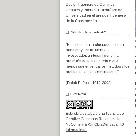
Doctor Ingeniero de Caminos,
Canales y Puertos. Catedrático de
Universidad en el área de Ingeniería
de la Construcción
“Nihil difficile volenti”
“En mi opinión, nadie puede ser un
buen proyectista, un buen
investigador, un buen líder en la
profesión de la ingeniería civil a
menos que entienda los métodos y los
problemas de los constructores”
(Ralph B. Peck, 1912-2008)
LICENCIA
Esta obra está bajo una
licencia de
Creative Commons Reconocimiento-
NoComercial-SinObraDerivada 4.0
Internacional
.