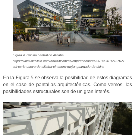
Figura 4. Oficina central de Alibaba.
https://www.idealista.com/news/finanzas/emprendedores/2014/04/16/727627-
asi-es-la-cueva-de-alibaba-el-tesoro-mejor-guardado-de-china
En la Figura 5 se observa la posibilidad de estos diagramas
en el caso de pantallas arquitectónicas. Como vemos, las
posibilidades estructurales son de un gran interés.