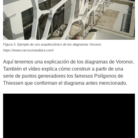
Figura 5. Ejemplo de uso arquitectónico de los diagramas Voronoi.
https://www.carroceriasibiza.com/
Aquí tenemos una explicación de los diagramas de Voronoi.
También el vídeo explica cómo construir a partir de una
serie de puntos generadores los famosos Polígonos de
Thiessen que conforman el diagrama antes mencionado.