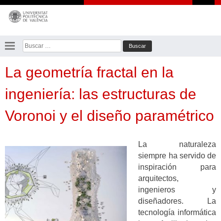
Saltar
al
contenido
Buscar:
La geometría fractal en la
ingeniería: las estructuras de
Voronoi y el diseño paramétrico
La naturaleza
siempre ha servido de
inspiración para
arquitectos,
ingenieros y
diseñadores. La
tecnología informática