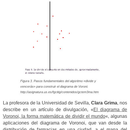
Figura 3. Pasos fundamentales del algoritmo «divide y
vencerás» para construir el diagrama de Voroni.
http://asignatura.us.es/fgcitig/contenidos/gctem3ma.htm
La profesora de la Universidad de Sevilla,
Clara Grima
, nos
describe en un artículo de divulgación, «
El diagrama de
Voronoi, la forma matemática de dividir el mundo
«, algunas
aplicaciones del diagrama de Voronoi, que van desde la
distribución de farmacias en una ciudad, a el mapa del