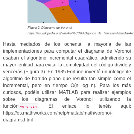
Figura 2. Diagrama de Voronoi.
https://es.wikipedia.org/wiki/Pol%C3%ADgonos_de_Thiessen#/media/Arc
Hasta mediados de los ochenta, la mayoría de las
implementaciones para computar el diagrama de Voronoi
usaban el algoritmo incremental cuadrático, admitiendo su
mayor lentitud para evitar la complejidad del código divide y
vencerás (Figura 3). En 1985 Fortune inventó un inteligente
algoritmo de barrido plano que resulta tan simple como el
incremental, pero en tiempo O(n log n). Para los más
curiosos, podéis utilizar MATLAB para realizar ejemplos
sobre los diagramas de Voronoi utilizando la
función
. El enlace lo tenéis aquí:
voronoin
https://es.mathworks.com/help/matlab/math/voronoi-
diagrams.html