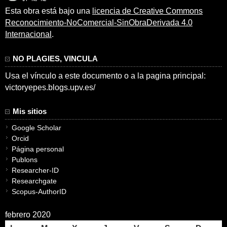
Esta obra está bajo una
licencia de Creative Commons
Reconocimiento-NoComercial-SinObraDerivada 4.0
Internacional
.
NO PLAGIES, VINCULA
Usa el vínculo a este documento o a la pagina principal:
victoryepes.blogs.upv.es/
Mis sitios
Google Scholar
Orcid
Página personal
Publons
Researcher-ID
Researchgate
Scopus-AuthorID
febrero 2020