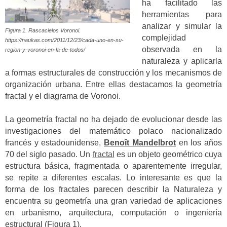
ha facilitado las
herramientas para
analizar y simular la
Figura 1. Rascacielos Voronoi.
complejidad
https://naukas.com/2011/12/23/cada-uno-en-su-
observada en la
region-y-voronoi-en-la-de-todos/
naturaleza y aplicarla
a formas estructurales de construcción y los mecanismos de
organización urbana. Entre ellas destacamos la geometría
fractal y el diagrama de Voronoi.
La geometría fractal no ha dejado de evolucionar desde las
investigaciones del matemático polaco nacionalizado
francés y estadounidense,
Benoît Mandelbrot
en los años
70 del siglo pasado. Un
fractal
es un objeto geométrico cuya
estructura básica, fragmentada o aparentemente irregular,
se repite a diferentes escalas. Lo interesante es que la
forma de los fractales parecen describir la Naturaleza y
encuentra su geometría una gran variedad de aplicaciones
en urbanismo, arquitectura, computación o ingeniería
estructural (Figura 1).