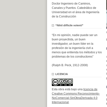
Doctor Ingeniero de Caminos,
Canales y Puertos. Catedrático de
Universidad en el área de Ingeniería
de la Construcción
“Nihil difficile volenti”
“En mi opinión, nadie puede ser un
buen proyectista, un buen
investigador, un buen líder en la
profesión de la ingeniería civil a
menos que entienda los métodos y los
problemas de los constructores”
(Ralph B. Peck, 1912-2008)
LICENCIA
Esta obra está bajo una
licencia de
Creative Commons Reconocimiento-
NoComercial-SinObraDerivada 4.0
Internacional
.