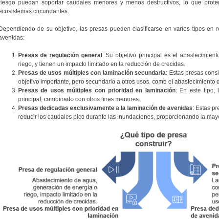
riesgo puedan soportar caudales menores y menos destructivos, lo que prot
ecosistemas circundantes.
Dependiendo de su objetivo, las presas pueden clasificarse en varios tipos en 
avenidas:
Presas de regulación general
: Su objetivo principal es el abastecimien
riego, y tienen un impacto limitado en la reducción de crecidas.
Presas de usos múltiples con laminación secundaria
: Estas presas con
objetivo importante, pero secundario a otros usos, como el abastecimiento d
Presas de usos múltiples con prioridad en laminación
: En este tipo,
principal, combinado con otros fines menores.
Presas dedicadas exclusivamente a la laminación de avenidas
: Estas p
reducir los caudales pico durante las inundaciones, proporcionando la may