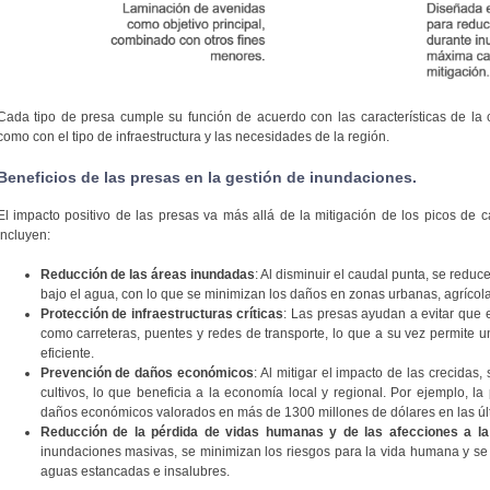
Cada tipo de presa cumple su función de acuerdo con las características de la 
como con el tipo de infraestructura y las necesidades de la región.
Beneficios de las presas en la gestión de inundaciones.
El impacto positivo de las presas va más allá de la mitigación de los picos de c
incluyen:
Reducción de las áreas inundadas
: Al disminuir el caudal punta, se redu
bajo el agua, con lo que se minimizan los daños en zonas urbanas, agrícol
Protección de infraestructuras críticas
: Las presas ayudan a evitar que e
como carreteras, puentes y redes de transporte, lo que a su vez permite
eficiente.
Prevención de daños económicos
: Al mitigar el impacto de las crecidas
cultivos, lo que beneficia a la economía local y regional. Por ejemplo, la
daños económicos valorados en más de 1300 millones de dólares en las úl
Reducción de la pérdida de vidas humanas y de las afecciones a la
inundaciones masivas, se minimizan los riesgos para la vida humana y se
aguas estancadas e insalubres.