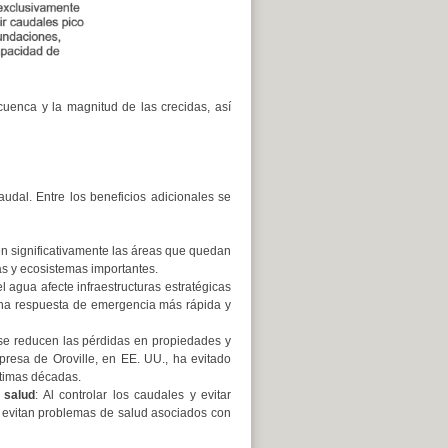
cuenca y la magnitud de las crecidas, así
audal. Entre los beneficios adicionales se
cen significativamente las áreas que quedan
as y ecosistemas importantes.
l agua afecte infraestructuras estratégicas
 una respuesta de emergencia más rápida y
, se reducen las pérdidas en propiedades y
 presa de Oroville, en EE. UU., ha evitado
timas décadas.
 salud
: Al controlar los caudales y evitar
 evitan problemas de salud asociados con