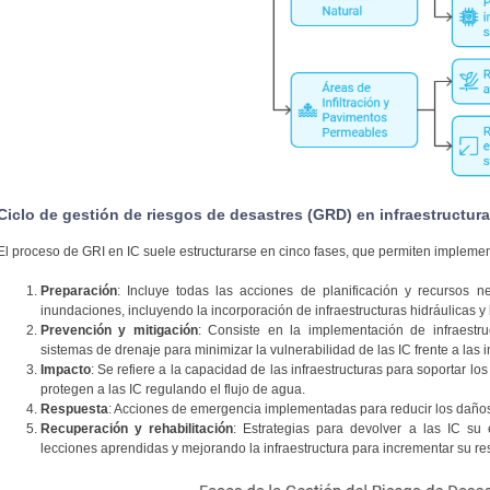
Ciclo de gestión de riesgos de desastres (GRD) en infraestructuras
El proceso de GRI en IC suele estructurarse en cinco fases, que permiten impleme
Preparación
: Incluye todas las acciones de planificación y recursos n
inundaciones, incluyendo la incorporación de infraestructuras hidráulicas y 
Prevención y mitigación
: Consiste en la implementación de infraestru
sistemas de drenaje para minimizar la vulnerabilidad de las IC frente a las
Impacto
: Se refiere a la capacidad de las infraestructuras para soportar l
protegen a las IC regulando el flujo de agua.
Respuesta
: Acciones de emergencia implementadas para reducir los daños y 
Recuperación y rehabilitación
: Estrategias para devolver a las IC su
lecciones aprendidas y mejorando la infraestructura para incrementar su res