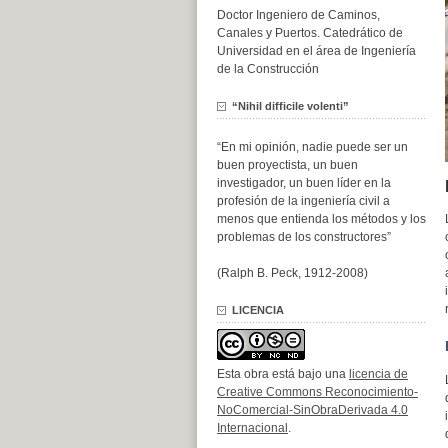
Doctor Ingeniero de Caminos,
Canales y Puertos. Catedrático de
Universidad en el área de Ingeniería
de la Construcción
“Nihil difficile volenti”
“En mi opinión, nadie puede ser un
buen proyectista, un buen
investigador, un buen líder en la
profesión de la ingeniería civil a
menos que entienda los métodos y los
problemas de los constructores”
(Ralph B. Peck, 1912-2008)
LICENCIA
Esta obra está bajo una
licencia de
Creative Commons Reconocimiento-
NoComercial-SinObraDerivada 4.0
Internacional
.