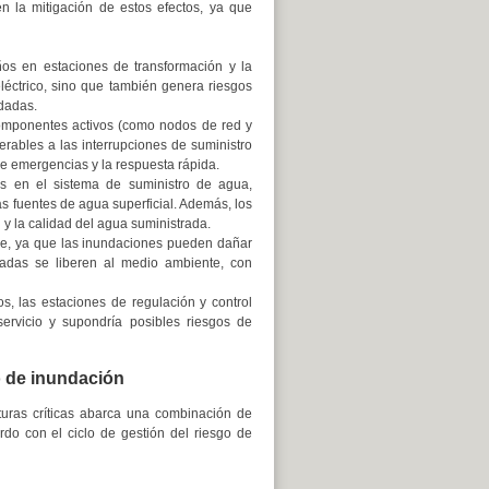
n la mitigación de estos efectos, ya que
ños en estaciones de transformación y la
 eléctrico, sino que también genera riesgos
ndadas.
 componentes activos (como nodos de red y
erables a las interrupciones de suministro
de emergencias y la respuesta rápida.
es en el sistema de suministro de agua,
s fuentes de agua superficial. Además, los
y la calidad del agua suministrada.
ble, ya que las inundaciones pueden dañar
tadas se liberen al medio ambiente, con
s, las estaciones de regulación y control
servicio y supondría posibles riesgos de
go de inundación
cturas críticas abarca una combinación de
rdo con el ciclo de gestión del riesgo de