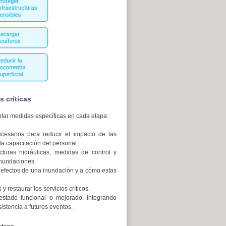
 críticas
ntar medidas específicas en cada etapa:
ecesarios para reducir el impacto de las
la capacitación del personal.
cturas hidráulicas, medidas de control y
 inundaciones.
os efectos de una inundación y a cómo estas
restaurar los servicios críticos.
 estado funcional o mejorado, integrando
istencia a futuros eventos.