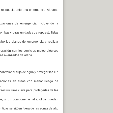
la respuesta ante una emergencia. Algunas
ituaciones de emergencia, incluyendo la
ombas y otras unidades de repuesto listas
cabo los planes de emergencia y realizar
boración con los servicios meteorológicos
mas avanzados de alerta.
ntrolar el flujo de agua y proteger las IC:
talaciones en áreas con menor riesgo de
.
raestructuras clave para protegerlas de las
ue, si un componente falla, otros puedan
críticas se sitúen fuera de las zonas de alto