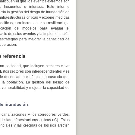
mático, en el que los eventos extremos son
 frecuentes e intensos. Este informe
rda la gestión del riesgo de inundación en
 infraestructuras críticas y expone medidas
ecíficas para incrementar su resiliencia, la
licación de modelos para evaluar el
acto de estos eventos y la implementación
estrategias para mejorar la capacidad de
uperación.
e referencia
una sociedad, que incluyen sectores clave
 Estos sectores son interdependientes y se
ede desencadenar efectos en cascada que
 la población. La gestión del riesgo de
a vulnerabilidad y mejorar la capacidad de
 de inundación
s canalizaciones y los corredores verdes,
las infraestructuras críticas (IC). Estas
enciales y las crecidas de los ríos afecten