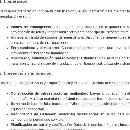
1. Preparación
La fase de preparación incluye la planificación y el equipamiento para mejorar 
medidas clave son:
Planes de contingencia
: Crear planes detallados para responder a s
designación de roles y responsabilidades para cada tipo de infraestructura.
Almacenamiento de equipos de emergencia
: Disponer de generadores, b
para usar en caso de interrupciones.
Entrenamiento y simulacros
: Capacitar al personal para que lleve a 
simulacros periódicos de inundación.
Monitoreo y colaboración meteorológica
: Establecer una estrecha cola
para monitorizar el riesgo de inundaciones en tiempo real, utilizando siste
2. Prevención y mitigación
Las medidas de prevención y mitigación incluyen la infraestructura necesaria para co
Construcción de infraestructuras resilientes
: Elevar o construir ins
inundación, y utilizar materiales resistentes al agua en instalaciones críticas
Barreras físicas
: Instalar barreras móviles o permanentes alrededor de inf
aguas de inundación.
Redundancia de sistemas
: Desarrollar redundancias en la red para q
compensar la pérdida de servicio.
Planificación territorial y zonificación
: Garantizar que las infraestructuras 