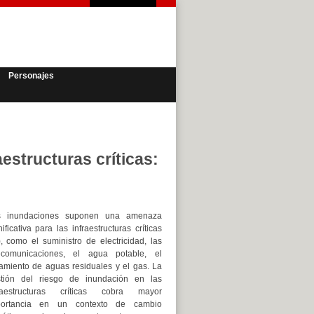
Personajes
estructuras críticas:
s inundaciones suponen una amenaza
nificativa para las infraestructuras críticas
), como el suministro de electricidad, las
ecomunicaciones, el agua potable, el
tamiento de aguas residuales y el gas. La
tión del riesgo de inundación en las
fraestructuras críticas cobra mayor
portancia en un contexto de cambio