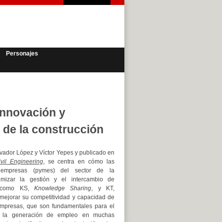
Personajes
innovación y
 de la construcción
lvador López y Víctor Yepes y publicado en
vil Engineering
, se centra en cómo las
empresas (pymes) del sector de la
imizar la gestión y el intercambio de
o como KS,
Knowledge Sharing
, y KT,
 mejorar su competitividad y capacidad de
empresas, que son fundamentales para el
y la generación de empleo en muchas