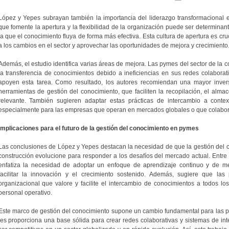
López y Yepes subrayan también la importancia del liderazgo transformacional e
que fomente la apertura y la flexibilidad de la organización puede ser determinan
la que el conocimiento fluya de forma más efectiva. Esta cultura de apertura es c
a los cambios en el sector y aprovechar las oportunidades de mejora y crecimiento
Además, el estudio identifica varias áreas de mejora. Las pymes del sector de la 
la transferencia de conocimientos debido a ineficiencias en sus redes colaborati
apoyen esta tarea. Como resultado, los autores recomiendan una mayor inversi
herramientas de gestión del conocimiento, que faciliten la recopilación, el alma
relevante. También sugieren adaptar estas prácticas de intercambio a context
especialmente para las empresas que operan en mercados globales o que colabora
Implicaciones para el futuro de la gestión del conocimiento en pymes
Las conclusiones de López y Yepes destacan la necesidad de que la gestión del c
construcción evolucione para responder a los desafíos del mercado actual. Entre 
enfatiza la necesidad de adoptar un enfoque de aprendizaje continuo y de me
facilitar la innovación y el crecimiento sostenido. Además, sugiere que las
organizacional que valore y facilite el intercambio de conocimientos a todos los
personal operativo.
Este marco de gestión del conocimiento supone un cambio fundamental para las py
les proporciona una base sólida para crear redes colaborativas y sistemas de in