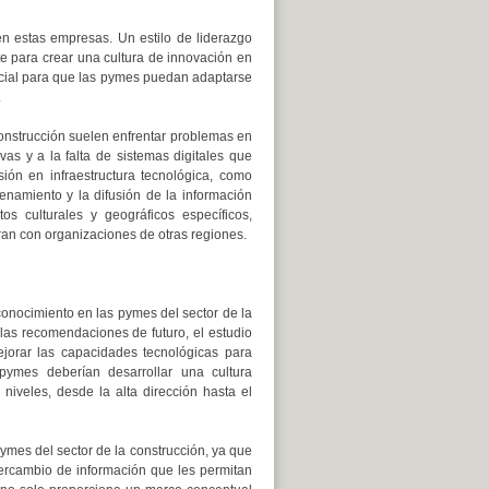
n estas empresas. Un estilo de liderazgo
te para crear una cultura de innovación en
rucial para que las pymes puedan adaptarse
.
construcción suelen enfrentar problemas en
vas y a la falta de sistemas digitales que
ón en infraestructura tecnológica, como
cenamiento y la difusión de la información
os culturales y geográficos específicos,
n con organizaciones de otras regiones.
onocimiento en las pymes del sector de la
las recomendaciones de futuro, el estudio
jorar las capacidades tecnológicas para
 pymes deberían desarrollar una cultura
 niveles, desde la alta dirección hasta el
mes del sector de la construcción, ya que
tercambio de información que les permitan