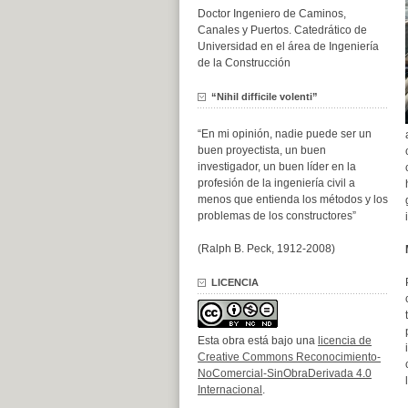
Doctor Ingeniero de Caminos,
Canales y Puertos. Catedrático de
Universidad en el área de Ingeniería
de la Construcción
“Nihil difficile volenti”
“En mi opinión, nadie puede ser un
buen proyectista, un buen
investigador, un buen líder en la
profesión de la ingeniería civil a
menos que entienda los métodos y los
problemas de los constructores”
(Ralph B. Peck, 1912-2008)
LICENCIA
Esta obra está bajo una
licencia de
Creative Commons Reconocimiento-
NoComercial-SinObraDerivada 4.0
Internacional
.