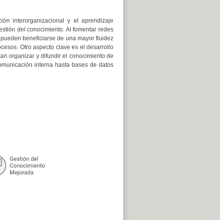
ción interorganizacional y el aprendizaje
estión del conocimiento. Al fomentar redes
s pueden beneficiarse de una mayor fluidez
ocesos. Otro aspecto clave es el desarrollo
an organizar y difundir el conocimiento de
comunicación interna hasta bases de datos