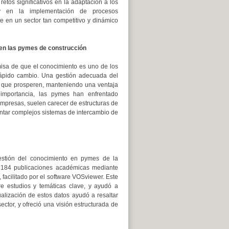
etos significativos en la adaptación a los
 en la implementación de procesos
e en un sector tan competitivo y dinámico
 en las pymes de construcción
misa de que el conocimiento es uno de los
 rápido cambio. Una gestión adecuada del
o que prosperen, manteniendo una ventaja
importancia, las pymes han enfrentado
empresas, suelen carecer de estructuras de
ntar complejos sistemas de intercambio de
estión del conocimiento en pymes de la
n 184 publicaciones académicas mediante
 facilitado por el software VOSviewer. Este
e estudios y temáticas clave, y ayudó a
alización de estos datos ayudó a resaltar
ctor, y ofreció una visión estructurada de