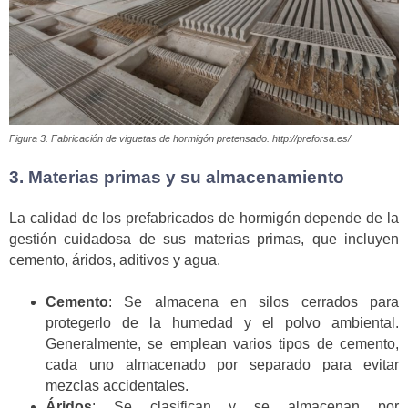
Figura 3. Fabricación de viguetas de hormigón pretensado. http://preforsa.es/
3. Materias primas y su almacenamiento
La calidad de los prefabricados de hormigón depende de la
gestión cuidadosa de sus materias primas, que incluyen
cemento, áridos, aditivos y agua.
Cemento
: Se almacena en silos cerrados para
protegerlo de la humedad y el polvo ambiental.
Generalmente, se emplean varios tipos de cemento,
cada uno almacenado por separado para evitar
mezclas accidentales.
Áridos
: Se clasifican y se almacenan por