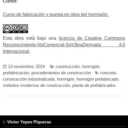
Curso:
Curso de fabricación y puesta en obra del hormigón.
Esta obra está bajo una
licencia de Creative Commons
Reconocimiento-NoComercial-SinObraDerivada 4.0
Internacional
.
13 noviembre, 2024
construcción
,
hormigón
,
prefabricación
,
procedimientos de construcción
concreto
,
construcción industrializada
,
hormigón
,
hormigón prefabricado
,
métodos modernos de construcción
,
planta de prefabricados
Víctor Yepes Piqueras