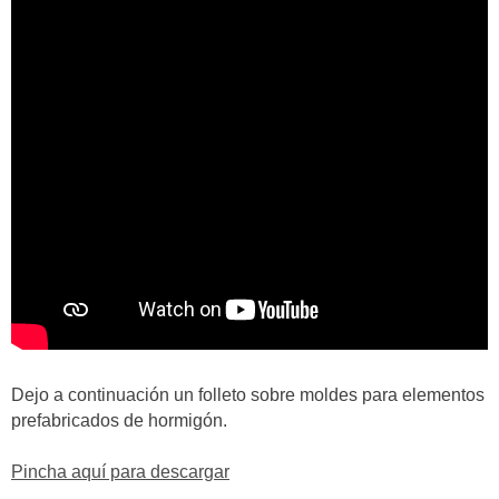
Dejo a continuación un folleto sobre moldes para elementos
prefabricados de hormigón.
Pincha aquí para descargar