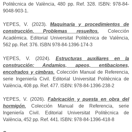
Politècnica de València, 480 pp. Ref. 328. ISBN: 978-84-
9048-903-1.
YEPES, V. (2023).
Maquinaria y procedimientos de
construcción. Problemas resueltos.
Colección
Académica. Editorial Universitat Politècnica de València,
562 pp. Ref. 376. ISBN 978-84-1396-174-3
YEPES, V. (2024).
Estructuras auxiliares en la
construcción: Andamios, apeos, entibaciones,
encofrados y cimbras.
Colección Manual de Referencia,
serie Ingeniería Civil. Editorial Universitat Politècnica de
València, 408 pp. Ref. 477. ISBN: 978-84-1396-238-2
YEPES, V. (2026).
Fabricación y puesta en obra del
hormigón.
Colección Manual de Referencia, serie
Ingeniería Civil. Editorial Universitat Politècnica de
València, 452 pp. Ref. 441. ISBN: 978-84-1396-418-8