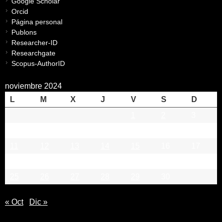
Google Scholar
Orcid
Página personal
Publons
Researcher-ID
Researchgate
Scopus-AuthorID
noviembre 2024
L
M
X
J
V
S
D
1
2
3
4
5
6
7
8
9
10
11
12
13
14
15
16
17
18
19
20
21
22
23
24
25
26
27
28
29
30
« Oct
Dic »