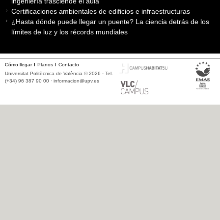
ingeniería trasciende el aula
Certificaciones ambientales de edificios e infraestructuras
¿Hasta dónde puede llegar un puente? La ciencia detrás de los
límites de luz y los récords mundiales
Cómo llegar
Planos
Contacto
Universitat Politècnica de València © 2026 · Tel.
(+34) 96 387 90 00 ·
informacion@upv.es