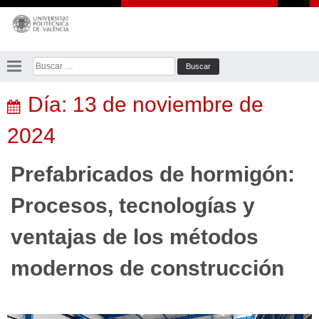
Saltar
al
contenido
Buscar:
Día:
13 de noviembre de
2024
Prefabricados de hormigón:
Procesos, tecnologías y
ventajas de los métodos
modernos de construcción