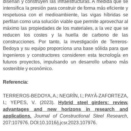
diseñan y construyen las infraestructuras. A medida que se
intensifica la presión para construir de forma más eficiente y
respetuosa con el medioambiente, las vigas híbridas se
perfilan como una solución viable que permite aprovechar al
máximo las propiedades de los materiales, a la vez que se
reducen los costes y la huella de carbono de las
construcciones. Por tanto, la investigación de Terreros-
Bedoya y su equipo proporciona una base sólida para que
ingenieros y constructores consideren esta tecnología en
futuros proyectos, impulsando un desarrollo urbano más
sostenible y económico.
Referencia:
TERREROS-BEDOYA, A.; NEGRÍN, I.; PAYÁ-ZAFORTEZA,
I.; YEPES, V. (2023).
Hybrid steel girders: review,
advantages and new horizons in research and
applications.
Journal of Constructional Steel Research
,
207:107976. DOI:10.1016/j.jcsr.2023.107976.