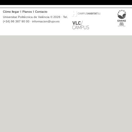
Cómo llegar
Planos
Contacto
Universitat Politècnica de València © 2026 · Tel.
(+34) 96 387 90 00 ·
informacion@upv.es