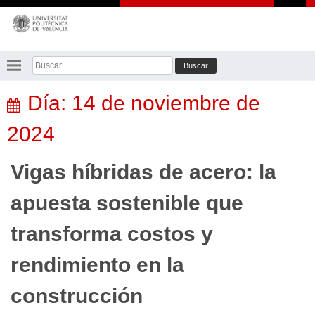
Saltar
al
contenido
Buscar:
Día:
14 de noviembre de
2024
Vigas híbridas de acero: la
apuesta sostenible que
transforma costos y
rendimiento en la
construcción