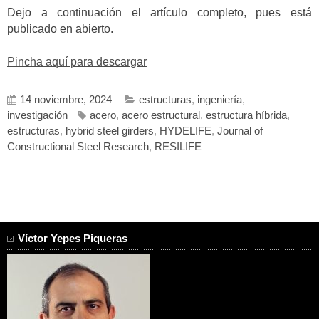
Dejo a continuación el artículo completo, pues está
publicado en abierto.
Pincha aquí para descargar
14 noviembre, 2024
estructuras
,
ingeniería
,
investigación
acero
,
acero estructural
,
estructura híbrida
,
estructuras
,
hybrid steel girders
,
HYDELIFE
,
Journal of
Constructional Steel Research
,
RESILIFE
Víctor Yepes Piqueras