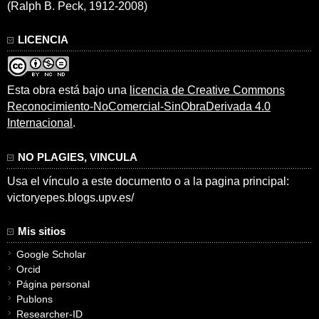
(Ralph B. Peck, 1912-2008)
LICENCIA
Esta obra está bajo una
licencia de Creative Commons
Reconocimiento-NoComercial-SinObraDerivada 4.0
Internacional
.
NO PLAGIES, VINCULA
Usa el vínculo a este documento o a la pagina principal:
victoryepes.blogs.upv.es/
Mis sitios
Google Scholar
Orcid
Página personal
Publons
Researcher-ID