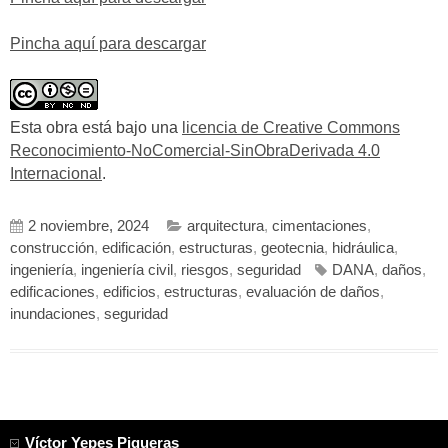
Pincha aquí para descargar
Esta obra está bajo una
licencia de Creative Commons
Reconocimiento-NoComercial-SinObraDerivada 4.0
Internacional
.
2 noviembre, 2024
arquitectura
,
cimentaciones
,
construcción
,
edificación
,
estructuras
,
geotecnia
,
hidráulica
,
ingeniería
,
ingeniería civil
,
riesgos
,
seguridad
DANA
,
daños
,
edificaciones
,
edificios
,
estructuras
,
evaluación de daños
,
inundaciones
,
seguridad
Víctor Yepes Piqueras