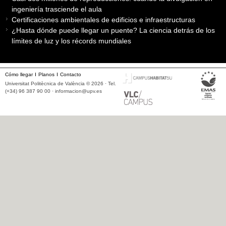
ingeniería trasciende el aula
Certificaciones ambientales de edificios e infraestructuras
¿Hasta dónde puede llegar un puente? La ciencia detrás de los
límites de luz y los récords mundiales
Cómo llegar
Planos
Contacto
Universitat Politècnica de València © 2026 · Tel.
(+34) 96 387 90 00 ·
informacion@upv.es