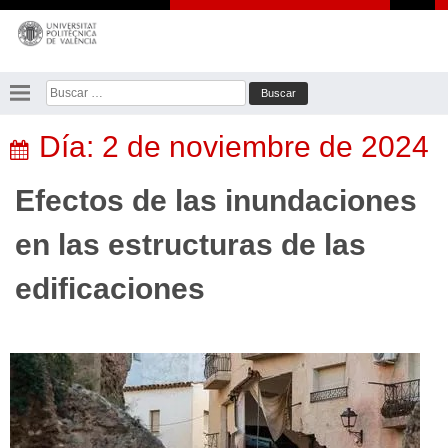
Saltar
al
contenido
Buscar:
Día:
2 de noviembre de 2024
Efectos de las inundaciones
en las estructuras de las
edificaciones