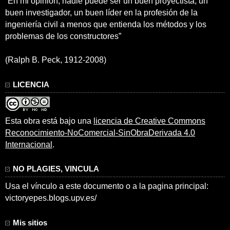
“En mi opinión, nadie puede ser un buen proyectista, un
buen investigador, un buen líder en la profesión de la
ingeniería civil a menos que entienda los métodos y los
problemas de los constructores”
(Ralph B. Peck, 1912-2008)
LICENCIA
Esta obra está bajo una
licencia de Creative Commons
Reconocimiento-NoComercial-SinObraDerivada 4.0
Internacional
.
NO PLAGIES, VINCULA
Usa el vínculo a este documento o a la pagina principal:
victoryepes.blogs.upv.es/
Mis sitios