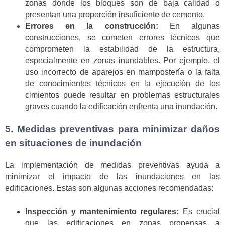
zonas donde los bloques son de baja calidad o
presentan una proporción insuficiente de cemento.
Errores en la construcción:
En algunas
construcciones, se cometen errores técnicos que
comprometen la estabilidad de la estructura,
especialmente en zonas inundables. Por ejemplo, el
uso incorrecto de aparejos en mampostería o la falta
de conocimientos técnicos en la ejecución de los
cimientos puede resultar en problemas estructurales
graves cuando la edificación enfrenta una inundación.
5. Medidas preventivas para minimizar daños
en situaciones de inundación
La implementación de medidas preventivas ayuda a
minimizar el impacto de las inundaciones en las
edificaciones. Estas son algunas acciones recomendadas:
Inspección y mantenimiento regulares:
Es crucial
que las edificaciones en zonas propensas a