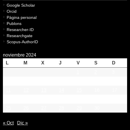
Google Scholar
Orcid
Página personal
Publons
Researcher-ID
Researchgate
Scopus-AuthorID
noviembre 2024
L
M
X
J
V
S
D
1
2
3
4
5
6
7
8
9
10
11
12
13
14
15
16
17
18
19
20
21
22
23
24
25
26
27
28
29
30
« Oct
Dic »