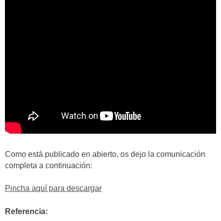
Como está publicado en abierto, os dejo la comunicación
completa a continuación:
Pincha aquí para descargar
Referencia: