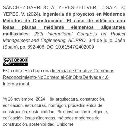
SÁNCHEZ-GARRIDO, A.; YEPES-BELLVER, L.; SAIZ, D.;
YEPES, V. (2024).
Ingeniería de proyectos en Modernos
Métodos de Construcción: El caso de edificios con
losas planas mediante elementos aligerantes
multiaxiales
.
28th International Congress on Project
Management and Engineering, AEIPRO
, 3-4 de julio, Jaén
(Spain), pp. 392-406. DOI:10.61547/2402009
Esta obra está bajo una
licencia de Creative Commons
Reconocimiento-NoComercial-SinObraDerivada 4.0
Internacional
.
26 noviembre, 2024
arquitectura
,
construcción
,
edificación
,
estructuras
,
hormigón
,
procedimientos de
construcción
,
sostenibilidad
construcción inteligente
,
edificación
,
losas aligeradas
,
métodos modernos de
construcción
,
sostenibilidad
,
Unidome