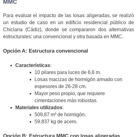
MMC
Para evaluar el impacto de las losas aligeradas, se realizó
un estudio de caso en un edificio residencial público de
Chiclana (Cádiz), donde se compararon dos alternativas
estructurales: una convencional y otra basada en MMC.
Opción A: Estructura convencional
Características
:
10 pilares para luces de 6,6 m.
Losas macizas de hormigón armado con
espesores de 26-28 cm.
Mayor peso propio, que requiere
cimentaciones más robustas.
Materiales utilizados
:
509,87 m³ de hormigón.
59.837 kg de acero.
Opción B: Estructura MMC con losas aligeradas