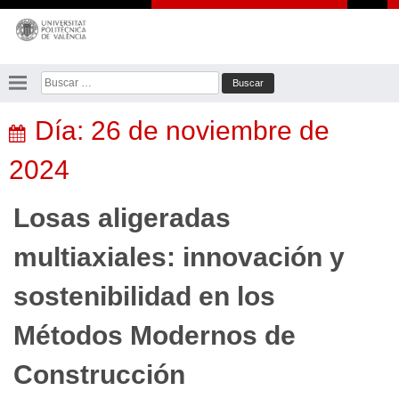
Saltar
al
contenido
Buscar:
Día:
26 de noviembre de
2024
Losas aligeradas
multiaxiales: innovación y
sostenibilidad en los
Métodos Modernos de
Construcción