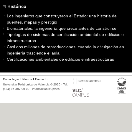
Histórico
Los ingenieros que construyeron el Estado: una historia de
puentes, mapas y prestigio
Biomateriales: la ingeniería que crece antes de construirse
Tipologías de sistemas de certificación ambiental de edificios e
infraestructuras
Casi dos millones de reproducciones: cuando la divulgación en
ingeniería trasciende el aula
Certificaciones ambientales de edificios e infraestructuras
Cómo llegar
Planos
Contacto
Universitat Politècnica de València © 2026 · Tel.
(+34) 96 387 90 00 ·
informacion@upv.es