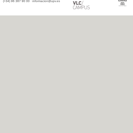
(+34) 96 387 90 00 ·
informacion@upv.es