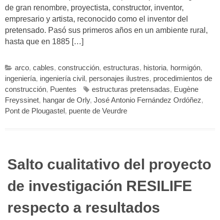
de gran renombre, proyectista, constructor, inventor,
empresario y artista, reconocido como el inventor del
pretensado. Pasó sus primeros años en un ambiente rural,
hasta que en 1885 […]
arco
,
cables
,
construcción
,
estructuras
,
historia
,
hormigón
,
ingeniería
,
ingeniería civil
,
personajes ilustres
,
procedimientos de
construcción
,
Puentes
estructuras pretensadas
,
Eugène
Freyssinet
,
hangar de Orly
,
José Antonio Fernández Ordóñez
,
Pont de Plougastel
,
puente de Veurdre
Salto cualitativo del proyecto
de investigación RESILIFE
respecto a resultados