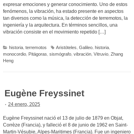
expresar emociones y generar conocimiento. Uno de estos
fenómenos, la vibración, ha estado presente en aspectos
tan diversos como la música, la detección de terremotos, la
ingeniería y la arquitectura. En términos sencillos, una
vibración consiste en el movimiento repetido […]
historia
,
terremotos
Aristóteles
,
Galileo
,
historia
,
monocordio
,
Pitágoras
,
sismógrafo
,
vibración
,
Vitruvio
,
Zhang
Heng
Eugène Freyssinet
24 enero, 2025
Eugène Freyssinet nació el 13 de julio de 1879 en Objat,
Corrèze (Francia), y falleció el 8 de junio de 1962 en Saint-
Martin-Vésubie, Alpes-Maritimes (Francia). Fue un ingeniero