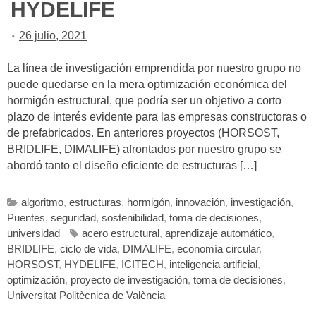
HYDELIFE
26 julio, 2021
La línea de investigación emprendida por nuestro grupo no
puede quedarse en la mera optimización económica del
hormigón estructural, que podría ser un objetivo a corto
plazo de interés evidente para las empresas constructoras o
de prefabricados. En anteriores proyectos (HORSOST,
BRIDLIFE, DIMALIFE) afrontados por nuestro grupo se
abordó tanto el diseño eficiente de estructuras […]
algoritmo
,
estructuras
,
hormigón
,
innovación
,
investigación
,
Puentes
,
seguridad
,
sostenibilidad
,
toma de decisiones
,
universidad
acero estructural
,
aprendizaje automático
,
BRIDLIFE
,
ciclo de vida
,
DIMALIFE
,
economía circular
,
HORSOST
,
HYDELIFE
,
ICITECH
,
inteligencia artificial
,
optimización
,
proyecto de investigación
,
toma de decisiones
,
Universitat Politècnica de València