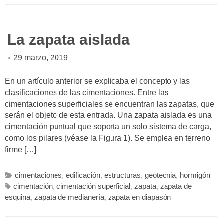
La zapata aislada
29 marzo, 2019
En un artículo anterior se explicaba el concepto y las
clasificaciones de las cimentaciones. Entre las
cimentaciones superficiales se encuentran las zapatas, que
serán el objeto de esta entrada. Una zapata aislada es una
cimentación puntual que soporta un solo sistema de carga,
como los pilares (véase la Figura 1). Se emplea en terreno
firme […]
cimentaciones
,
edificación
,
estructuras
,
geotecnia
,
hormigón
cimentación
,
cimentación superficial
,
zapata
,
zapata de
esquina
,
zapata de medianería
,
zapata en diapasón