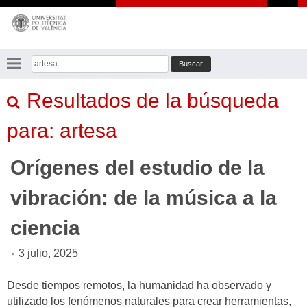
Saltar
al
contenido
Buscar:
Resultados de la búsqueda
para:
artesa
Orígenes del estudio de la
vibración: de la música a la
ciencia
3 julio, 2025
Desde tiempos remotos, la humanidad ha observado y
utilizado los fenómenos naturales para crear herramientas,