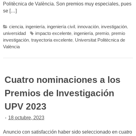
Politècnica de València. Son premios muy especiales, pues
se […]
ciencia
,
ingeniería
,
ingeniería civil
,
innovación
,
investigación
,
universidad
impacto excelente
,
ingeniería
,
premio
,
premio
investigación
,
trayectoria excelente
,
Universitat Politècnica de
València
Cuatro nominaciones a los
Premios de Investigación
UPV 2023
18 octubre, 2023
Anuncio con satisfacción haber sido seleccionado en cuatro