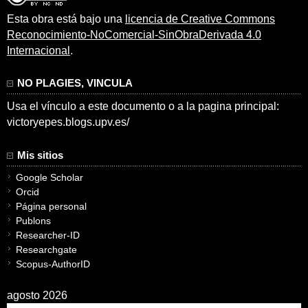
Esta obra está bajo una
licencia de Creative Commons
Reconocimiento-NoComercial-SinObraDerivada 4.0
Internacional
.
NO PLAGIES, VINCULA
Usa el vínculo a este documento o a la pagina principal:
victoryepes.blogs.upv.es/
Mis sitios
Google Scholar
Orcid
Página personal
Publons
Researcher-ID
Researchgate
Scopus-AuthorID
agosto 2026