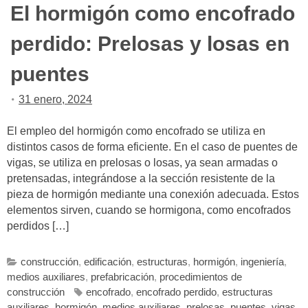
El hormigón como encofrado
perdido: Prelosas y losas en
puentes
31 enero, 2024
El empleo del hormigón como encofrado se utiliza en
distintos casos de forma eficiente. En el caso de puentes de
vigas, se utiliza en prelosas o losas, ya sean armadas o
pretensadas, integrándose a la sección resistente de la
pieza de hormigón mediante una conexión adecuada. Estos
elementos sirven, cuando se hormigona, como encofrados
perdidos […]
construcción
,
edificación
,
estructuras
,
hormigón
,
ingeniería
,
medios auxiliares
,
prefabricación
,
procedimientos de
construcción
encofrado
,
encofrado perdido
,
estructuras
auxiliares
,
hormigón
,
medios auxiliares
,
prelosas
,
puentes
,
vigas