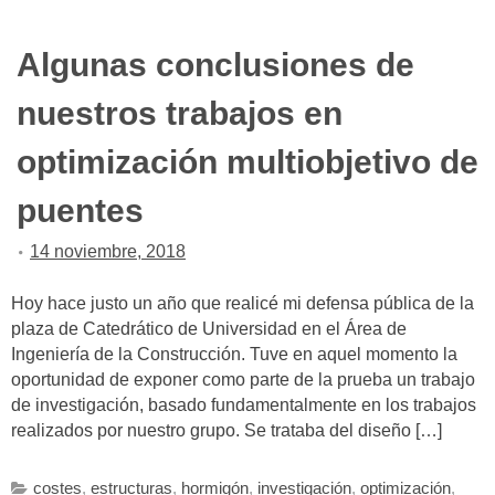
Algunas conclusiones de
nuestros trabajos en
optimización multiobjetivo de
puentes
14 noviembre, 2018
Hoy hace justo un año que realicé mi defensa pública de la
plaza de Catedrático de Universidad en el Área de
Ingeniería de la Construcción. Tuve en aquel momento la
oportunidad de exponer como parte de la prueba un trabajo
de investigación, basado fundamentalmente en los trabajos
realizados por nuestro grupo. Se trataba del diseño […]
costes
,
estructuras
,
hormigón
,
investigación
,
optimización
,