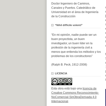
Doctor Ingeniero de Caminos,
Canales y Puertos. Catedrático de
Universidad en el área de Ingeniería
de la Construcción
“Nihil difficile volenti”
“En mi opinión, nadie puede ser un
buen proyectista, un buen
investigador, un buen líder en la
profesión de la ingeniería civil a
menos que entienda los métodos y los
problemas de los constructores”
(Ralph B. Peck, 1912-2008)
LICENCIA
Esta obra está bajo una
licencia de
Creative Commons Reconocimiento-
NoComercial-SinObraDerivada 4.0
Internacional
.