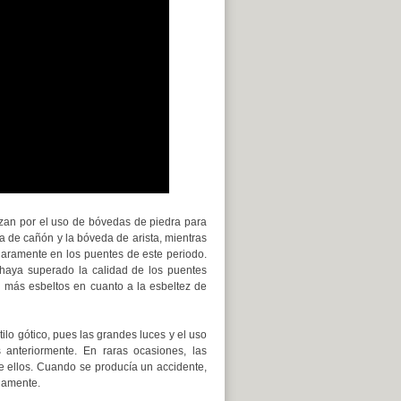
rizan por el uso de bóvedas de piedra para
da de cañón y la bóveda de arista, mientras
laramente en los puentes de este periodo.
 haya superado la calidad de los puentes
 más esbeltos en cuanto a la esbeltez de
tilo gótico, pues las grandes luces y el uso
 anteriormente. En raras ocasiones, las
 ellos. Cuando se producía un accidente,
damente.