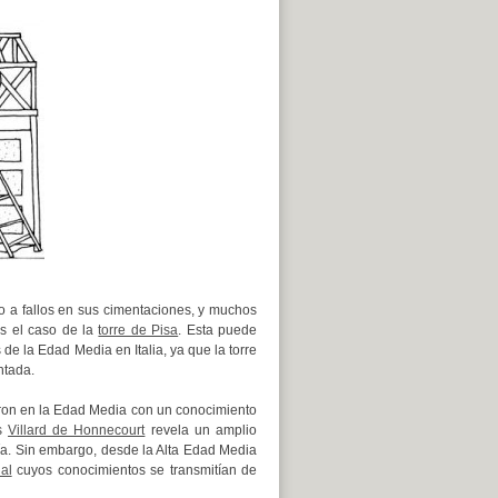
ido a fallos en sus cimentaciones, y muchos
es el caso de la
torre de Pisa
. Esta puede
de la Edad Media en Italia, ya que la torre
ntada.
eron en la Edad Media con un conocimiento
és
Villard de Honnecourt
revela un amplio
nía. Sin embargo, desde la Alta Edad Media
al
cuyos conocimientos se transmitían de