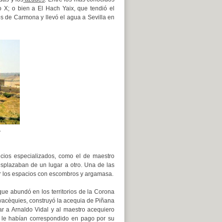
o X; o bien a El Hach Yaix, que tendió el
s de Carmona y llevó el agua a Sevilla en
e
ficios especializados, como el de maestro
splazaban de un lugar a otro. Una de las
ar los espacios con escombros y argamasa.
que abundó en los territorios de la Corona
acèquies, construyó la acequia de Piñana
ar a Arnaldo Vidal y al maestro acequiero
e le habían correspondido en pago por su