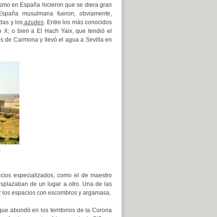
nismo en España hicieron que se diera gran
 España musulmana fueron, obviamente,
das y los
azudes
. Entre los más conocidos
o X; o bien a El Hach Yaix, que tendió el
s de Carmona y llevó el agua a Sevilla en
e
ficios especializados, como el de maestro
splazaban de un lugar a otro. Una de las
ar los espacios con escombros y argamasa.
que abundó en los territorios de la Corona