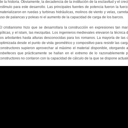
de la historia. Obviamente, la decadencia de la institución de la esclavitud y el cre
estímulo para este desarrollo. Las principales fuentes de potencia fueron la fuerza
materializaron en ruedas y turbinas hidráulicas, molinos de viento y velas, carret
uso de palancas y poleas ni el aumento de la capacidad de carga de los barcos.
El cristianismo hizo que se desarrollara la construcción en expresiones tan ma
góticas, y el islam, las mezquitas. Los ingenieros medievales elevaron la técnica de
los arbotantes hasta alturas desconocidas para los romanos. La mayoría de las c
optimizada desde el punto de vista geométrico y compositivo para resistir las carg
constructores supieron aprovechar al máximo el material disponible, otorgando
esbelteces que prácticamente se hallan en el extremo de lo razonablemente 
constructores no contaron con la capacidad de cálculo de la que se dispone actua