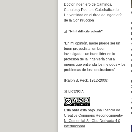
Doctor Ingeniero de Caminos,
Canales y Puertos. Catedrático de
Universidad en el área de Ingeniería
de la Construcción
“Nihil difficile volenti”
“En mi opinión, nadie puede ser un
buen proyectista, un buen
investigador, un buen líder en la
profesión de la ingeniería civil a
menos que entienda los métodos y los
problemas de los constructores”
(Ralph B. Peck, 1912-2008)
LICENCIA
Esta obra está bajo una
licencia de
Creative Commons Reconocimiento-
NoComercial-SinObraDerivada 4.0
Internacional
.