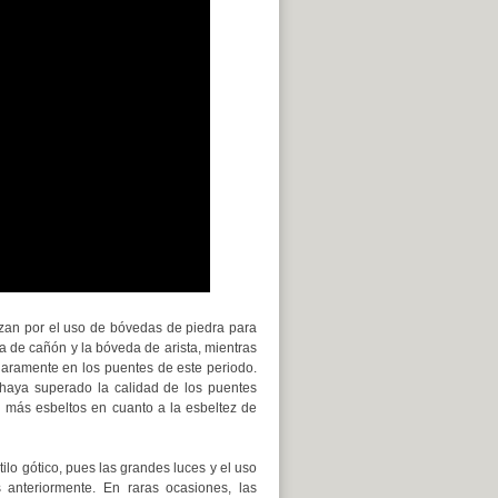
rizan por el uso de bóvedas de piedra para
da de cañón y la bóveda de arista, mientras
laramente en los puentes de este periodo.
 haya superado la calidad de los puentes
 más esbeltos en cuanto a la esbeltez de
tilo gótico, pues las grandes luces y el uso
 anteriormente. En raras ocasiones, las