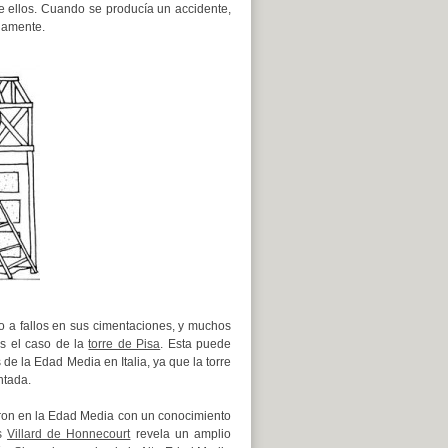
 ellos. Cuando se producía un accidente,
damente.
ido a fallos en sus cimentaciones, y muchos
es el caso de la
torre de Pisa
. Esta puede
de la Edad Media en Italia, ya que la torre
ntada.
eron en la Edad Media con un conocimiento
és
Villard de Honnecourt
revela un amplio