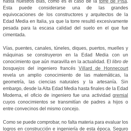
hasta nuestros días, como es el caso de la
torre de Pisa
.
Esta puede considerarse una de las grandes
equivocaciones de los constructores y arquitectos de la
Edad Media en Italia, ya que la torre resultó excesivamente
pesada para la escasa calidad del suelo en el que fue
cimentada.
Vías, puentes, canales, túneles, diques, puertos, muelles y
máquinas se construyeron en la Edad Media con un
conocimiento que aún maravilla en la actualidad. El
libro de
bosquejos
del ingeniero francés
Villard de Honnecourt
revela un amplio conocimiento de las matemáticas, la
geometría, las ciencias naturales y la artesanía. Sin
embargo, desde la Alta Edad Media hasta finales de la Edad
Moderna, el oficio de ingeniero fue una actividad
gremial
cuyos conocimientos se transmitían de padres a hijos o
entre convecinos del mismo concejo.
Como se puede comprobar, no falta materia para evaluar los
logros en construcción e ingeniería de esta época. Seguro