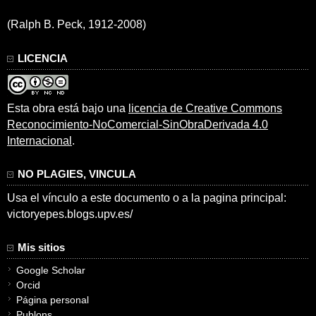
(Ralph B. Peck, 1912-2008)
LICENCIA
Esta obra está bajo una
licencia de Creative Commons
Reconocimiento-NoComercial-SinObraDerivada 4.0
Internacional
.
NO PLAGIES, VINCULA
Usa el vínculo a este documento o a la pagina principal:
victoryepes.blogs.upv.es/
Mis sitios
Google Scholar
Orcid
Página personal
Publons