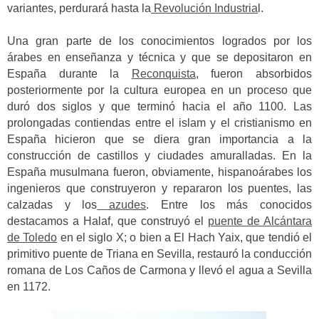
variantes, perdurará hasta la
Revolución Industria
l.
Una gran parte de los conocimientos logrados por los
árabes en enseñanza y técnica y que se depositaron en
España durante la
Reconquista
, fueron absorbidos
posteriormente por la cultura europea en un proceso que
duró dos siglos y que terminó hacia el año 1100. Las
prolongadas contiendas entre el islam y el cristianismo en
España hicieron que se diera gran importancia a la
construcción de castillos y ciudades amuralladas. En la
España musulmana fueron, obviamente, hispanoárabes los
ingenieros que construyeron y repararon los puentes, las
calzadas y los
azudes
. Entre los más conocidos
destacamos a Halaf, que construyó el
puente de Alcántara
de Toledo
en el siglo X; o bien a El Hach Yaix, que tendió el
primitivo puente de Triana en Sevilla, restauró la conducción
romana de Los Caños de Carmona y llevó el agua a Sevilla
en 1172.