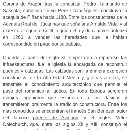
Corona de Aragón tras la conquista. Pedro Raimundo de
Sassala, conocido como Pere Cavacèquies, construyó la
acequia de Piñana hacia 1180. Entre los constructores de la
Acequia Real del Júcar hay que señalar a Arnaldo Vidal y al
maestro acequiero Bofill, a quien el rey don Jaime I autorizó
en 1260 a vender las heredades que le habían
correspondido en pago por su trabajo.
Cuando, a partir del siglo XI, empezaron a repararse las
infraestructuras, fue la Iglesia la encargada de reconstruir
puentes y calzadas. Las calzadas son la primera expresión
constructiva de la Alta Edad Media y, gracias a ellas, se
transmite el conocimiento arquitectónico que permite el
paso del románico al gótico. En toda Europa surgieron
monjes ingenieros que estudiaron a los clásicos y
transmitieron oralmente la tradición constructora. Entre los
más conocidos se encuentran el francés
San Benezet
, autor
del famoso
puente de Avignon
, y el inglés Meter
Colechurch, que, entre los siglos XII y XIII, construyó el