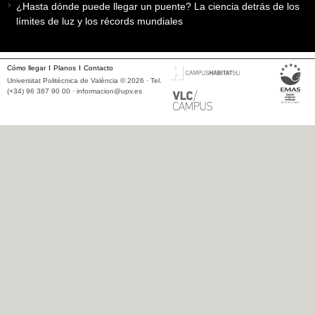
¿Hasta dónde puede llegar un puente? La ciencia detrás de los
límites de luz y los récords mundiales
Cómo llegar
Planos
Contacto
Universitat Politècnica de València © 2026 · Tel.
(+34) 96 387 90 00 ·
informacion@upv.es