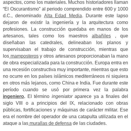
aspectos, como los materiales.
Muchos historiadores llaman
“El Oscurantismo” al periodo comprendido entre 600 y 1000
d.C., denominado
Alta Edad Media
.
Durante este lapso
dejaron de existir la ingeniería y la arquitectura como
profesiones.
La construcción quedaba en manos de los
artesanos, tales como los maestros
albañiles
, que
diseñaban las catedrales, delineaban los planos y
supervisaban el trabajo de construcción, mientras que
los
mamposteros
y otros artesanos proporcionaban la mano
de obra especializada para la construcción.
Europa entra en
una recesión constructiva muy importante, mientras que esto
no ocurre en los países islámicos mediterráneos ni siquiera
en otros más lejanos, como China e India. Fue durante este
período cuando se usó por primera vez la palabra
ingeniero
.
El término
ingeniator
aparece ya a finales del
siglo VIII o a principios del IX, relacionado con obras
públicas, fortificaciones y máquinas de carácter militar.
Ese
era el nombre del operador de una catapulta utilizada en el
ataque a las
murallas de defensa
de las ciudades.