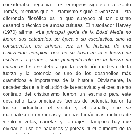
consideraba negativa. Los europeos siguieron a Santo
Tomás, mientras que el islamismo siguió a Ghazzali. Esta
diferencia filosófica es la que subyace al tan distinto
desarrollo técnico de ambas culturas. El historiador Harvey
(1970) afirma: «
La principal gloria de la Edad Media no
fueron sus catedrales, su épica o su escolástica, sino la
construcción, por primera vez en la historia, de una
civilización compleja que no se basó en el esfuerzo de
esclavos o peones, sino principalmente en la fuerza no
humana
». Esto se debe a que la revolución medieval de la
fuerza y la potencia es uno de los desarrollos más
dramáticos e importantes de la historia. Obviamente, la
decadencia de la institución de la esclavitud y el crecimiento
continuo del cristianismo fueron un estímulo para este
desarrollo. Las principales fuentes de potencia fueron la
fuerza hidráulica, el viento y el caballo, que se
materializaron en ruedas y turbinas hidráulicas, molinos de
viento y velas, carretas y carruajes. Tampoco hay que
olvidar el uso de palancas y poleas ni el aumento de la