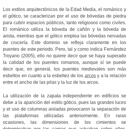
Los estilos arquitectónicos de la Edad Media, el románico y
el gótico, se caracterizan por el uso de bóvedas de piedra
para cubrir espacios públicos, tanto religiosos como civiles.
El románico utiliza la bóveda de cañón y la bóveda de
arista, mientras que el gótico emplea las bóvedas nervadas
de crucería. Este dominio se refleja claramente en los
puentes de este periodo. Pero, tal y como indica Fernández
Troyano (2005), ello no quiere decir que se haya superado
la calidad de los puentes romanos, aunque sí se puede
decir que, en general, los puentes medievales son más
esbeltos en cuanto a la esbeltez de los
arcos
y a la relación
entre el ancho de las pilas y la luz de los arcos.
La utilización de la zapata independiente en edificios se
debe a la aparición del estilo gótico, pues las grandes luces
y el uso de columnas aisladas provocaron la separación de
las plataformas utilizadas anteriormente. En raras
ocasiones, las dimensiones de los cimientos se
determinaban por las cargas que actuaban sobre ellos.