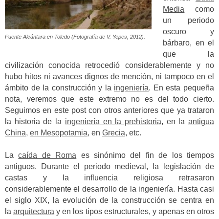
Media
como
un periodo
oscuro y
Puente Alcántara en Toledo (Fotografía de V. Yepes, 2012).
bárbaro, en el
que la
civilización conocida retrocedió considerablemente y no
hubo hitos ni avances dignos de mención, ni tampoco en el
ámbito de la construcción y la
ingeniería
. En esta pequeña
nota, veremos que este extremo no es del todo cierto.
Seguimos en este post con otros anteriores que ya trataron
la historia de la
ingeniería en la prehistoria
, en la
antigua
China
,
en Mesopotamia
, en
Grecia
, etc.
La
caída de Roma
es sinónimo del fin de los tiempos
antiguos. Durante el periodo medieval, la legislación de
castas y la influencia religiosa retrasaron
considerablemente el desarrollo de la ingeniería.
Hasta casi
el siglo XIX, la evolución de la construcción se centra en
la
arquitectura
y en los tipos estructurales, y apenas en otros