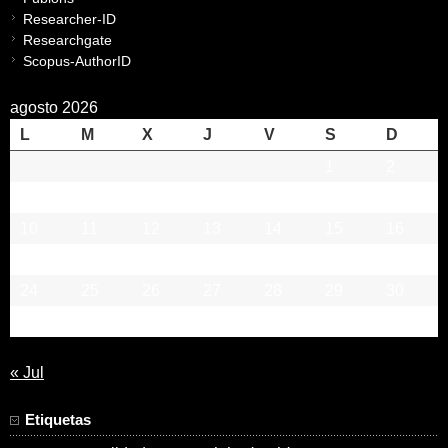
Researcher-ID
Researchgate
Scopus-AuthorID
agosto 2026
L
M
X
J
V
S
D
1
2
3
4
5
6
7
8
9
10
11
12
13
14
15
16
17
18
19
20
21
22
23
24
25
26
27
28
29
30
31
« Jul
Etiquetas