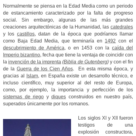
Normalmente se piensa en la Edad Media como un periodo
de estancamiento caracterizado por la falta de progreso
social. Sin embargo, algunas de las más grandes
creaciones arquitectónicas de la Humanidad, las
catedrales
y los
castillos
, datan de la época que podríamos llamar
como Baja Edad Media, que terminaría en
1492
con el
descubrimiento de América
, o en 1453 con la
caída del
Imperio bizantino
, fecha que tiene la ventaja de coincidir con
la
invención de la imprenta
(
Biblia de Gutenberg
)
y con el fin
de la
Guerra de los Cien Años
. En esta misma época, y
gracias al
Islam
, en España existe un desarrollo técnico, e
incluso científico, muy superior al del resto de Europa,
como, por ejemplo, la importancia y perfección de los
sistemas de riego
y
diques
construidos en nuestro país,
superados únicamente por los romanos.
Los siglos XI y XII fueron
testigos de una
explosión constructora,