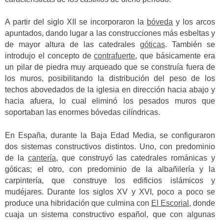
A partir del siglo XII se incorporaron la
bóveda
y los arcos
apuntados, dando lugar a las construcciones más esbeltas y
de mayor altura de las catedrales
góticas
. También se
introdujo el concepto de
contrafuerte
, que básicamente era
un pilar de piedra muy arqueado que se construía fuera de
los muros, posibilitando la distribución del peso de los
techos abovedados de la iglesia en dirección hacia abajo y
hacia afuera, lo cual eliminó los pesados muros que
soportaban las enormes bóvedas cilíndricas.
En España, durante la Baja Edad Media, se configuraron
dos sistemas constructivos distintos. Uno, con predominio
de la
cantería
, que construyó las catedrales románicas y
góticas; el otro, con predominio de la albañilería y la
carpintería, que construye los edificios islámicos y
mudéjares. Durante los siglos XV y XVI, poco a poco se
produce una hibridación que culmina con
El Escorial,
donde
cuaja un sistema constructivo español, que con algunas