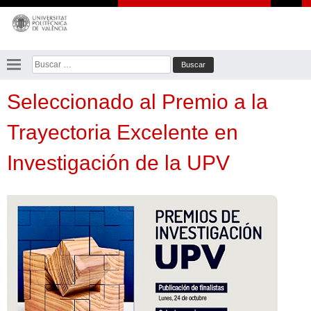
Saltar
al
contenido
Buscar:
Seleccionado al Premio a la
Trayectoria Excelente en
Investigación de la UPV