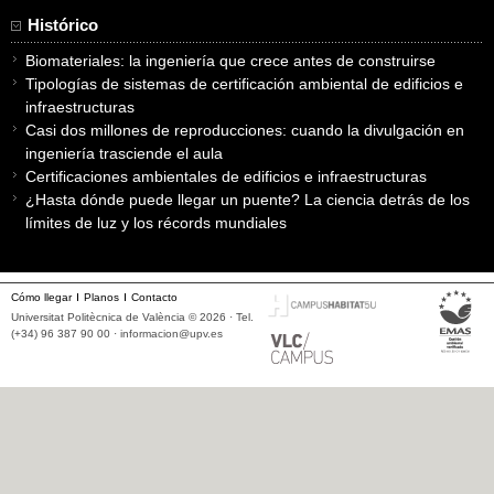
Histórico
Biomateriales: la ingeniería que crece antes de construirse
Tipologías de sistemas de certificación ambiental de edificios e
infraestructuras
Casi dos millones de reproducciones: cuando la divulgación en
ingeniería trasciende el aula
Certificaciones ambientales de edificios e infraestructuras
¿Hasta dónde puede llegar un puente? La ciencia detrás de los
límites de luz y los récords mundiales
Cómo llegar
Planos
Contacto
Universitat Politècnica de València © 2026 · Tel.
(+34) 96 387 90 00 ·
informacion@upv.es