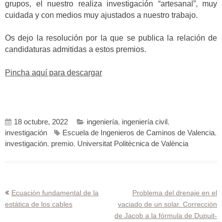
grupos, el nuestro realiza investigación “artesanal”, muy
cuidada y con medios muy ajustados a nuestro trabajo.
Os dejo la resolución por la que se publica la relación de
candidaturas admitidas a estos premios.
Pincha aquí para descargar
18 octubre, 2022
ingeniería
,
ingeniería civil
,
investigación
Escuela de Ingenieros de Caminos de Valencia
,
investigación
,
premio
,
Universitat Politècnica de València
Navegación
Ecuación fundamental de la
Problema del drenaje en el
estática de los cables
vaciado de un solar. Corrección
de
de Jacob a la fórmula de Dupuit-