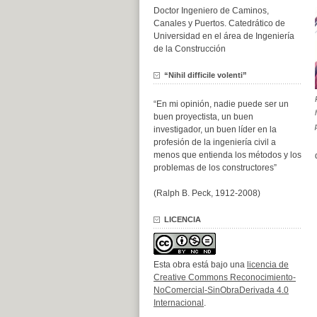
Doctor Ingeniero de Caminos,
Canales y Puertos. Catedrático de
Universidad en el área de Ingeniería
de la Construcción
“Nihil difficile volenti”
“En mi opinión, nadie puede ser un
buen proyectista, un buen
investigador, un buen líder en la
profesión de la ingeniería civil a
menos que entienda los métodos y los
problemas de los constructores”
(Ralph B. Peck, 1912-2008)
LICENCIA
Esta obra está bajo una
licencia de
Creative Commons Reconocimiento-
NoComercial-SinObraDerivada 4.0
Internacional
.