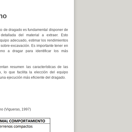
eno
cto de dragado es fundamental disponer de
 detallada del material a extraer. Esto
 equipo adecuado, estimar los rendimientos
 sobre-excavación. Es importante tener en
eno a dragar para identificar los más
ntan resumen las características de las
, lo que facilita la elección del equipo
una ejecución más eficiente del dragado.
no (Vigueras, 1997)