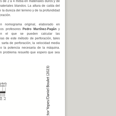
s de 2 a 4 m/día en materiales duros y de
ateriales blandos. La altura de caída del
la dureza del terreno y de la profundidad
oración.
un nomograma original, elaborado en
los profesores
Pedro Martínez-Pagán
y
en el que se pueden calcular las
pias de este método de perforación, tales
 sarta de perforación, la velocidad media
 o la potencia necesaria de la máquina.
n problema resuelto que espero que sea