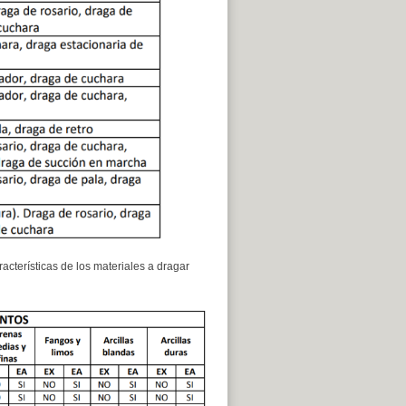
cterísticas de los materiales a dragar