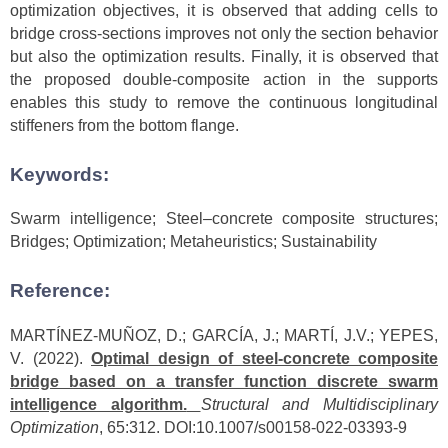
optimization objectives, it is observed that adding cells to
bridge cross-sections improves not only the section behavior
but also the optimization results. Finally, it is observed that
the proposed double-composite action in the supports
enables this study to remove the continuous longitudinal
stiffeners from the bottom flange.
Keywords:
Swarm intelligence; Steel–concrete composite structures;
Bridges; Optimization; Metaheuristics; Sustainability
Reference:
MARTÍNEZ-MUÑOZ, D.; GARCÍA, J.; MARTÍ, J.V.; YEPES,
V. (2022).
Optimal design of steel-concrete composite
bridge based on a transfer function discrete swarm
intelligence algorithm.
Structural and Multidisciplinary
Optimization
, 65:312. DOI:10.1007/s00158-022-03393-9