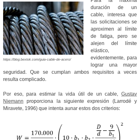
Para la máxima
duración de un
cable, interesa que
las solicitaciones se
aproximen al límite
de fatiga, pero se
alejen del límite
elástico,
evidentemente, para
https://blog.bextok.com/guia-cable-de-acero/
lograr una mayor
seguridad. Que se cumplan ambos requisitos a veces
resulta complicado.
Por eso, para estimar la vida útil de un cable,
Gustav
Niemann
proporciona la siguiente expresión (Larrodé y
Miravete, 1996) que intenta aunar estos dos criterios: