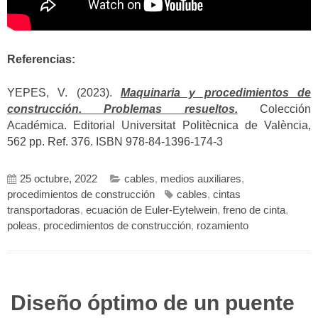
Referencias:
YEPES, V. (2023).
Maquinaria y procedimientos de
construcción. Problemas resueltos.
Colección
Académica. Editorial Universitat Politècnica de València,
562 pp. Ref. 376. ISBN 978-84-1396-174-3
25 octubre, 2022
cables
,
medios auxiliares
,
procedimientos de construcción
cables
,
cintas
transportadoras
,
ecuación de Euler-Eytelwein
,
freno de cinta
,
poleas
,
procedimientos de construcción
,
rozamiento
Diseño óptimo de un puente