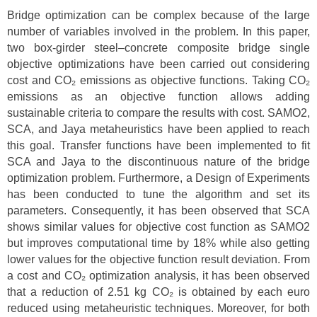
Bridge optimization can be complex because of the large
number of variables involved in the problem. In this paper,
two box-girder steel–concrete composite bridge single
objective optimizations have been carried out considering
cost and CO₂ emissions as objective functions. Taking CO₂
emissions as an objective function allows adding
sustainable criteria to compare the results with cost. SAMO2,
SCA, and Jaya metaheuristics have been applied to reach
this goal. Transfer functions have been implemented to fit
SCA and Jaya to the discontinuous nature of the bridge
optimization problem. Furthermore, a Design of Experiments
has been conducted to tune the algorithm and set its
parameters. Consequently, it has been observed that SCA
shows similar values for objective cost function as SAMO2
but improves computational time by 18% while also getting
lower values for the objective function result deviation. From
a cost and CO₂ optimization analysis, it has been observed
that a reduction of 2.51 kg CO₂ is obtained by each euro
reduced using metaheuristic techniques. Moreover, for both