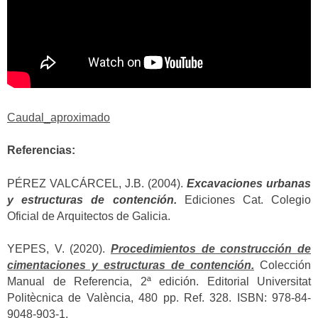
Caudal_aproximado
Referencias:
PÉREZ VALCÁRCEL, J.B. (2004).
Excavaciones urbanas
y estructuras de contención.
Ediciones Cat. Colegio
Oficial de Arquitectos de Galicia.
YEPES, V. (2020).
Procedimientos de construcción de
cimentaciones y estructuras de contención.
Colección
Manual de Referencia, 2ª edición. Editorial Universitat
Politècnica de València, 480 pp. Ref. 328. ISBN: 978-84-
9048-903-1.