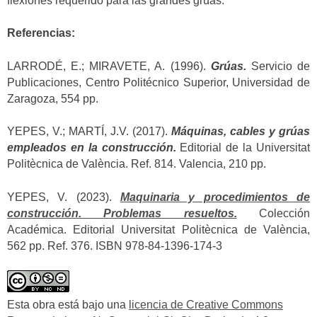
flexiones requerido para las grandes grúas.
Referencias:
LARRODÉ, E.; MIRAVETE, A. (1996).
Grúas
.
Servicio de
Publicaciones, Centro Politécnico Superior, Universidad de
Zaragoza, 554 pp.
YEPES, V.; MARTÍ, J.V. (2017).
Máquinas, cables y grúas
empleados en la construcción.
Editorial de la Universitat
Politècnica de València. Ref. 814. Valencia, 210 pp.
YEPES, V. (2023).
Maquinaria y procedimientos de
construcción. Problemas resueltos.
Colección
Académica. Editorial Universitat Politècnica de València,
562 pp. Ref. 376. ISBN 978-84-1396-174-3
Esta obra está bajo una
licencia de Creative Commons