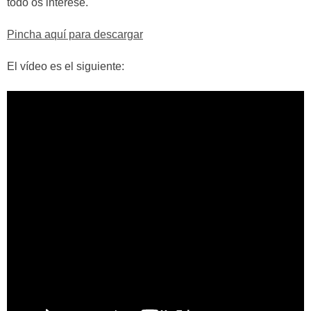
todo os interese.
Pincha aquí para descargar
El vídeo es el siguiente: