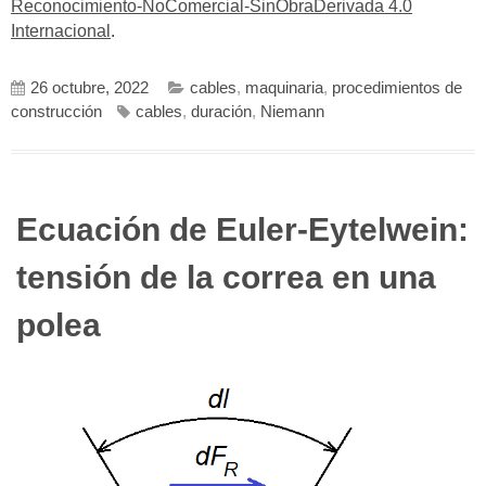
Reconocimiento-NoComercial-SinObraDerivada 4.0
Internacional
.
26 octubre, 2022
cables
,
maquinaria
,
procedimientos de
construcción
cables
,
duración
,
Niemann
Ecuación de Euler-Eytelwein:
tensión de la correa en una
polea