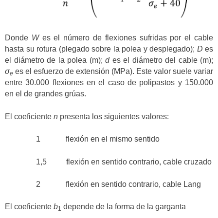
Donde
W
es el número de flexiones sufridas por el cable
hasta su rotura (plegado sobre la polea y desplegado);
D
es
el diámetro de la polea (m);
d
es el diámetro del cable (m);
σ
es el esfuerzo de extensión (MPa). Este valor suele variar
e
entre 30.000 flexiones en el caso de polipastos y 150.000
en el de grandes grúas.
El coeficiente
n
presenta los siguientes valores:
1 flexión en el mismo sentido
1,5 flexión en sentido contrario, cable cruzado
2 flexión en sentido contrario, cable Lang
El coeficiente
b
depende de la forma de la garganta
1