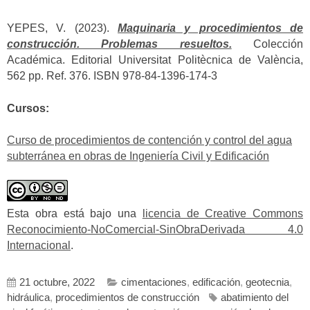
YEPES, V. (2023).
Maquinaria y procedimientos de
construcción. Problemas resueltos.
Colección
Académica. Editorial Universitat Politècnica de València,
562 pp. Ref. 376. ISBN 978-84-1396-174-3
Cursos:
Curso de procedimientos de contención y control del agua
subterránea en obras de Ingeniería Civil y Edificación
Esta obra está bajo una
licencia de Creative Commons
Reconocimiento-NoComercial-SinObraDerivada 4.0
Internacional
.
21 octubre, 2022
cimentaciones
,
edificación
,
geotecnia
,
hidráulica
,
procedimientos de construcción
abatimiento del