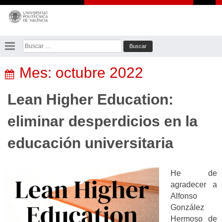
Saltar
al
contenido
Buscar:
Mes:
octubre 2022
Lean Higher Education:
eliminar desperdicios en la
educación universitaria
He de
agradecer a
Alfonso
González
Hermoso de