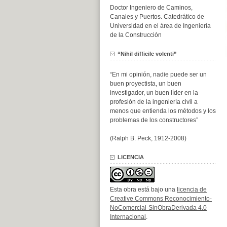
Doctor Ingeniero de Caminos,
Canales y Puertos. Catedrático de
Universidad en el área de Ingeniería
de la Construcción
“Nihil difficile volenti”
“En mi opinión, nadie puede ser un
buen proyectista, un buen
investigador, un buen líder en la
profesión de la ingeniería civil a
menos que entienda los métodos y los
problemas de los constructores”
(Ralph B. Peck, 1912-2008)
LICENCIA
Esta obra está bajo una
licencia de
Creative Commons Reconocimiento-
NoComercial-SinObraDerivada 4.0
Internacional
.