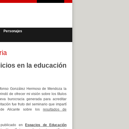
Personajes
ria
icios en la educación
lfonso González Hermoso de Mendoza la
ndó de ofrecer mi visión sobre los títulos
nueva burocracia generada para acreditar
vitación fue fruto del seminario que impartí
 de Alicante sobre los
resultados de
a publicado en
Espacios de Educación