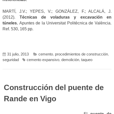
MARTÍ, J.V.; YEPES, V.; GONZÁLEZ, F.; ALCALÁ, J.
(2012).
Técnicas de voladuras y excavación en
túneles.
Apuntes de la Universitat Politècnica de València.
Ref. 530, 165 pp.
31 julio, 2013
cemento
,
procedimientos de construcción
,
seguridad
cemento expansivo
,
demolición
,
taqueo
Construcción del puente de
Rande en Vigo
El
puente de