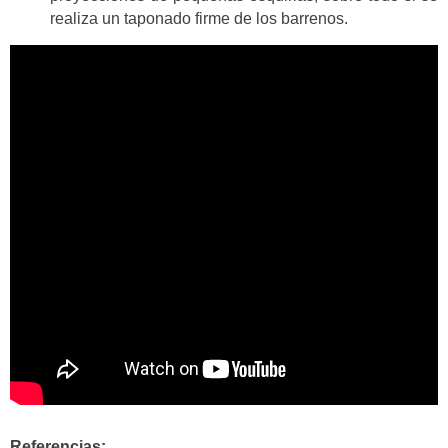
realiza un taponado firme de los barrenos.
Referencias: