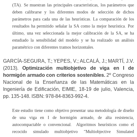
(TA). Se muestran las principales características, los parámetros que
deben calibrarse y los diferentes modos de selección de dichos
parámetros para cada una de las heurísticas. La comparación de los
resultados ha permitido señalar la SA como la mejor heurística. Por
último, una vez seleccionada la mejor calibración de la SA, se ha
estudiado la sensibilidad del modelo y se ha realizado un análisis
paramétrico con diferentes tramos horizontales.
GARCÍA-SEGURA, T.; YEPES, V.; ALCALÁ, J.; MARTÍ, J.V.
(2013).
Optimización multiobjetivo de viga en I de
hormigón armado con criterios sostenibles.
2º Congreso
Nacional de la Enseñanza de las Matemáticas en la
Ingeniería de Edificación, EIMIE, 18-19 de julio, Valencia,
pp. 135-148. ISBN: 978-84-8363-992-4.
Este estudio tiene como objetivo presentar una metodología de diseño
de una viga en I de hormigón armado, de alta resistencia,
autocompactable o convencional. Algoritmos heurísticos como el
recocido simulado multiobjetivo “Multiobjective Simulated