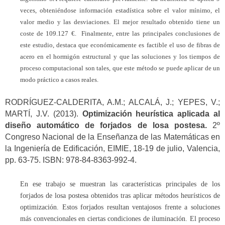
veces, obteniéndose información estadística sobre el valor mínimo, el
valor medio y las desviaciones. El mejor resultado obtenido tiene un
coste de 109.127 €. Finalmente, entre las principales conclusiones de
este estudio, destaca que económicamente es factible el uso de fibras de
acero en el hormigón estructural y que las soluciones y los tiempos de
proceso computacional son tales, que este método se puede aplicar de un
modo práctico a casos reales.
RODRÍGUEZ-CALDERITA, A.M.; ALCALÁ, J.; YEPES, V.;
MARTÍ, J.V. (2013).
Optimización heurística aplicada al
diseño automático de forjados de losa postesa.
2º
Congreso Nacional de la Enseñanza de las Matemáticas en
la Ingeniería de Edificación, EIMIE, 18-19 de julio, Valencia,
pp. 63-75. ISBN: 978-84-8363-992-4.
En ese trabajo se muestran las características principales de los
forjados de losa postesa obtenidos tras aplicar métodos heurísticos de
optimización. Estos forjados resultan ventajosos frente a soluciones
más convencionales en ciertas condiciones de iluminación. El proceso