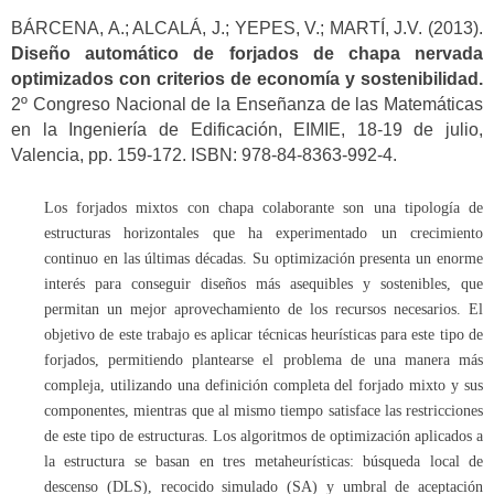
BÁRCENA, A.; ALCALÁ, J.; YEPES, V.; MARTÍ, J.V. (2013).
Diseño automático de forjados de chapa nervada
optimizados con criterios de economía y sostenibilidad.
2º Congreso Nacional de la Enseñanza de las Matemáticas
en la Ingeniería de Edificación, EIMIE, 18-19 de julio,
Valencia, pp. 159-172. ISBN: 978-84-8363-992-4.
Los forjados mixtos con chapa colaborante son una tipología de
estructuras horizontales que ha experimentado un crecimiento
continuo en las últimas décadas. Su optimización presenta un enorme
interés para conseguir diseños más asequibles y sostenibles, que
permitan un mejor aprovechamiento de los recursos necesarios. El
objetivo de este trabajo es aplicar técnicas heurísticas para este tipo de
forjados, permitiendo plantearse el problema de una manera más
compleja, utilizando una definición completa del forjado mixto y sus
componentes, mientras que al mismo tiempo satisface las restricciones
de este tipo de estructuras. Los algoritmos de optimización aplicados a
la estructura se basan en tres metaheurísticas: búsqueda local de
descenso (DLS), recocido simulado (SA) y umbral de aceptación