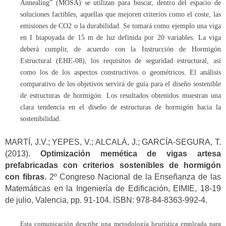
Annealing” (MOSA) se utilizan para buscar, dentro del espacio de
soluciones factibles, aquellas que mejoren criterios como el coste, las
emisiones de CO2 o la durabilidad. Se tomará como ejemplo una viga
en I biapoyada de 15 m de luz definida por 20 variables. La viga
deberá cumplir, de acuerdo con la Instrucción de Hormigón
Estructural (EHE-08), los requisitos de seguridad estructural, así
como los de los aspectos constructivos o geométricos. El análisis
comparativo de los objetivos servirá de guía para el diseño sostenible
de estructuras de hormigón. Los resultados obtenidos muestran una
clara tendencia en el diseño de estructuras de hormigón hacia la
sostenibilidad.
MARTÍ, J.V.; YEPES, V.; ALCALÁ, J.; GARCÍA-SEGURA, T.
(2013).
Optimización memética de vigas artesa
prefabricadas con criterios sostenibles de hormigón
con fibras.
2º Congreso Nacional de la Enseñanza de las
Matemáticas en la Ingeniería de Edificación, EIMIE, 18-19
de julio, Valencia, pp. 91-104. ISBN: 978-84-8363-992-4.
Esta comunicación describe una metodología heurística empleada para