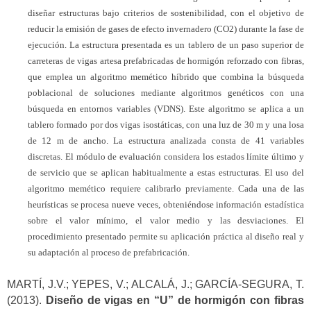
diseñar estructuras bajo criterios de sostenibilidad, con el objetivo de
reducir la emisión de gases de efecto invernadero (CO2) durante la fase de
ejecución. La estructura presentada es un tablero de un paso superior de
carreteras de vigas artesa prefabricadas de hormigón reforzado con fibras,
que emplea un algoritmo memético híbrido que combina la búsqueda
poblacional de soluciones mediante algoritmos genéticos con una
búsqueda en entornos variables (VDNS). Este algoritmo se aplica a un
tablero formado por dos vigas isostáticas, con una luz de 30 m y una losa
de 12 m de ancho. La estructura analizada consta de 41 variables
discretas. El módulo de evaluación considera los estados límite último y
de servicio que se aplican habitualmente a estas estructuras. El uso del
algoritmo memético requiere calibrarlo previamente. Cada una de las
heurísticas se procesa nueve veces, obteniéndose información estadística
sobre el valor mínimo, el valor medio y las desviaciones. El
procedimiento presentado permite su aplicación práctica al diseño real y
su adaptación al proceso de prefabricación.
MARTÍ, J.V.; YEPES, V.; ALCALÁ, J.; GARCÍA-SEGURA, T.
(2013).
Diseño de vigas en “U” de hormigón con fibras