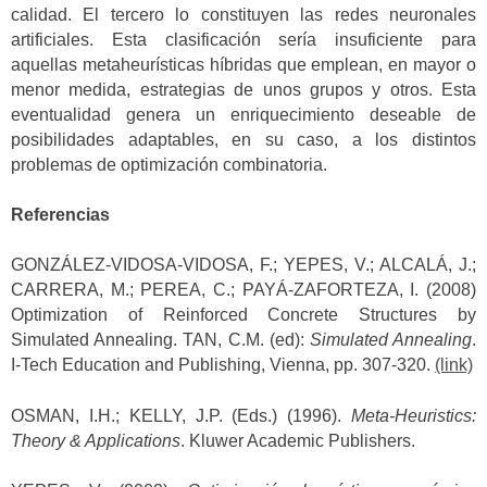
calidad. El tercero lo constituyen las redes neuronales
artificiales. Esta clasificación sería insuficiente para
aquellas metaheurísticas híbridas que emplean, en mayor o
menor medida, estrategias de unos grupos y otros. Esta
eventualidad genera un enriquecimiento deseable de
posibilidades adaptables, en su caso, a los distintos
problemas de optimización combinatoria.
Referencias
GONZÁLEZ-VIDOSA-VIDOSA, F.; YEPES, V.; ALCALÁ, J.;
CARRERA, M.; PEREA, C.; PAYÁ-ZAFORTEZA, I. (2008)
Optimization of Reinforced Concrete Structures by
Simulated Annealing. TAN, C.M. (ed):
Simulated Annealing
.
I-Tech Education and Publishing, Vienna, pp. 307-320.
(link)
OSMAN, I.H.; KELLY, J.P. (Eds.) (1996).
Meta-Heuristics:
Theory & Applications
. Kluwer Academic Publishers.