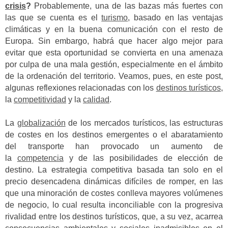
crisis
?
Probablemente, una de las bazas más fuertes con
las que se cuenta es el
turismo
, basado en las ventajas
climáticas y en la buena comunicación con el resto de
Europa.
Sin embargo, habrá que hacer algo mejor para
evitar que esta oportunidad se convierta en una amenaza
por culpa de una mala gestión, especialmente en el ámbito
de la ordenación del territorio. Veamos, pues, en este post,
algunas reflexiones relacionadas con los
destinos turísticos
,
la
competitividad
y la
calidad
.
La
globalización
de los mercados turísticos, las estructuras
de costes en los destinos emergentes o el abaratamiento
del transporte han provocado un aumento de
la
competencia
y de las posibilidades de elección de
destino.
La estrategia competitiva basada tan solo en el
precio desencadena dinámicas difíciles de romper, en las
que una minoración de costes conlleva mayores volúmenes
de negocio, lo cual resulta inconciliable con la progresiva
rivalidad entre los destinos turísticos, que, a su vez, acarrea