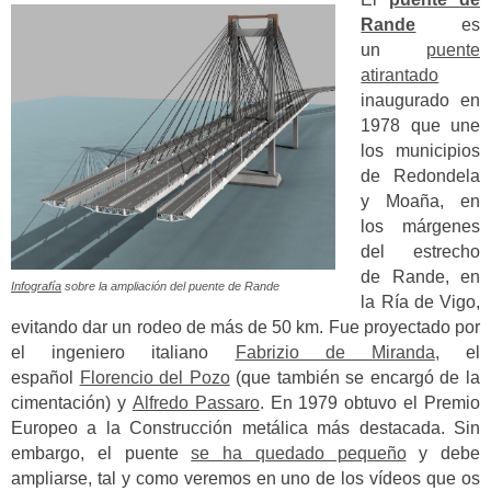
Rande
es
un
puente
atirantado
inaugurado en
1978 que une
los municipios
de Redondela
y Moaña, en
los márgenes
del estrecho
de Rande, en
Infografía
sobre la ampliación del puente de Rande
la Ría de Vigo,
evitando dar un rodeo de más de 50 km. Fue proyectado por
el ingeniero italiano
Fabrizio de Miranda
, el
español
Florencio del Pozo
(que también se encargó de la
cimentación) y
Alfredo Passaro
. En 1979 obtuvo el Premio
Europeo a la Construcción metálica más destacada. Sin
embargo, el puente
se ha quedado pequeño
y debe
ampliarse, tal y como veremos en uno de los vídeos que os