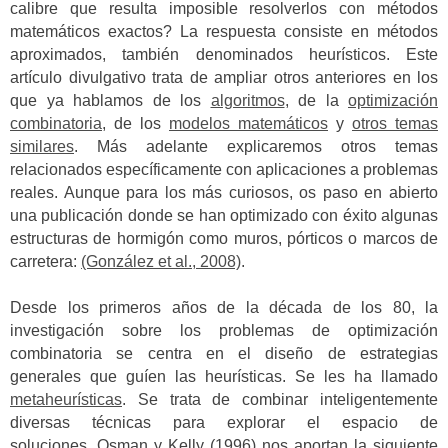
calibre que resulta imposible resolverlos con métodos
matemáticos exactos?
La respuesta consiste en métodos
aproximados, también denominados heurísticos.
Este
artículo divulgativo trata de ampliar otros anteriores en los
que ya hablamos de los
algoritmos
, de la
optimización
combinatoria
, de los
modelos matemáticos
y
otros temas
similares
.
Más adelante explicaremos otros temas
relacionados específicamente con aplicaciones a problemas
reales. Aunque para los más curiosos, os paso en abierto
una publicación donde se han optimizado con éxito algunas
estructuras de hormigón como muros, pórticos o marcos de
carretera:
(González et al., 2008)
.
Desde los primeros años de la década de los 80, la
investigación sobre los problemas de optimización
combinatoria se centra en el diseño de estrategias
generales que guíen las heurísticas. Se les ha llamado
metaheurísticas
. Se trata de combinar inteligentemente
diversas técnicas para explorar el espacio de
soluciones.
Osman y Kelly (1996) nos aportan la siguiente