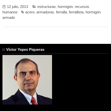
12 julio, 2013
estructuras
,
hormigón
,
recursos
humanos
acero
,
armaduras
,
ferralla
,
ferrallista
,
hormigón
armado
Víctor Yepes Piqueras