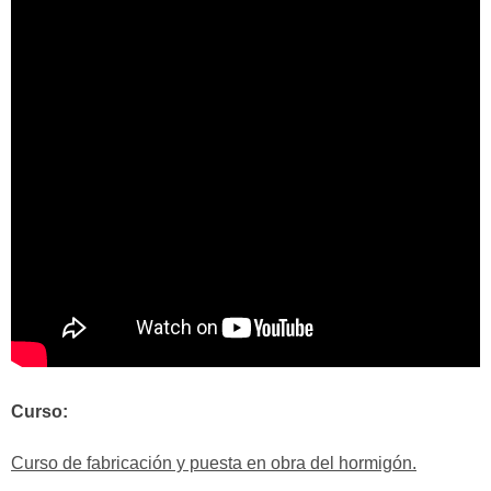
Curso:
Curso de fabricación y puesta en obra del hormigón.