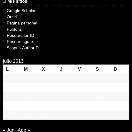
Mis sitios
Google Scholar
Orcid
Página personal
Publons
Researcher-ID
Researchgate
Scopus-AuthorID
julio 2013
L
M
X
J
V
S
D
1
2
3
4
5
6
7
8
9
10
11
12
13
14
15
16
17
18
19
20
21
22
23
24
25
26
27
28
29
30
31
« Jun
Ago »