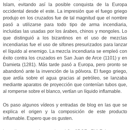
Islam, evitando así la posible conquista de la Europa
occidental desde el este. La impresión que el fuego griego
produjo en los cruzados fue de tal magnitud que el nombre
pasó a utilizarse para todo tipo de arma incendiaria,
incluidas las usadas por los árabes, chinos y mongoles. Lo
que distinguió a los bizantinos en el uso de mezclas
incendiarias fue el uso de sifones presurizados para lanzar
el líquido al enemigo. La mezcla incendiaria se empleó con
éxito contra los cruzados en San Juan de Arce (1101) y en
Damieta (1281). Más tarde pasó a Europa, pero pronto se
abandonó ante la invención de la pólvora. El fuego griego,
que ardía sobre el agua gracias al petróleo, se lanzaba
mediante aparatos de proyección que contenían tubos que,
al romperse sobre el blanco, vertían un líquido inflamable.
Os paso algunos vídeos y entradas de blog en las que se
explica el origen y la composición de este producto
inflamable. Espero que os gusten.