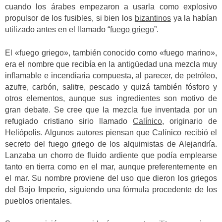
cuando los árabes empezaron a usarla como explosivo
propulsor de los fusibles, si bien los
bizantinos
ya la habían
utilizado antes en el llamado “
fuego griego
”.
El «fuego griego», también conocido como «fuego marino»,
era el nombre que recibía en la antigüedad una mezcla muy
inflamable e incendiaria compuesta, al parecer, de petróleo,
azufre, carbón, salitre, pescado y quizá también fósforo y
otros elementos, aunque sus ingredientes son motivo de
gran debate. Se cree que la mezcla fue inventada por un
refugiado cristiano sirio llamado
Calínico
, originario de
Heliópolis. Algunos autores piensan que Calínico recibió el
secreto del fuego griego de los alquimistas de Alejandría.
Lanzaba un chorro de fluido ardiente que podía emplearse
tanto en tierra como en el mar, aunque preferentemente en
el mar. Su nombre proviene del uso que dieron los griegos
del Bajo Imperio, siguiendo una fórmula procedente de los
pueblos orientales.