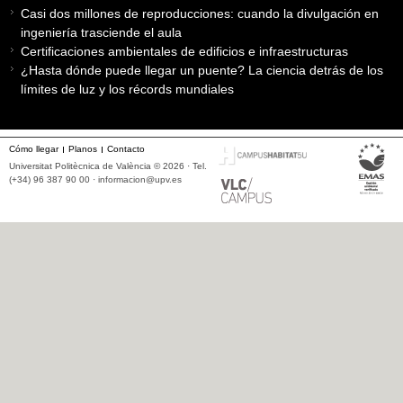
Casi dos millones de reproducciones: cuando la divulgación en
ingeniería trasciende el aula
Certificaciones ambientales de edificios e infraestructuras
¿Hasta dónde puede llegar un puente? La ciencia detrás de los
límites de luz y los récords mundiales
Cómo llegar
Planos
Contacto
Universitat Politècnica de València © 2026 · Tel.
(+34) 96 387 90 00 ·
informacion@upv.es