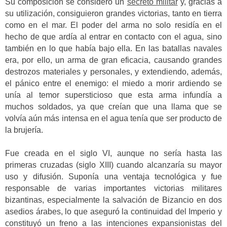
Su composición se consideró un
secreto militar
y, gracias a
su utilización, consiguieron grandes victorias, tanto en tierra
como en el mar. El poder del arma no solo residía en el
hecho de que ardía al entrar en contacto con el agua, sino
también en lo que había bajo ella. En las batallas navales
era, por ello, un arma de gran eficacia, causando grandes
destrozos materiales y personales, y extendiendo, además,
el pánico entre el enemigo: el miedo a morir ardiendo se
unía al temor supersticioso que esta arma infundía a
muchos soldados, ya que creían que una llama que se
volvía aún más intensa en el agua tenía que ser producto de
la brujería.
Fue creada en el siglo VI, aunque no sería hasta las
primeras cruzadas (siglo XIII) cuando alcanzaría su mayor
uso y difusión. Suponía una ventaja tecnológica y fue
responsable de varias importantes victorias militares
bizantinas, especialmente la salvación de Bizancio en dos
asedios árabes, lo que aseguró la continuidad del Imperio y
constituyó un freno a las intenciones expansionistas del