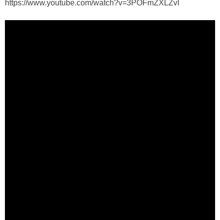
https://www.youtube.com/watch?v=3POFmZXLZvI