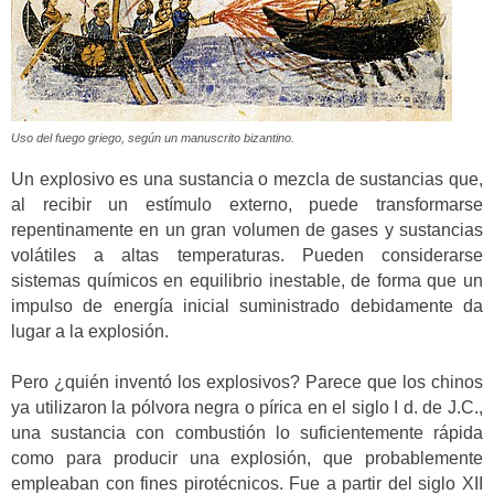
Uso del fuego griego, según un manuscrito bizantino.
Un explosivo es una sustancia o mezcla de sustancias que,
al recibir un estímulo externo, puede transformarse
repentinamente en un gran volumen de gases y sustancias
volátiles a altas temperaturas. Pueden considerarse
sistemas químicos en equilibrio inestable, de forma que un
impulso de energía inicial suministrado debidamente da
lugar a la explosión.
Pero ¿quién inventó los explosivos? Parece que los chinos
ya utilizaron la pólvora negra o pírica en el siglo I d. de J.C.,
una sustancia con combustión lo suficientemente rápida
como para producir una explosión, que probablemente
empleaban con fines pirotécnicos. Fue a partir del siglo XII