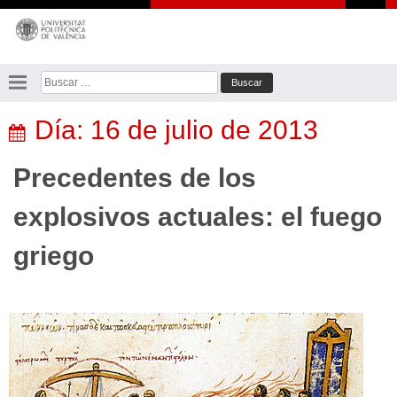
Saltar
al
contenido
Buscar:
Día:
16 de julio de 2013
Precedentes de los
explosivos actuales: el fuego
griego