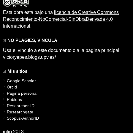
Esta obra está bajo una
licencia de Creative Commons
Reconocimiento-NoComercial-SinObraDerivada 4.0
Internacional
.
NO PLAGIES, VINCULA
Usa el vínculo a este documento o a la pagina principal:
victoryepes.blogs.upv.es/
Mis sitios
Google Scholar
Orcid
Página personal
Publons
Researcher-ID
Researchgate
Scopus-AuthorID
julio 2013