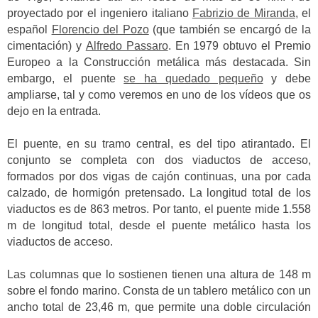
proyectado por el ingeniero italiano
Fabrizio de Miranda
, el
español
Florencio del Pozo
(que también se encargó de la
cimentación) y
Alfredo Passaro
. En 1979 obtuvo el Premio
Europeo a la Construcción metálica más destacada. Sin
embargo, el puente
se ha quedado pequeño
y debe
ampliarse, tal y como veremos en uno de los vídeos que os
dejo en la entrada.
El puente, en su tramo central, es del tipo atirantado. El
conjunto se completa con dos viaductos de acceso,
formados por dos vigas de cajón continuas, una por cada
calzado, de hormigón pretensado. La longitud total de los
viaductos es de 863 metros. Por tanto, el puente mide 1.558
m de longitud total, desde el puente metálico hasta los
viaductos de acceso.
Las columnas que lo sostienen tienen una altura de 148 m
sobre el fondo marino. Consta de un tablero metálico con un
ancho total de 23,46 m, que permite una doble circulación