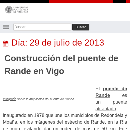
Saltar
al
contenido
Buscar:
Día:
29 de julio de 2013
Construcción del puente de
Rande en Vigo
El
puente de
Rande
es
Infografía
sobre la ampliación del puente de Rande
un
puente
atirantado
inaugurado en 1978 que une los municipios de Redondela y
Moaña, en los márgenes del estrecho de Rande, en la Ría
de Vigo, evitando dar un rodeo de más de 50 km. Fue