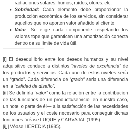
radiaciones solares, humos, ruidos, olores, etc.
Sobriedad:
Cada elemento debe proporcionar la
producción económica de los servicios, sin considerar
aquellos que no aporten valor añadido al cliente.
Valor:
Se elige cada componente respetando los
valores tope que garanticen una amortización correcta
dentro de su límite de vida útil.
[i]
El desequilibrio entre los deseos humanos y su nivel
adquisitivo conduce a distintos
“niveles de excelencia”
de
los productos y servicios. Cada uno de estos niveles sería
un “grado”. Cada diferencia de
“grado”
sería una diferencia
en la
“calidad de diseño”.
[ii]
Se definiría
“valor”
como la relación entre la contribución
de las funciones de un producto/servicio -en nuestro caso,
un hotel o parte de él— a la satisfacción de las necesidades
de los usuarios y el coste necesario para conseguir dichas
funciones. Véase LUQUE y CARVAJAL (1995).
[iii]
Véase HEREDIA (1985).