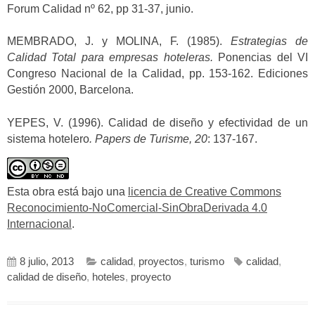
Forum Calidad nº 62, pp 31-37, junio.
MEMBRADO, J. y MOLINA, F. (1985).
Estrategias de
Calidad Total para empresas hoteleras.
Ponencias del VI
Congreso Nacional de la Calidad, pp. 153-162. Ediciones
Gestión 2000, Barcelona.
YEPES, V. (1996). Calidad de diseño y efectividad de un
sistema hotelero
.
Papers de Turisme, 20
: 137-167.
Esta obra está bajo una
licencia de Creative Commons
Reconocimiento-NoComercial-SinObraDerivada 4.0
Internacional
.
8 julio, 2013
calidad
,
proyectos
,
turismo
calidad
,
calidad de diseño
,
hoteles
,
proyecto