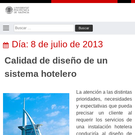
Saltar
al
contenido
Buscar:
Día:
8 de julio de 2013
Calidad de diseño de un
sistema hotelero
La atención a las distintas
prioridades, necesidades
y expectativas que pueda
precisar un cliente al
requerir los servicios de
una instalación hotelera
conduciría al diseño de