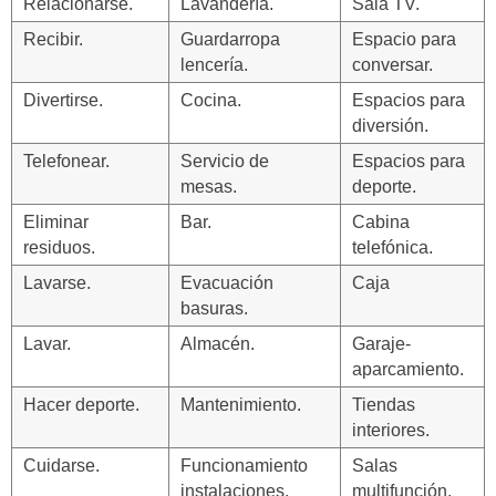
Relacionarse.
Lavandería.
Sala TV.
Recibir.
Guardarropa
Espacio para
lencería.
conversar.
Divertirse.
Cocina.
Espacios para
diversión.
Telefonear.
Servicio de
Espacios para
mesas.
deporte.
Eliminar
Bar.
Cabina
residuos.
telefónica.
Lavarse.
Evacuación
Caja
basuras.
Lavar.
Almacén.
Garaje-
aparcamiento.
Hacer deporte.
Mantenimiento.
Tiendas
interiores.
Cuidarse.
Funcionamiento
Salas
instalaciones.
multifunción.