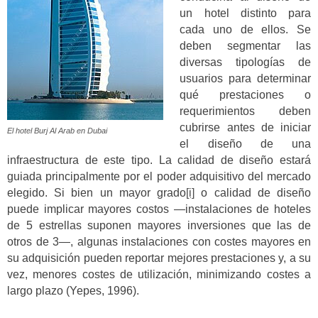
un hotel distinto para
cada uno de ellos. Se
deben segmentar las
diversas tipologías de
usuarios para determinar
qué prestaciones o
requerimientos deben
cubrirse antes de iniciar
El hotel Burj Al Arab en Dubai
el diseño de una
infraestructura de este tipo. La calidad de diseño estará
guiada principalmente por el poder adquisitivo del mercado
elegido. Si bien un mayor grado
[i]
o calidad de diseño
puede implicar mayores costos —instalaciones de hoteles
de 5 estrellas suponen mayores inversiones que las de
otros de 3—, algunas instalaciones con costes mayores en
su adquisición pueden reportar mejores prestaciones y, a su
vez, menores costes de utilización, minimizando costes a
largo plazo (Yepes, 1996).