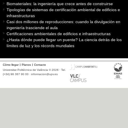
Biomateriales: la ingeniería que crece antes de construirse
Tipologías de sistemas de certificación ambiental de edificios e
infraestructuras
Casi dos millones de reproducciones: cuando la divulgación en
ingeniería trasciende el aula
Certificaciones ambientales de edificios e infraestructuras
¿Hasta dónde puede llegar un puente? La ciencia detrás de los
límites de luz y los récords mundiales
Cómo llegar
Planos
Contacto
Universitat Politècnica de València © 2026 · Tel.
(+34) 96 387 90 00 ·
informacion@upv.es