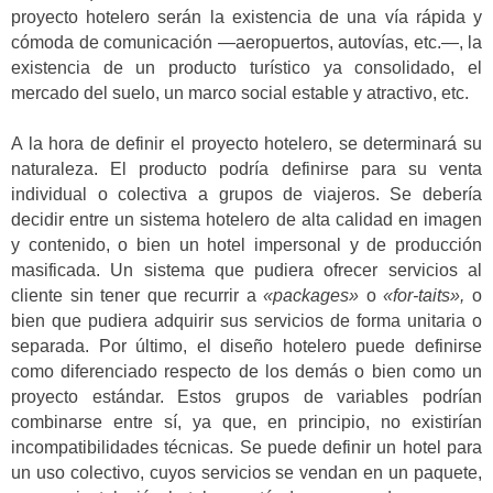
proyecto hotelero serán la existencia de una vía rápida y
cómoda de comunicación —aeropuertos, autovías, etc.—, la
existencia de un producto turístico ya consolidado, el
mercado del suelo, un marco social estable y atractivo, etc.
A la hora de definir el proyecto hotelero, se determinará su
naturaleza. El producto podría definirse para su venta
individual o colectiva a grupos de viajeros. Se debería
decidir entre un sistema hotelero de alta calidad en imagen
y contenido, o bien un hotel impersonal y de producción
masificada.
Un sistema que pudiera ofrecer servicios al
cliente sin tener que recurrir a
«packages»
o
«for-taits»,
o
bien que pudiera adquirir sus servicios de forma unitaria o
separada.
Por último, el diseño hotelero puede definirse
como diferenciado respecto de los demás o bien como un
proyecto estándar. Estos grupos de variables podrían
combinarse entre sí, ya que, en principio, no existirían
incompatibilidades técnicas. Se puede definir un hotel para
un uso colectivo, cuyos servicios se vendan en un paquete,