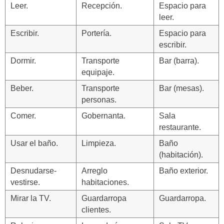
Leer.
Recepción.
Espacio para
leer.
Escribir.
Portería.
Espacio para
escribir.
Dormir.
Transporte
Bar (barra).
equipaje.
Beber.
Transporte
Bar (mesas).
personas.
Comer.
Gobernanta.
Sala
restaurante.
Usar el baño.
Limpieza.
Baño
(habitación).
Desnudarse-
Arreglo
Baño exterior.
vestirse.
habitaciones.
Mirar la TV.
Guardarropa
Guardarropa.
clientes.