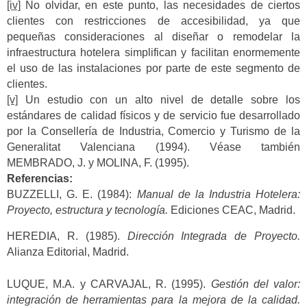
[iv]
No olvidar, en este punto, las necesidades de ciertos
clientes con restricciones de accesibilidad, ya que
pequeñas consideraciones al diseñar o remodelar la
infraestructura hotelera simplifican y facilitan enormemente
el uso de las instalaciones por parte de este segmento de
clientes.
[v]
Un estudio con un alto nivel de detalle sobre los
estándares de calidad físicos y de servicio fue desarrollado
por la Consellería de Industria, Comercio y Turismo de la
Generalitat Valenciana (1994). Véase también
MEMBRADO, J. y MOLINA, F. (1995).
Referencias:
BUZZELLI, G. E. (1984):
Manual de la Industria Hotelera:
Proyecto, estructura y tecnología.
Ediciones CEAC, Madrid.
HEREDIA, R. (1985).
Dirección Integrada de Proyecto.
Alianza Editorial, Madrid.
LUQUE, M.A. y CARVAJAL, R. (1995).
Gestión del valor:
integración de herramientas para la mejora de la calidad.