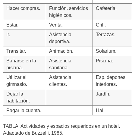
Hacer compras.
Función. servicios
Cafetería.
higiénicos.
Estar.
Venta.
Grill.
Ir.
Asistencia
Terrazas.
deportiva.
Transitar.
Animación.
Solarium.
Bañarse en la
Asistencia
Piscina.
piscina.
sanitaria.
Utilizar el
Asistencia
Esp. deportes
gimnasio.
clientes.
interiores.
Dejar la
Jardín.
habitación.
Pagar la cuenta.
Hall
TABLA. Actividades y espacios requeridos en un hotel.
Adaptado de Buzzelli, 1985.