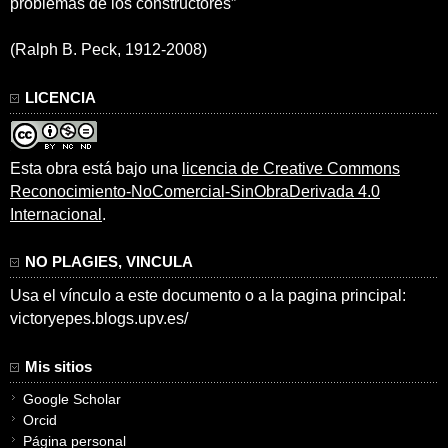
problemas de los constructores”
(Ralph B. Peck, 1912-2008)
LICENCIA
Esta obra está bajo una
licencia de Creative Commons
Reconocimiento-NoComercial-SinObraDerivada 4.0
Internacional
.
NO PLAGIES, VINCULA
Usa el vínculo a este documento o a la pagina principal:
victoryepes.blogs.upv.es/
Mis sitios
Google Scholar
Orcid
Página personal