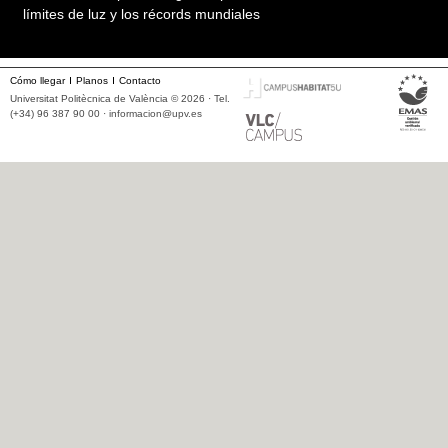
límites de luz y los récords mundiales
Cómo llegar
Planos
Contacto
Universitat Politècnica de València © 2026 · Tel.
(+34) 96 387 90 00 ·
informacion@upv.es