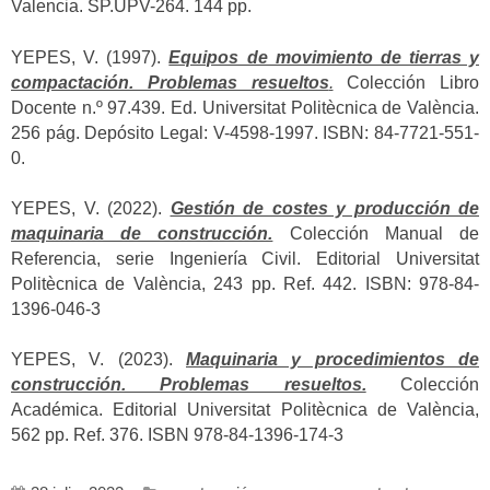
Valencia. SP.UPV-264. 144 pp.
YEPES, V. (1997).
Equipos de movimiento de tierras y
compactación. Problemas resueltos
.
Colección Libro
Docente n.º 97.439. Ed. Universitat Politècnica de València.
256 pág. Depósito Legal: V-4598-1997. ISBN: 84-7721-551-
0.
YEPES, V. (2022).
Gestión de costes y producción de
maquinaria de construcción.
Colección Manual de
Referencia, serie Ingeniería Civil. Editorial Universitat
Politècnica de València, 243 pp. Ref. 442. ISBN: 978-84-
1396-046-3
YEPES, V. (2023).
Maquinaria y procedimientos de
construcción. Problemas resueltos.
Colección
Académica. Editorial Universitat Politècnica de València,
562 pp. Ref. 376. ISBN 978-84-1396-174-3