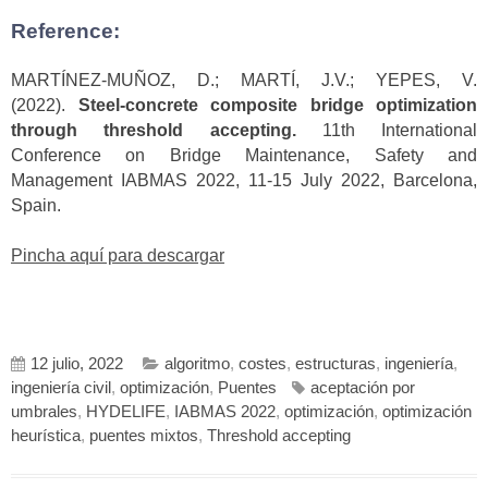
Reference:
MARTÍNEZ-MUÑOZ, D.; MARTÍ, J.V.; YEPES, V.
(2022).
Steel-concrete composite bridge optimization
through threshold accepting.
11th International
Conference on Bridge Maintenance, Safety and
Management IABMAS 2022, 11-15 July 2022, Barcelona,
Spain.
Pincha aquí para descargar
12 julio, 2022
algoritmo
,
costes
,
estructuras
,
ingeniería
,
ingeniería civil
,
optimización
,
Puentes
aceptación por
umbrales
,
HYDELIFE
,
IABMAS 2022
,
optimización
,
optimización
heurística
,
puentes mixtos
,
Threshold accepting