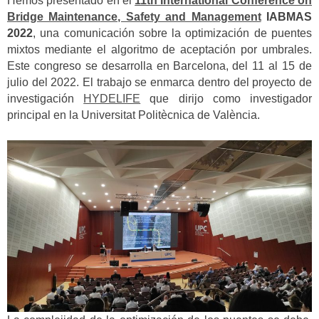
Hemos presentado en el
11th International Conference on
Bridge Maintenance, Safety and Management
IABMAS
2022
, una comunicación sobre la optimización de puentes
mixtos mediante el algoritmo de aceptación por umbrales.
Este congreso se desarrolla en Barcelona, del 11 al 15 de
julio del 2022. El trabajo se enmarca dentro del proyecto de
investigación
HYDELIFE
que dirijo como investigador
principal en la Universitat Politècnica de València.