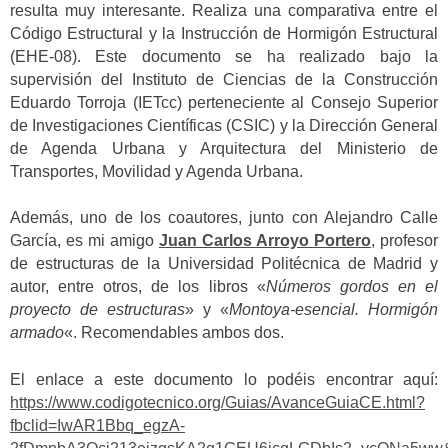
resulta muy interesante. Realiza una comparativa entre el
Código Estructural y la Instrucción de Hormigón Estructural
(EHE-08). Este documento se ha realizado bajo la
supervisión del Instituto de Ciencias de la Construcción
Eduardo Torroja (IETcc) perteneciente al Consejo Superior
de Investigaciones Científicas (CSIC) y la Dirección General
de Agenda Urbana y Arquitectura del Ministerio de
Transportes, Movilidad y Agenda Urbana.
Además, uno de los coautores, junto con Alejandro Calle
García, es mi amigo
Juan Carlos Arroyo Portero
, profesor
de estructuras de la Universidad Politécnica de Madrid y
autor, entre otros, de los libros «
Números gordos en el
proyecto de estructuras
» y «
Montoya-esencial. Hormigón
armado
«. Recomendables ambos dos.
El enlace a este documento lo podéis encontrar aquí:
https://www.codigotecnico.org/Guias/AvanceGuiaCE.html?
fbclid=IwAR1Bbq_egzA-