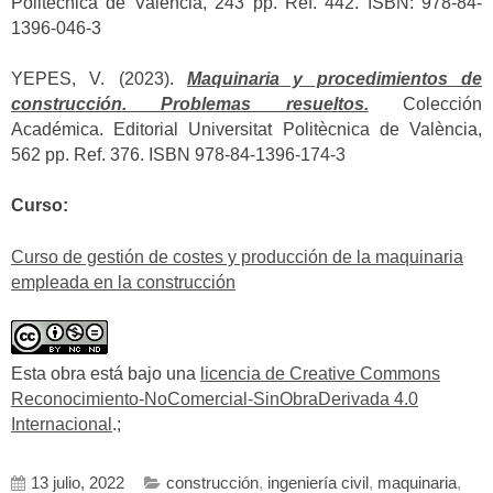
Politècnica de València, 243 pp. Ref. 442. ISBN: 978-84-
1396-046-3
YEPES, V. (2023).
Maquinaria y procedimientos de
construcción. Problemas resueltos.
Colección
Académica. Editorial Universitat Politècnica de València,
562 pp. Ref. 376. ISBN 978-84-1396-174-3
Curso:
Curso de gestión de costes y producción de la maquinaria
empleada en la construcción
Esta obra está bajo una
licencia de Creative Commons
Reconocimiento-NoComercial-SinObraDerivada 4.0
Internacional
.;
13 julio, 2022
construcción
,
ingeniería civil
,
maquinaria
,