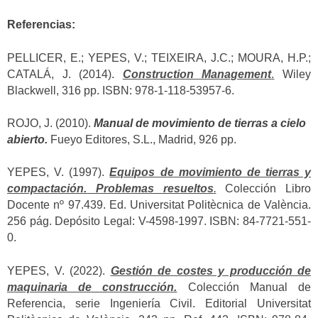
Referencias:
PELLICER, E.; YEPES, V.; TEIXEIRA, J.C.; MOURA, H.P.;
CATALÁ, J. (2014).
Construction Management
.
Wiley
Blackwell, 316 pp. ISBN: 978-1-118-53957-6.
ROJO, J. (2010).
Manual de movimiento de tierras a cielo
abierto.
Fueyo Editores, S.L., Madrid, 926 pp.
YEPES, V. (1997).
Equipos de movimiento de tierras y
compactación. Problemas resueltos
.
Colección Libro
Docente nº 97.439. Ed. Universitat Politècnica de València.
256 pág. Depósito Legal: V-4598-1997. ISBN: 84-7721-551-
0.
YEPES, V. (2022).
Gestión de costes y producción de
maquinaria de construcción.
Colección Manual de
Referencia, serie Ingeniería Civil. Editorial Universitat