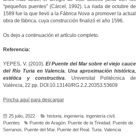
“pequeños puentes” (Cárcel, 1992). La riada de octubre de
1589 fue la que llevó a la
Fàbrica Nova
a promover la actual
obra de fábrica, cuya construcción finalizó el año 1596.
Os dejo a continuación el artículo completo.
Referencia:
YEPES, V. (2010).
El Puente del Mar sobre el viejo cauce
del Río Turia en Valencia. Una aproximación histórica,
estética y constructiva
. Universitat Politècnica de
València, 22 pp. DOI:10.13140/RG.2.2.20353.53609
Pincha aquí para descargar
25 julio, 2022
historia
,
ingeniería
,
ingeniería civil
,
Puentes
Puente de Aragón
,
Puente de la Trinidad
,
Puente de
Serranos
,
Puente del Mar
,
Puente del Real
,
Turia
,
Valencia