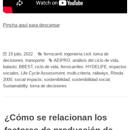
Pincha aquí para descargar
19 julio, 2022
ferrocarril
,
ingeniería civil
,
toma de
decisiones
,
transporte
AEIPRO
,
análisis del ciclo de vida
,
balasto
,
BBEST
,
ciclo de vida
,
ferrocarriles
,
HYDELIFE
,
impactos
sociales
,
Life Cycle Assessment
,
multi-criteria
,
railways
,
Rheda
2000
,
social impacts
,
sostenibilidad
,
sostenibilidad social
,
Sustainability
,
toma de decisiones
¿Cómo se relacionan los