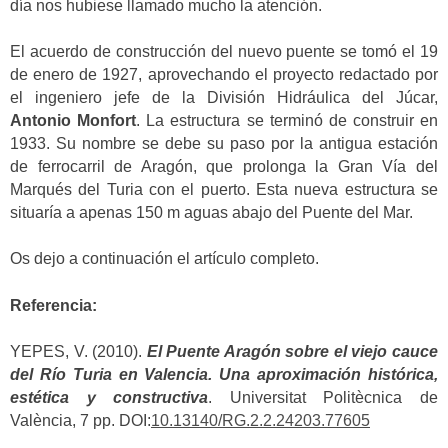
día nos hubiese llamado mucho la atención.
El acuerdo de construcción del nuevo puente se tomó el 19
de enero de 1927, aprovechando el proyecto redactado por
el ingeniero jefe de la División Hidráulica del Júcar,
Antonio Monfort
. La estructura se terminó de construir en
1933. Su nombre se debe su paso por la antigua estación
de ferrocarril de Aragón, que prolonga la Gran Vía del
Marqués del Turia con el puerto. Esta nueva estructura se
situaría a apenas 150 m aguas abajo del Puente del Mar.
Os dejo a continuación el artículo completo.
Referencia:
YEPES, V. (2010).
El Puente Aragón sobre el viejo cauce
del Río Turia en Valencia. Una aproximación histórica,
estética y constructiva
. Universitat Politècnica de
València, 7 pp. DOI:
10.13140/RG.2.2.24203.77605