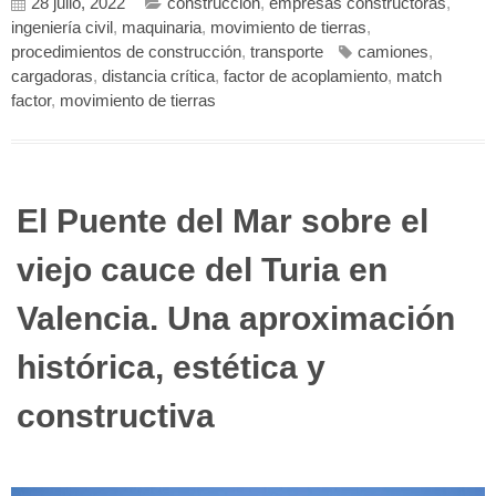
28 julio, 2022
construcción
,
empresas constructoras
,
ingeniería civil
,
maquinaria
,
movimiento de tierras
,
procedimientos de construcción
,
transporte
camiones
,
cargadoras
,
distancia crítica
,
factor de acoplamiento
,
match
factor
,
movimiento de tierras
El Puente del Mar sobre el
viejo cauce del Turia en
Valencia. Una aproximación
histórica, estética y
constructiva