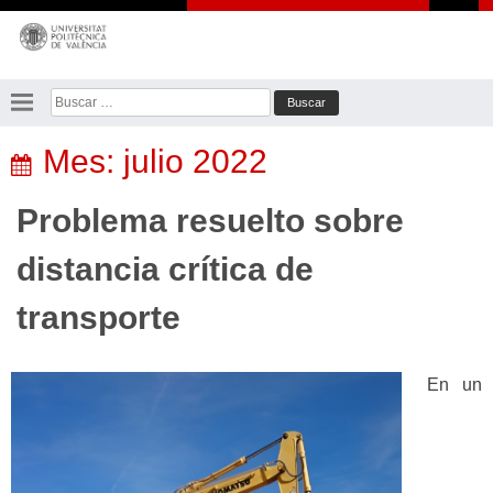
Saltar
al
contenido
Buscar:
Mes:
julio 2022
Problema resuelto sobre
distancia crítica de
transporte
En un