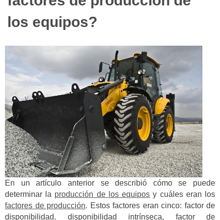
factores de producción de
los equipos?
En un artículo anterior se describió cómo se puede
determinar la
producción de los equipos
y cuáles eran los
factores de producción
. Estos factores eran cinco: factor de
disponibilidad, disponibilidad intrínseca, factor de