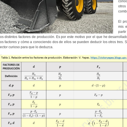
conoc
otro
combi
El pr
mis e
parti
los distintos factores de producción. Es por este motivo por el que he desarrollad
los factores y cómo a conociendo dos de ellos se pueden deducir los otros tres. Se
lector curioso para que lo deduzca.