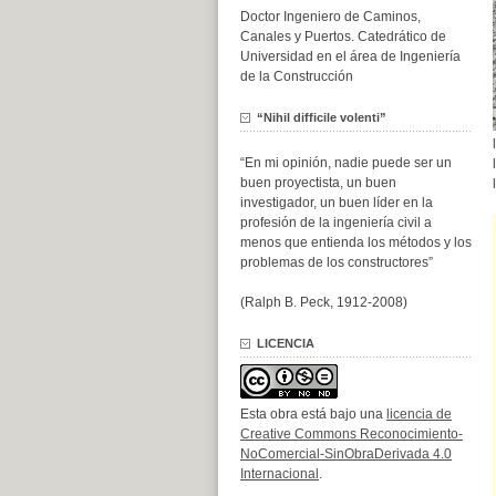
Doctor Ingeniero de Caminos,
Canales y Puertos. Catedrático de
Universidad en el área de Ingeniería
de la Construcción
“Nihil difficile volenti”
“En mi opinión, nadie puede ser un
buen proyectista, un buen
investigador, un buen líder en la
profesión de la ingeniería civil a
menos que entienda los métodos y los
problemas de los constructores”
(Ralph B. Peck, 1912-2008)
LICENCIA
Esta obra está bajo una
licencia de
Creative Commons Reconocimiento-
NoComercial-SinObraDerivada 4.0
Internacional
.