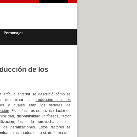
Personajes
ducción de los
 artículo anterior se describió cómo se
e determinar la
producción de los
os
y cuáles eran los
factores de
cción
. Estos factores eran cinco: factor de
nibilidad, disponibilidad intrínseca, factor
ilización, factor de aprovechamiento e
e de paralizaciones. Estos factores se
ntran relacionados entre sí, de forma que