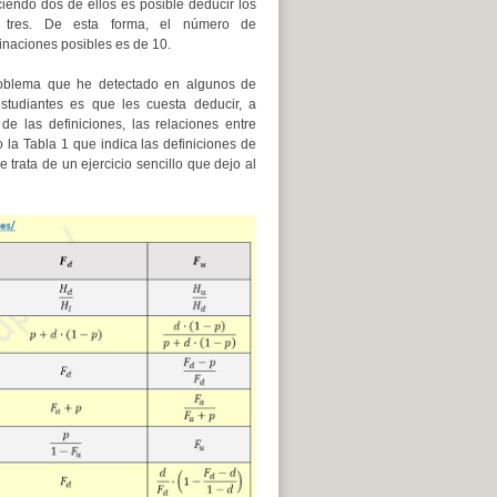
iendo dos de ellos es posible deducir los
s tres. De esta forma, el número de
naciones posibles es de 10.
oblema que he detectado en algunos de
studiantes es que les cuesta deducir, a
r de las definiciones, las relaciones entre
o la Tabla 1 que indica las definiciones de
 trata de un ejercicio sencillo que dejo al