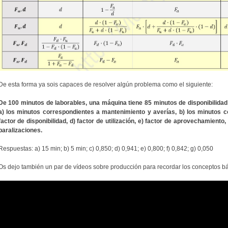
De esta forma ya sois capaces de resolver algún problema como el siguiente:
De 100 minutos de laborables, una máquina tiene 85 minutos de disponibilidad 
a) los minutos correspondientes a mantenimiento y averías, b) los minutos co
factor de disponibilidad, d) factor de utilización, e) factor de aprovechamiento, 
paralizaciones.
Respuestas: a) 15 min; b) 5 min; c) 0,850; d) 0,941; e) 0,800; f) 0,842; g) 0,050
Os dejo también un par de vídeos sobre producción para recordar los conceptos bá